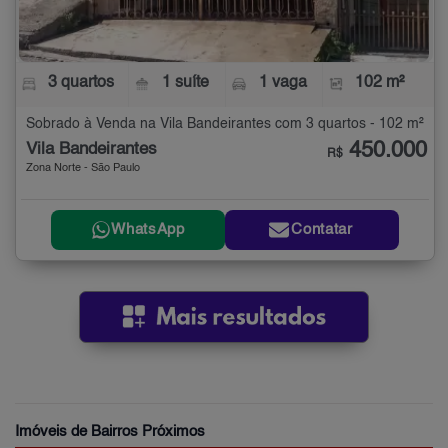
3 quartos
1 suíte
1 vaga
102 m²
Sobrado à Venda na Vila Bandeirantes com 3 quartos - 102 m²
450.000
Vila Bandeirantes
R$
Zona Norte - São Paulo
WhatsApp
Contatar
Imóveis de Bairros Próximos