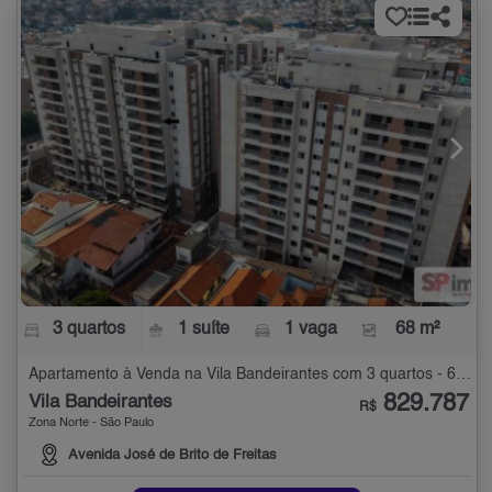
3 quartos
1 suíte
1 vaga
68 m²
Apartamento à Venda na Vila Bandeirantes com 3 quartos - 68 m²
829.787
Vila Bandeirantes
R$
Zona Norte - São Paulo
Avenida José de Brito de Freitas