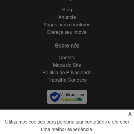
Blog
Anuncie
Vagas para corretores
Ofereça seu imóvel
Sobre nós
Contato
Mapa do Site
Política de Privacidade
Trabalhe Conosco
Verificada por
X
Redes Sociais
Utilizamos cookies para personalizar conteúdos e oferecer
uma melhor experiência.