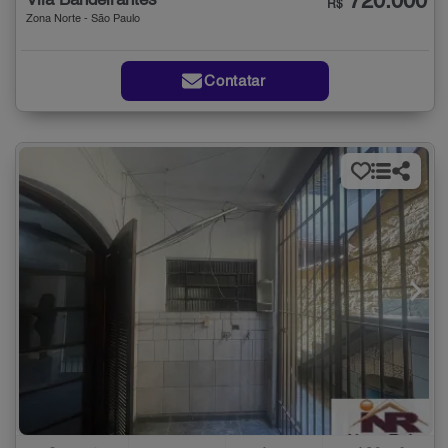
720.000
Vila Bandeirantes
R$
Zona Norte - São Paulo
Contatar