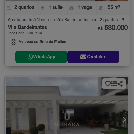
2 quartos
1 suíte
1 vaga
55 m²
Apartamento à Venda na Vila Bandeirantes com 2 quartos - 55 m²
530.000
Vila Bandeirantes
R$
Zona Norte - São Paulo
Av José de Brito de Freitas
WhatsApp
Contatar