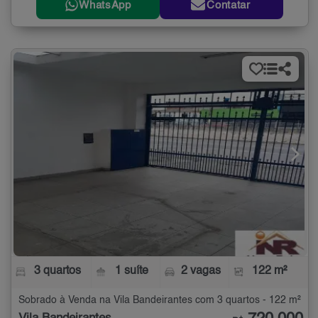
WhatsApp
Contatar
3 quartos
1 suíte
2 vagas
122 m²
Sobrado à Venda na Vila Bandeirantes com 3 quartos - 122 m²