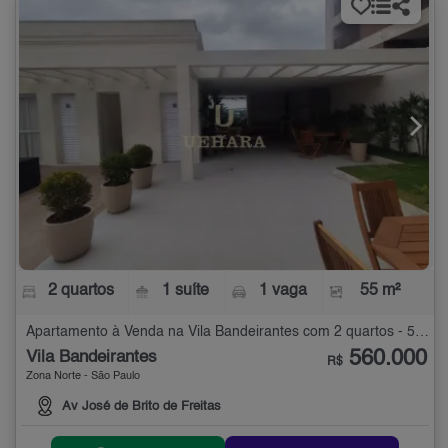
2 quartos
1 suíte
1 vaga
55 m²
Apartamento à Venda na Vila Bandeirantes com 2 quartos - 55 m²
560.000
Vila Bandeirantes
R$
Zona Norte - São Paulo
Av José de Brito de Freitas