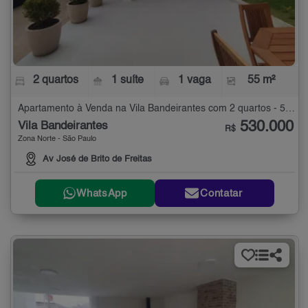
2 quartos
1 suíte
1 vaga
55 m²
Apartamento à Venda na Vila Bandeirantes com 2 quartos - 55 m²
530.000
Vila Bandeirantes
R$
Zona Norte - São Paulo
Av José de Brito de Freitas
WhatsApp
Contatar