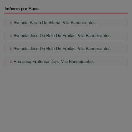
Imóveis por Ruas
keyboard_arrow_right
Avenida Barao Da Vitoria, Vila Bandeirantes
keyboard_arrow_right
Avenida Jose De Brito De Freitas, Vila Bandeirantes
keyboard_arrow_right
Avenida Jose De Brito De Freitas, Vila Bandeirantes
keyboard_arrow_right
Rua Jose Frutuoso Dias, Vila Bandeirantes