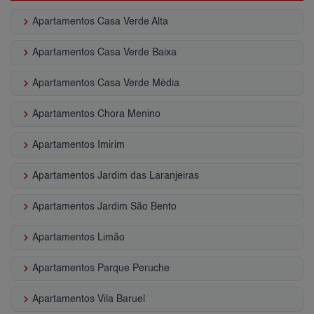
keyboard_arrow_right
Apartamentos Casa Verde Alta
keyboard_arrow_right
Apartamentos Casa Verde Baixa
keyboard_arrow_right
Apartamentos Casa Verde Média
keyboard_arrow_right
Apartamentos Chora Menino
keyboard_arrow_right
Apartamentos Imirim
keyboard_arrow_right
Apartamentos Jardim das Laranjeiras
keyboard_arrow_right
Apartamentos Jardim São Bento
keyboard_arrow_right
Apartamentos Limão
keyboard_arrow_right
Apartamentos Parque Peruche
keyboard_arrow_right
Apartamentos Vila Baruel