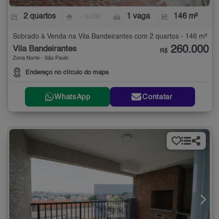
2 quartos
- suíte
1 vaga
146 m²
Sobrado à Venda na Vila Bandeirantes com 2 quartos - 146 m²
260.000
Vila Bandeirantes
R$
Zona Norte - São Paulo
Endereço no círculo do mapa
WhatsApp
Contatar