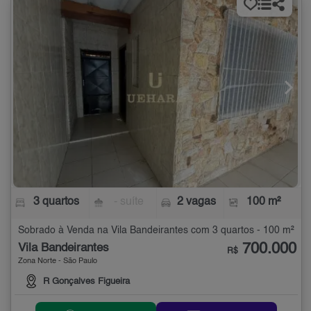
3 quartos
- suíte
2 vagas
100 m²
Sobrado à Venda na Vila Bandeirantes com 3 quartos - 100 m²
700.000
Vila Bandeirantes
R$
Zona Norte - São Paulo
R Gonçalves Figueira