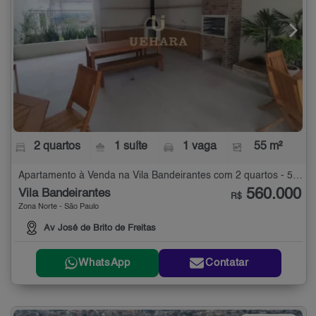
2 quartos
1 suíte
1 vaga
55 m²
Apartamento à Venda na Vila Bandeirantes com 2 quartos - 55 m²
560.000
Vila Bandeirantes
R$
Zona Norte - São Paulo
Av José de Brito de Freitas
WhatsApp
Contatar