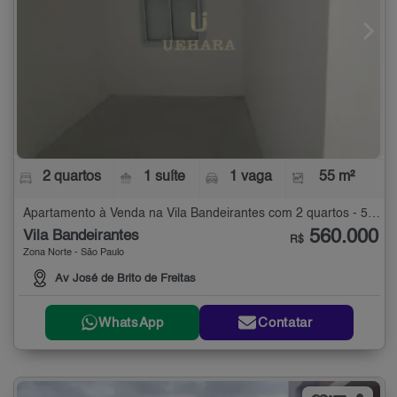
2 quartos
1 suíte
1 vaga
55 m²
Apartamento à Venda na Vila Bandeirantes com 2 quartos - 55 m²
560.000
Vila Bandeirantes
R$
Zona Norte - São Paulo
Av José de Brito de Freitas
WhatsApp
Contatar