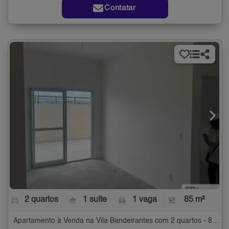
Contatar
2 quartos
1 suíte
1 vaga
85 m²
Apartamento à Venda na Vila Bandeirantes com 2 quartos - 85 m²