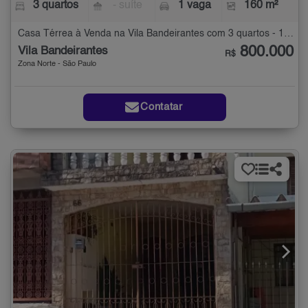
3 quartos
- suíte
1 vaga
160 m²
Casa Térrea à Venda na Vila Bandeirantes com 3 quartos - 160 m²
800.000
Vila Bandeirantes
R$
Zona Norte - São Paulo
Contatar