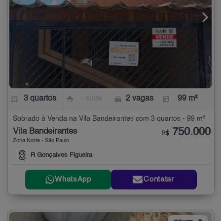
3 quartos
- suíte
2 vagas
99 m²
Sobrado à Venda na Vila Bandeirantes com 3 quartos - 99 m²
750.000
Vila Bandeirantes
R$
Zona Norte - São Paulo
R Gonçalves Figueira
WhatsApp
Contatar