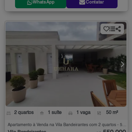
WhatsApp
Contatar
2 quartos
1 suíte
1 vaga
50 m²
Apartamento à Venda na Vila Bandeirantes com 2 quartos - 50 m²