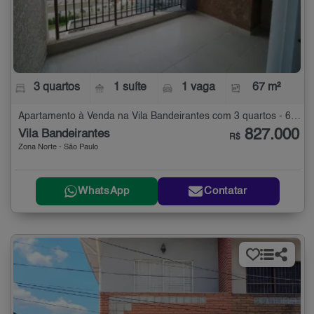
3 quartos
1 suíte
1 vaga
67 m²
Apartamento à Venda na Vila Bandeirantes com 3 quartos - 67 m²
827.000
Vila Bandeirantes
R$
Zona Norte - São Paulo
WhatsApp
Contatar