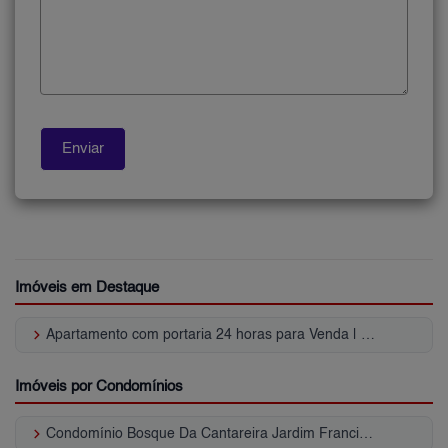
Imóveis em Destaque
keyboard_arrow_right
Apartamento com portaria 24 horas para Venda | Jardim Francisco Mendes
Imóveis por Condomínios
keyboard_arrow_right
Condomínio Bosque Da Cantareira Jardim Francisco Mendes