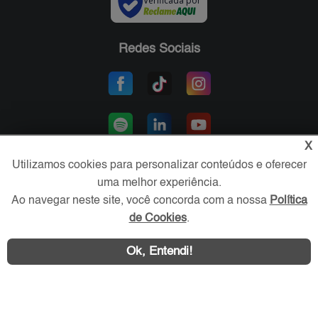
Verificada por
Redes Sociais
X
Utilizamos cookies para personalizar conteúdos e oferecer
uma melhor experiência.
Área exclusiva aos anunciantes,
Ao navegar neste site, você concorda com a nossa
Política
acesse sua conta:
de Cookies
.
Ok, Entendi!