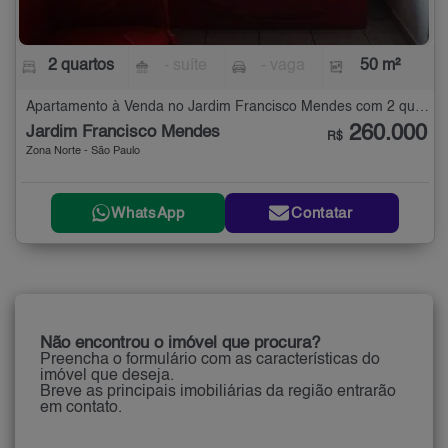
2 quartos
- suíte
- vaga
50 m²
Apartamento à Venda no Jardim Francisco Mendes com 2 quartos - 50 m²
260.000
Jardim Francisco Mendes
R$
Zona Norte - São Paulo
WhatsApp
Contatar
Não encontrou o imóvel que procura?
Preencha o formulário com as características do
imóvel que deseja.
Breve as principais imobiliárias da região entrarão
em contato.