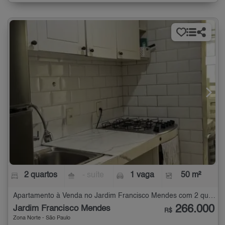
2 quartos
- suíte
1 vaga
50 m²
Apartamento à Venda no Jardim Francisco Mendes com 2 quartos - 50 m²
266.000
Jardim Francisco Mendes
R$
Zona Norte - São Paulo