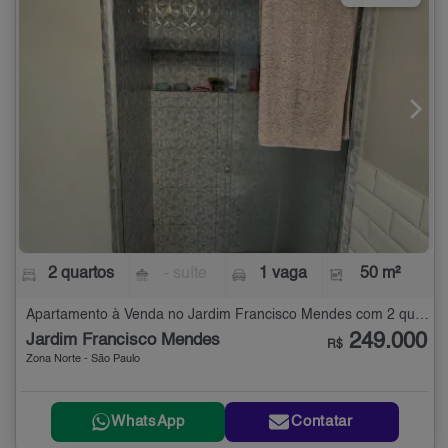
2 quartos
- suíte
1 vaga
50 m²
Apartamento à Venda no Jardim Francisco Mendes com 2 quartos - 50 m²
249.000
Jardim Francisco Mendes
R$
Zona Norte - São Paulo
WhatsApp
Contatar