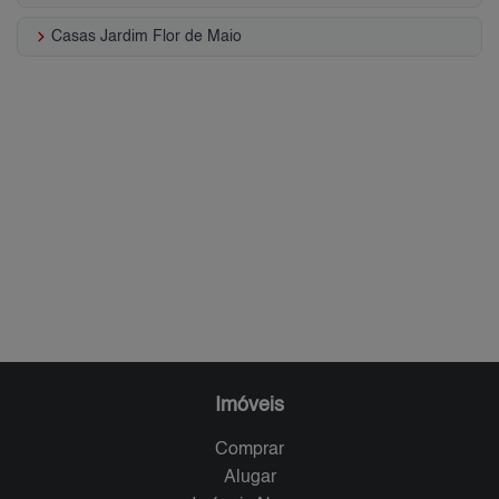
keyboard_arrow_right
Casas Jardim Flor de Maio
Imóveis
Comprar
Alugar