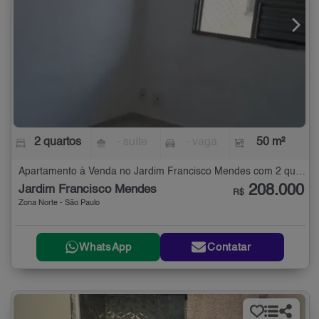
2 quartos
- suíte
- vaga
50 m²
Apartamento à Venda no Jardim Francisco Mendes com 2 quartos - 50 m²
208.000
Jardim Francisco Mendes
R$
Zona Norte - São Paulo
WhatsApp
Contatar