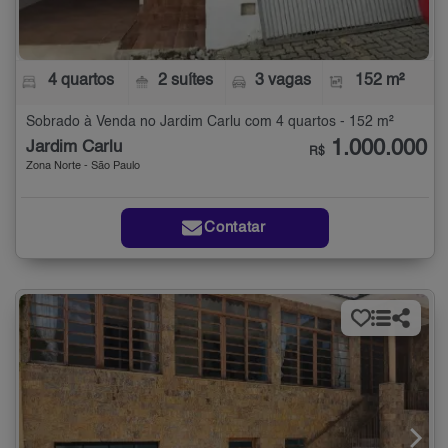
4 quartos
2 suítes
3 vagas
152 m²
Sobrado à Venda no Jardim Carlu com 4 quartos - 152 m²
1.000.000
Jardim Carlu
R$
Zona Norte - São Paulo
Contatar