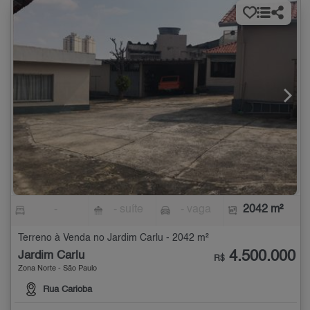
-
- suíte
- vaga
2042 m²
Terreno à Venda no Jardim Carlu - 2042 m²
4.500.000
Jardim Carlu
R$
Zona Norte - São Paulo
Rua Carioba