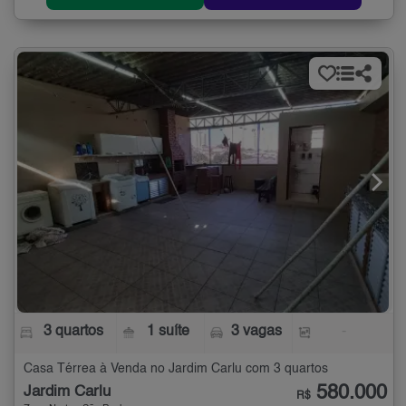
3 quartos
1 suíte
3 vagas
-
Casa Térrea à Venda no Jardim Carlu com 3 quartos
580.000
Jardim Carlu
R$