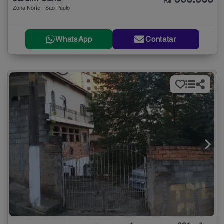
900.000
R$
Zona Norte - São Paulo
WhatsApp
Contatar