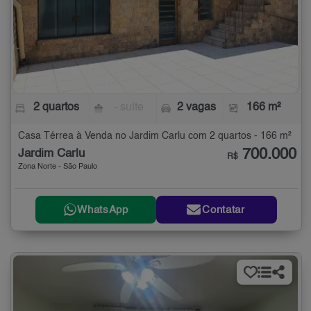
2 quartos
- suíte
2 vagas
166 m²
Casa Térrea à Venda no Jardim Carlu com 2 quartos - 166 m²
700.000
Jardim Carlu
R$
Zona Norte - São Paulo
WhatsApp
Contatar