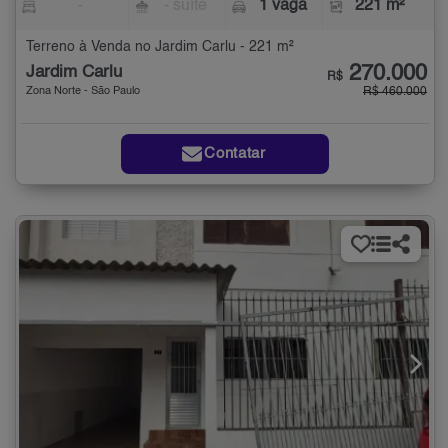
-
- suíte
1 vaga
221 m²
Terreno à Venda no Jardim Carlu - 221 m²
270.000
Jardim Carlu
R$
Zona Norte - São Paulo
R$ 460.000
Contatar