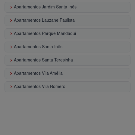
keyboard_arrow_right
Apartamentos Jardim Santa Inês
keyboard_arrow_right
Apartamentos Lauzane Paulista
keyboard_arrow_right
Apartamentos Parque Mandaqui
keyboard_arrow_right
Apartamentos Santa Inês
keyboard_arrow_right
Apartamentos Santa Teresinha
keyboard_arrow_right
Apartamentos Vila Amélia
keyboard_arrow_right
Apartamentos Vila Romero