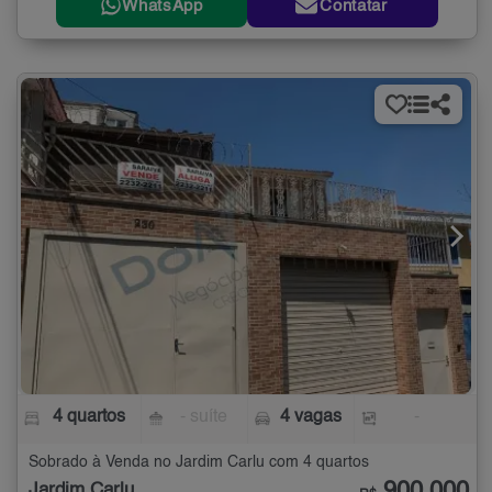
WhatsApp
Contatar
4 quartos
- suíte
4 vagas
-
Sobrado à Venda no Jardim Carlu com 4 quartos
Jardim Carlu