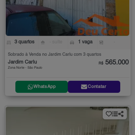
3 quartos
- suíte
1 vaga
-
Sobrado à Venda no Jardim Carlu com 3 quartos
565.000
Jardim Carlu
R$
Zona Norte - São Paulo
WhatsApp
Contatar