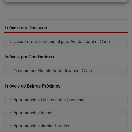
Imóveis em Destaque
keyboard_arrow_right
Casa Térrea com quintal para Venda | Jardim Carlu
Imóveis por Condomínios
keyboard_arrow_right
Condomínio Mirante Verde Ii Jardim Carlu
Imóveis de Bairros Próximos
keyboard_arrow_right
Apartamentos Conjunto dos Bancários
keyboard_arrow_right
Apartamentos Imirim
keyboard_arrow_right
Apartamentos Jardim Paraíso