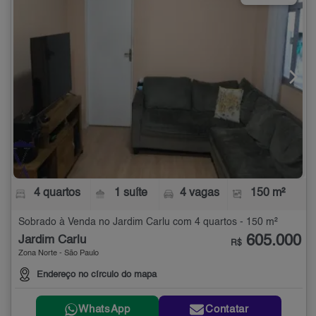
4 quartos
1 suíte
4 vagas
150 m²
Sobrado à Venda no Jardim Carlu com 4 quartos - 150 m²
605.000
Jardim Carlu
R$
Zona Norte - São Paulo
Endereço no círculo do mapa
WhatsApp
Contatar