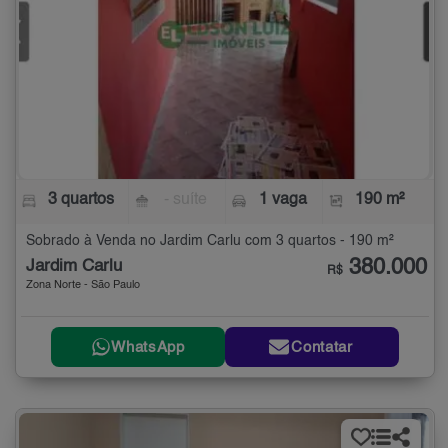
3 quartos
- suíte
1 vaga
190 m²
Sobrado à Venda no Jardim Carlu com 3 quartos - 190 m²
380.000
Jardim Carlu
R$
Zona Norte - São Paulo
WhatsApp
Contatar