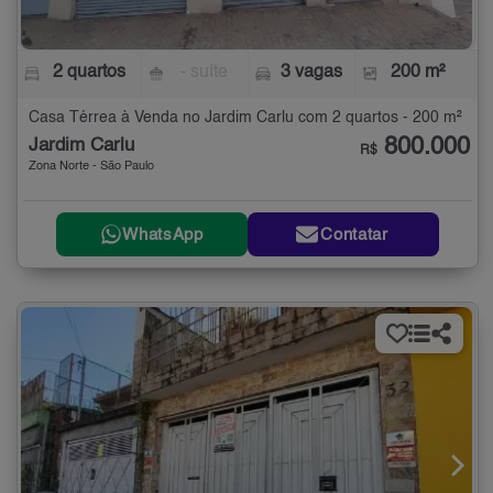
2 quartos
- suíte
3 vagas
200 m²
Casa Térrea à Venda no Jardim Carlu com 2 quartos - 200 m²
800.000
Jardim Carlu
R$
Zona Norte - São Paulo
WhatsApp
Contatar