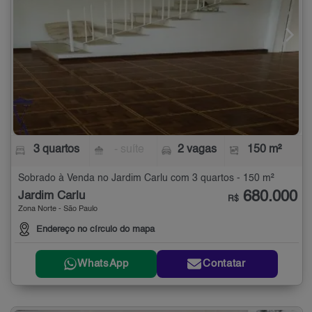
3 quartos
- suíte
2 vagas
150 m²
Sobrado à Venda no Jardim Carlu com 3 quartos - 150 m²
680.000
Jardim Carlu
R$
Zona Norte - São Paulo
Endereço no círculo do mapa
WhatsApp
Contatar