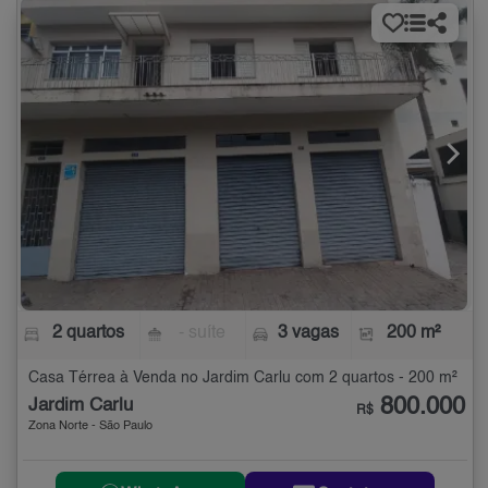
2 quartos
- suíte
3 vagas
200 m²
Casa Térrea à Venda no Jardim Carlu com 2 quartos - 200 m²
800.000
Jardim Carlu
R$
Zona Norte - São Paulo