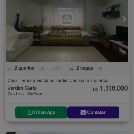
2 quartos
- suíte
2 vagas
-
Casa Térrea à Venda no Jardim Carlu com 2 quartos
1.118.000
Jardim Carlu
R$
Zona Norte - São Paulo
WhatsApp
Contatar