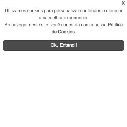
X
Redes Sociais
Utilizamos cookies para personalizar conteúdos e oferecer
uma melhor experiência.
Ao navegar neste site, você concorda com a nossa
Política
de Cookies
.
Ok, Entendi!
Área exclusiva aos anunciantes,
acesse sua conta: