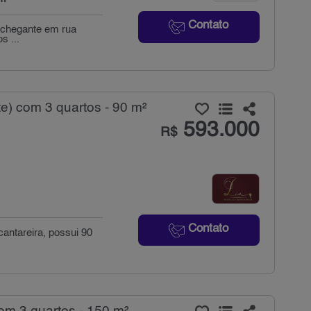
Contato
onchegante em rua
s ...
e) com 3 quartos - 90 m²
593.000
R$
Contato
antareira, possui 90