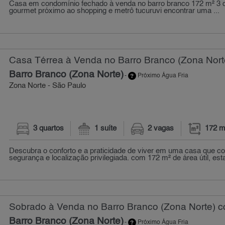
Casa em condomínio fechado à venda no barro branco 172 m² 3 d
gourmet próximo ao shopping e metrô tucuruvi encontrar uma ...
Casa Térrea à Venda no Barro Branco (Zona Norte
Barro Branco (Zona Norte)
-
Próximo Água Fria
Zona Norte - São Paulo
3 quartos
1 suíte
2 vagas
172 m
Descubra o conforto e a praticidade de viver em uma casa que c
segurança e localização privilegiada. com 172 m² de área útil, esta
Sobrado à Venda no Barro Branco (Zona Norte) c
Barro Branco (Zona Norte)
-
Próximo Água Fria