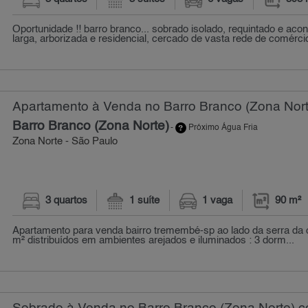
Oportunidade !! barro branco... sobrado isolado, requintado e ac
larga, arborizada e residencial, cercado de vasta rede de comércio
Apartamento à Venda no Barro Branco (Zona Nort
Barro Branco (Zona Norte)
-
Próximo Água Fria
Zona Norte - São Paulo
3 quartos
1 suíte
1 vaga
90 m²
Apartamento para venda bairro tremembé-sp ao lado da serra da c
m² distribuídos em ambientes arejados e iluminados : 3 dorm...