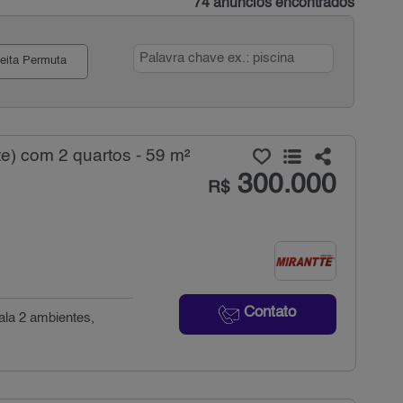
74 anúncios encontrados
eita Permuta
e) com 2 quartos - 59 m²
300.000
R$
Contato
ala 2 ambientes,