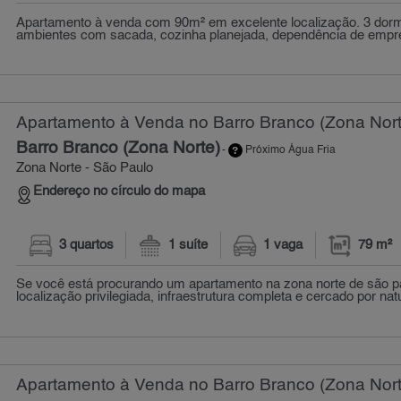
Apartamento à venda com 90m² em excelente localização. 3 dormi
ambientes com sacada, cozinha planejada, dependência de empre
Apartamento à Venda no Barro Branco (Zona Nort
Barro Branco (Zona Norte)
-
Próximo Água Fria
Zona Norte - São Paulo
Endereço no círculo do mapa
3 quartos
1 suíte
1 vaga
79 m²
Se você está procurando um apartamento na zona norte de são p
localização privilegiada, infraestrutura completa e cercado por nat
Apartamento à Venda no Barro Branco (Zona Nort