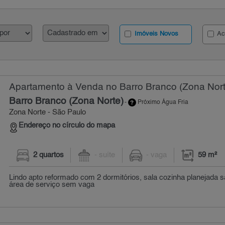
Imóveis Novos
Ac
Apartamento à Venda no Barro Branco (Zona Nort
Barro Branco (Zona Norte)
-
Próximo Água Fria
Zona Norte - São Paulo
Endereço no círculo do mapa
2 quartos
- suíte
- vaga
59 m²
Lindo apto reformado com 2 dormitórios, sala cozinha planejada s
área de serviço sem vaga