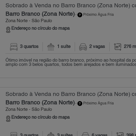
Sobrado à Venda no Barro Branco (Zona Norte) c
Barro Branco (Zona Norte)
-
Próximo Água Fria
Zona Norte - São Paulo
Endereço no círculo do mapa
3 quartos
1 suíte
2 vagas
276 m
Ótimo imóvel na região do barro branco, próximo ao hospital da poli
amplo com 3 belos quartos, todos bem arejados e bem iluminados
Sobrado à Venda no Barro Branco (Zona Norte) c
Barro Branco (Zona Norte)
-
Próximo Água Fria
Zona Norte - São Paulo
Endereço no círculo do mapa
3 quartos
3 suítes
6 vagas
398 