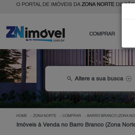
O PORTAL DE IMÓVEIS DA
ZONA NORTE
DE SÃO
COMPRAR
ALU
search
Altere a sua busca
HOME
ZONA NORTE
COMPRAR
BARRO BRANCO (ZONA NO
Imóveis à Venda no Barro Branco (Zona Nort