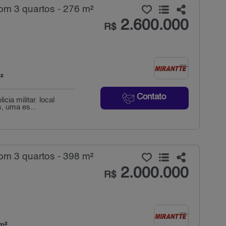
om 3 quartos - 276 m²
2.600.000
R$
²
Contato
cia militar. local
, uma es...
om 3 quartos - 398 m²
2.000.000
R$
m²