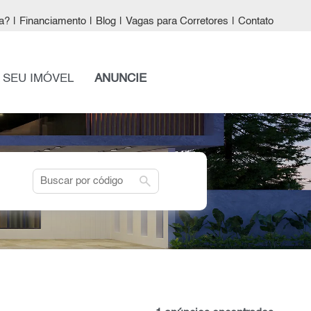
a?
|
Financiamento
|
Blog
|
Vagas para Corretores
|
Contato
 SEU IMÓVEL
ANUNCIE
search