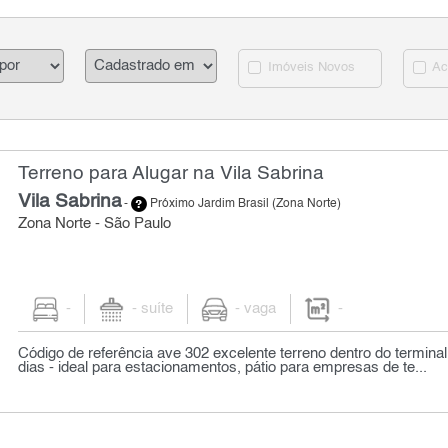
Imóveis Novos
Ac
Terreno para Alugar na Vila Sabrina
Vila Sabrina
-
Próximo Jardim Brasil (Zona Norte)
Zona Norte - São Paulo
-
- suíte
- vaga
-
Código de referência ave 302 excelente terreno dentro do terminal
dias - ideal para estacionamentos, pátio para empresas de te...