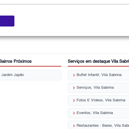
Bairros Próximos
Serviços em destaque Vila Sabr
keyboard_arrow_right
s Jardim Japão
Buffet Infantil, Vila Sabrina
keyboard_arrow_right
Serviços, Vila Sabrina
keyboard_arrow_right
Fotos E Vídeos, Vila Sabrina
keyboard_arrow_right
Eventos, Vila Sabrina
keyboard_arrow_right
Restaurantes - Bares, Vila Sab