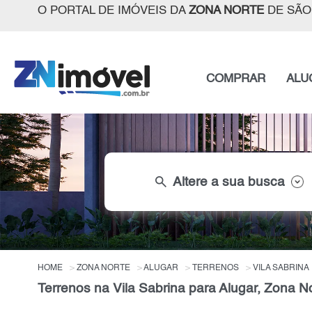
O PORTAL DE IMÓVEIS DA
ZONA NORTE
DE SÃO
COMPRAR
ALU
search
Altere a sua busca
HOME
ZONA NORTE
ALUGAR
TERRENOS
VILA SABRINA
Terrenos na Vila Sabrina para Alugar, Zona N