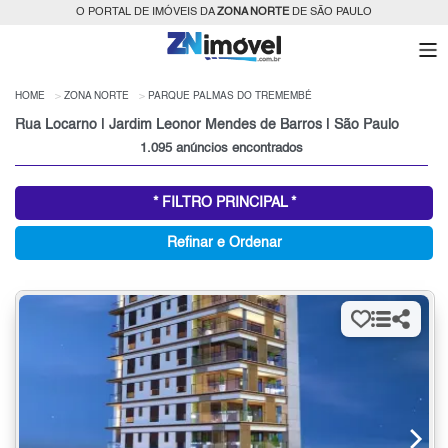
O PORTAL DE IMÓVEIS DA
ZONA NORTE
DE SÃO PAULO
HOME
ZONA NORTE
PARQUE PALMAS DO TREMEMBÉ
Rua Locarno | Jardim Leonor Mendes de Barros | São Paulo
1.095 anúncios encontrados
* FILTRO PRINCIPAL *
Refinar e Ordenar