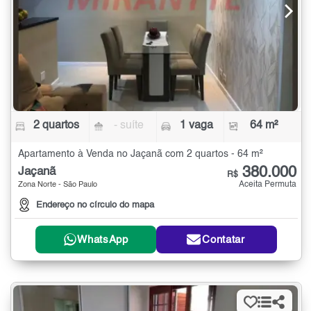
2 quartos
- suíte
1 vaga
64 m²
Apartamento à Venda no Jaçanã com 2 quartos - 64 m²
380.000
Jaçanã
R$
Aceita Permuta
Zona Norte - São Paulo
Endereço no círculo do mapa
WhatsApp
Contatar