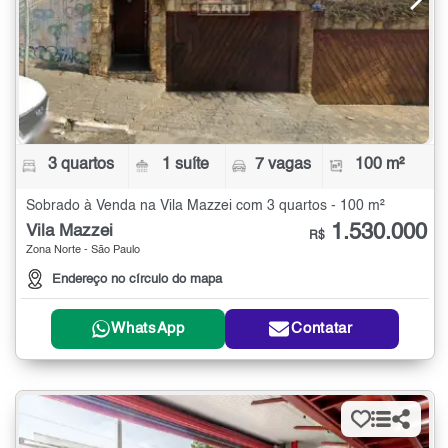
3 quartos
1 suíte
7 vagas
100 m²
Sobrado à Venda na Vila Mazzei com 3 quartos - 100 m²
1.530.000
Vila Mazzei
R$
Zona Norte - São Paulo
Endereço no círculo do mapa
WhatsApp
Contatar