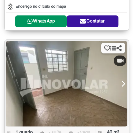
Endereço no círculo do mapa
WhatsApp
Contatar
1 quarto
- suíte
- vaga
40 m²