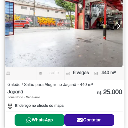
-
- suíte
6 vagas
440 m²
Galpão / Salão para Alugar no Jaçanã - 440 m²
25.000
Jaçanã
R$
Zona Norte - São Paulo
Endereço no círculo do mapa
WhatsApp
Contatar