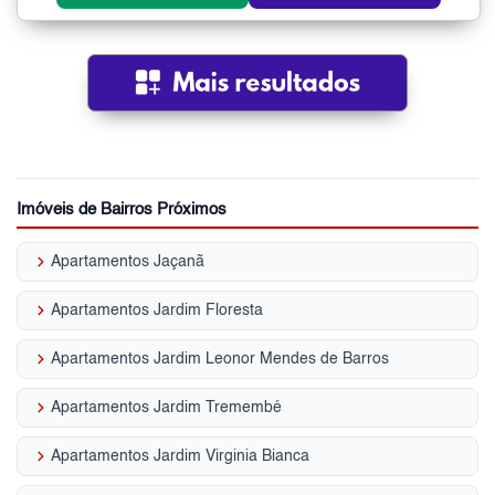
Imóveis de Bairros Próximos
keyboard_arrow_right
Apartamentos Jaçanã
keyboard_arrow_right
Apartamentos Jardim Floresta
keyboard_arrow_right
Apartamentos Jardim Leonor Mendes de Barros
keyboard_arrow_right
Apartamentos Jardim Tremembé
keyboard_arrow_right
Apartamentos Jardim Virginia Bianca