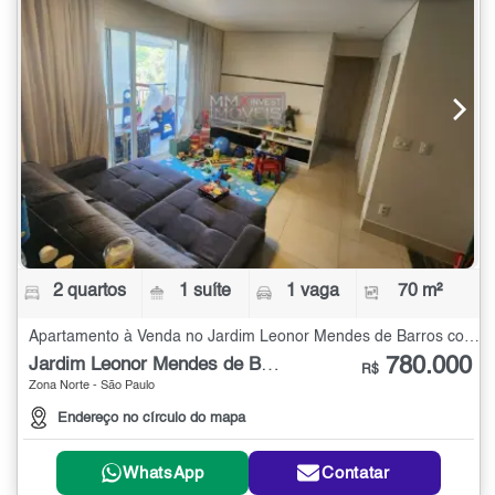
2 quartos
1 suíte
1 vaga
70 m²
Apartamento à Venda no Jardim Leonor Mendes de Barros com 2 quartos - 70 m²
780.000
Jardim Leonor Mendes de Barros
R$
Zona Norte - São Paulo
Endereço no círculo do mapa
WhatsApp
Contatar