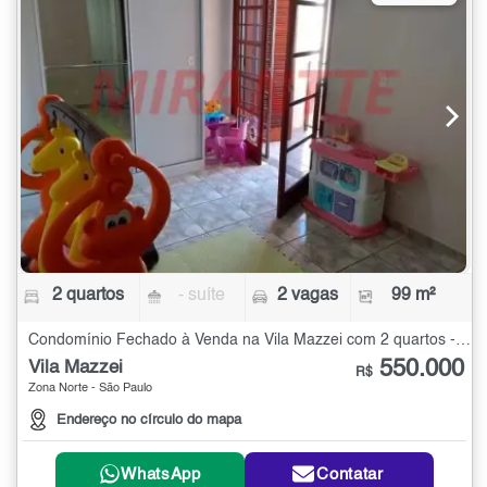
2 quartos
- suíte
2 vagas
99 m²
Condomínio Fechado à Venda na Vila Mazzei com 2 quartos - 99 m²
550.000
Vila Mazzei
R$
Zona Norte - São Paulo
Endereço no círculo do mapa
WhatsApp
Contatar