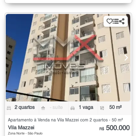
2 quartos
- suíte
1 vaga
50 m²
Apartamento à Venda na Vila Mazzei com 2 quartos - 50 m²
500.000
Vila Mazzei
R$
Zona Norte - São Paulo