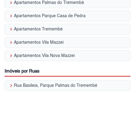
keyboard_arrow_right
Apartamentos Palmas do Tremembé
keyboard_arrow_right
Apartamentos Parque Casa de Pedra
keyboard_arrow_right
Apartamentos Tremembé
keyboard_arrow_right
Apartamentos Vila Mazzei
keyboard_arrow_right
Apartamentos Vila Nova Mazzei
Imóveis por Ruas
keyboard_arrow_right
Rua Basileia, Parque Palmas do Tremembé