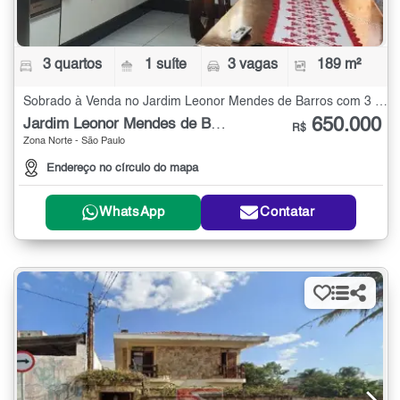
3 quartos
1 suíte
3 vagas
189 m²
Sobrado à Venda no Jardim Leonor Mendes de Barros com 3 quartos - 189 m²
650.000
Jardim Leonor Mendes de Barros
R$
Zona Norte - São Paulo
Endereço no círculo do mapa
WhatsApp
Contatar