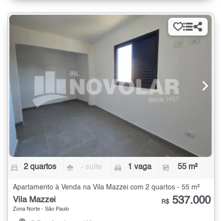
2 quartos
- suíte
1 vaga
55 m²
Apartamento à Venda na Vila Mazzei com 2 quartos - 55 m²
537.000
Vila Mazzei
R$
Zona Norte - São Paulo