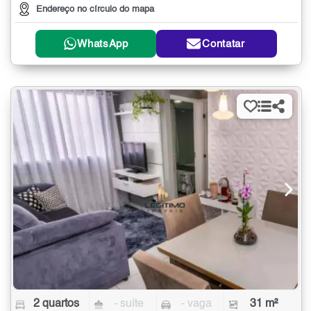
Endereço no círculo do mapa
WhatsApp
Contatar
2 quartos
- suíte
- vaga
31 m²