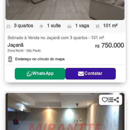
3 quartos
1 suíte
1 vaga
101 m²
Sobrado à Venda no Jaçanã com 3 quartos - 101 m²
750.000
Jaçanã
R$
Zona Norte - São Paulo
Endereço no círculo do mapa
WhatsApp
Contatar