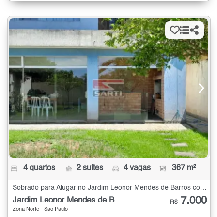
4 quartos
2 suítes
4 vagas
367 m²
Sobrado para Alugar no Jardim Leonor Mendes de Barros com 4 quartos - 367 m²
7.000
Jardim Leonor Mendes de Barros
R$
Zona Norte - São Paulo