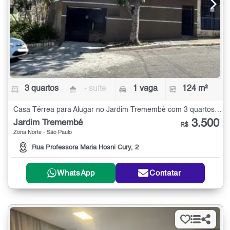
3 quartos
- suíte
1 vaga
124 m²
Casa Térrea para Alugar no Jardim Tremembé com 3 quartos - 124 m²
3.500
Jardim Tremembé
R$
Zona Norte - São Paulo
Rua Professora Maria Hosni Cury, 2
WhatsApp
Contatar