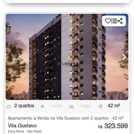
2 quartos
- suíte
- vaga
42 m²
Apartamento à Venda na Vila Gustavo com 2 quartos - 42 m²
323.599
Vila Gustavo
R$
Zona Norte - São Paulo