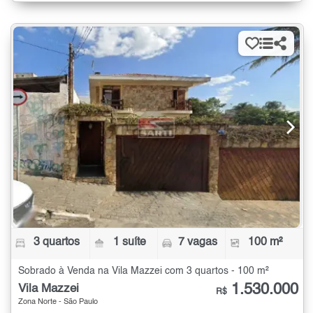
3 quartos
1 suíte
7 vagas
100 m²
Sobrado à Venda na Vila Mazzei com 3 quartos - 100 m²
1.530.000
Vila Mazzei
R$
Zona Norte - São Paulo