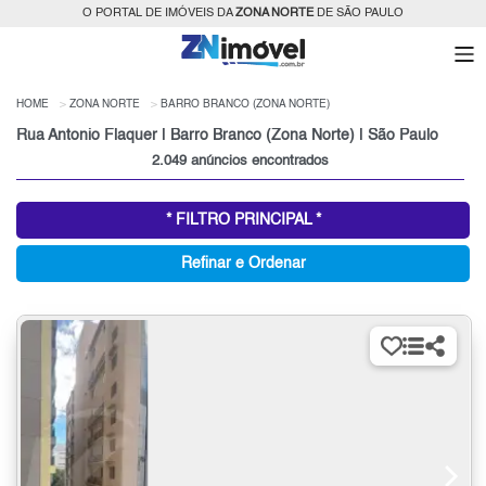
O PORTAL DE IMÓVEIS DA
ZONA NORTE
DE SÃO PAULO
HOME
ZONA NORTE
BARRO BRANCO (ZONA NORTE)
Rua Antonio Flaquer | Barro Branco (Zona Norte) | São Paulo
2.049 anúncios encontrados
* FILTRO PRINCIPAL *
Refinar e Ordenar