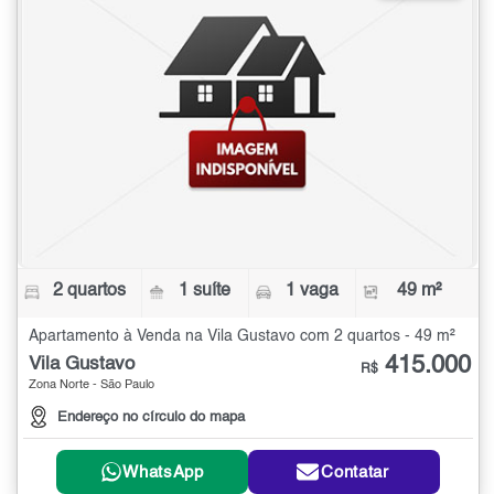
2 quartos
1 suíte
1 vaga
49 m²
Apartamento à Venda na Vila Gustavo com 2 quartos - 49 m²
415.000
Vila Gustavo
R$
Zona Norte - São Paulo
Endereço no círculo do mapa
WhatsApp
Contatar