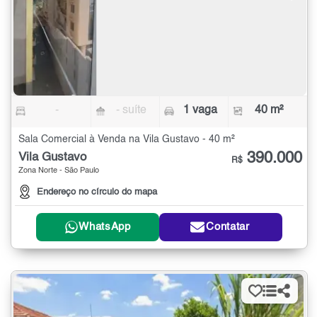
-
- suíte
1 vaga
40 m²
Sala Comercial à Venda na Vila Gustavo - 40 m²
390.000
Vila Gustavo
R$
Zona Norte - São Paulo
Endereço no círculo do mapa
WhatsApp
Contatar