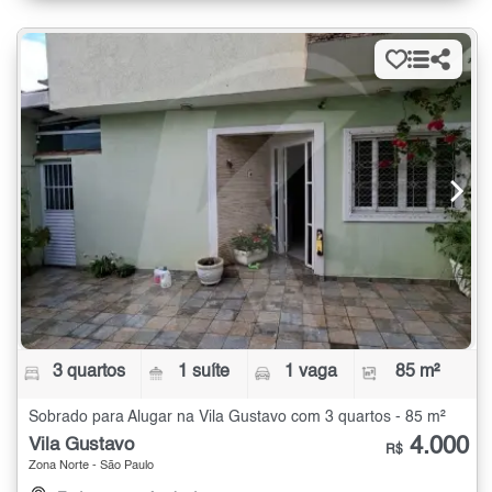
3 quartos
1 suíte
1 vaga
85 m²
Sobrado para Alugar na Vila Gustavo com 3 quartos - 85 m²
4.000
Vila Gustavo
R$
Zona Norte - São Paulo