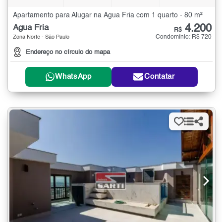
Apartamento para Alugar na Água Fria com 1 quarto - 80 m²
4.200
Água Fria
R$
Condomínio: R$ 720
Zona Norte - São Paulo
Endereço no círculo do mapa
WhatsApp
Contatar