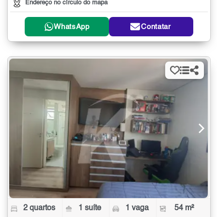
Endereço no círculo do mapa
WhatsApp
Contatar
2 quartos
1 suíte
1 vaga
54 m²