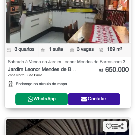
3 quartos
1 suíte
3 vagas
189 m²
Sobrado à Venda no Jardim Leonor Mendes de Barros com 3 quartos - 189 m²
650.000
Jardim Leonor Mendes de Barros
R$
Zona Norte - São Paulo
Endereço no círculo do mapa
WhatsApp
Contatar