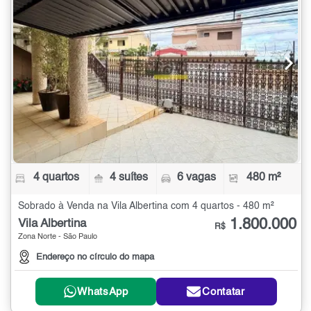
4 quartos
4 suítes
6 vagas
480 m²
Sobrado à Venda na Vila Albertina com 4 quartos - 480 m²
1.800.000
Vila Albertina
R$
Zona Norte - São Paulo
Endereço no círculo do mapa
WhatsApp
Contatar