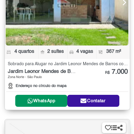
4 quartos
2 suítes
4 vagas
367 m²
Sobrado para Alugar no Jardim Leonor Mendes de Barros com 4 quartos - 367 m²
7.000
Jardim Leonor Mendes de Barros
R$
Zona Norte - São Paulo
Endereço no círculo do mapa
WhatsApp
Contatar