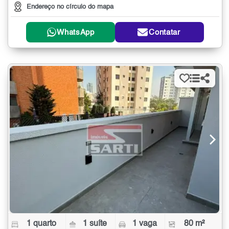
Endereço no círculo do mapa
WhatsApp
Contatar
1 quarto
1 suíte
1 vaga
80 m²