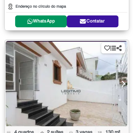
Endereço no círculo do mapa
WhatsApp
Contatar
4 quartos
2 suítes
3 vagas
130 m²