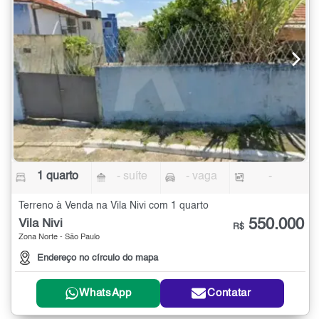
1 quarto
- suíte
- vaga
-
Terreno à Venda na Vila Nivi com 1 quarto
550.000
Vila Nivi
R$
Zona Norte - São Paulo
Endereço no círculo do mapa
WhatsApp
Contatar