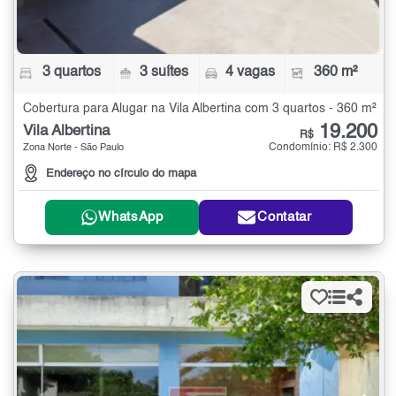
3 quartos
3 suítes
4 vagas
360 m²
Cobertura para Alugar na Vila Albertina com 3 quartos - 360 m²
19.200
Vila Albertina
R$
Condomínio: R$ 2.300
Zona Norte - São Paulo
Endereço no círculo do mapa
WhatsApp
Contatar