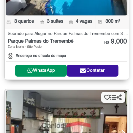
3 quartos
3 suítes
4 vagas
300 m²
Sobrado para Alugar no Parque Palmas do Tremembé com 3 quartos - 300 m²
9.000
Parque Palmas do Tremembé
R$
Zona Norte - São Paulo
Endereço no círculo do mapa
WhatsApp
Contatar