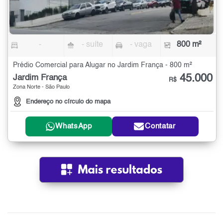
-
- suíte
- vaga
800 m²
Prédio Comercial para Alugar no Jardim França - 800 m²
45.000
Jardim França
R$
Zona Norte - São Paulo
Endereço no círculo do mapa
WhatsApp
Contatar