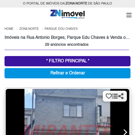
O PORTAL DE IMÓVEIS DA
ZONA NORTE
DE SÃO PAULO
HOME
ZONA NORTE
PARQUE EDU CHAVES
Imóveis na Rua Antonio Borges, Parque Edu Chaves à Venda ou para Alugar, Zona Norte, São Paulo, SP
29 anúncios encontrados
* FILTRO PRINCIPAL *
Refinar e Ordenar