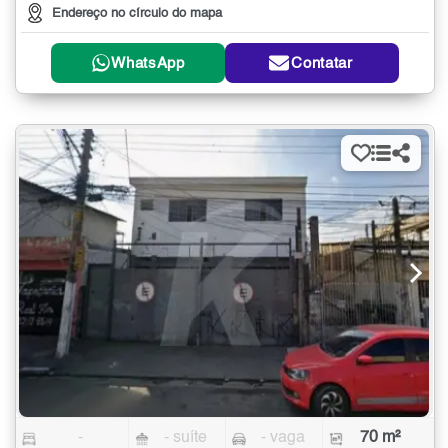
Endereço no círculo do mapa
WhatsApp
Contatar
-
- suíte
- vaga
70 m²