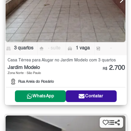
3 quartos
- suíte
1 vaga
-
Casa Térrea para Alugar no Jardim Modelo com 3 quartos
2.700
Jardim Modelo
R$
Zona Norte - São Paulo
Rua Areia do Rosário
WhatsApp
Contatar