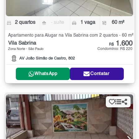
2 quartos
- suíte
1 vaga
60 m²
Apartamento para Alugar na Vila Sabrina com 2 quartos - 60 m²
1.600
Vila Sabrina
R$
Condomínio: R$ 220
Zona Norte - São Paulo
AV João Simão de Castro, 802
WhatsApp
Contatar