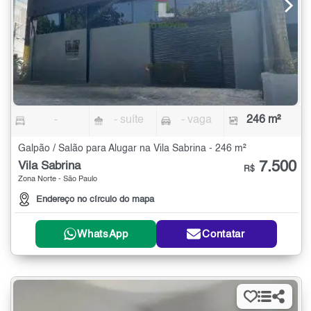
-
- suíte
- vaga
246 m²
Galpão / Salão para Alugar na Vila Sabrina - 246 m²
7.500
Vila Sabrina
R$
Zona Norte - São Paulo
Endereço no círculo do mapa
WhatsApp
Contatar