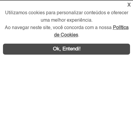
X
Redes Sociais
Utilizamos cookies para personalizar conteúdos e oferecer
uma melhor experiência.
Ao navegar neste site, você concorda com a nossa
Política
de Cookies
.
Ok, Entendi!
Área exclusiva aos anunciantes,
acesse sua conta: