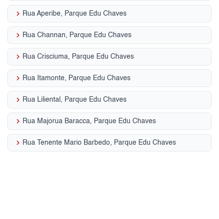
keyboard_arrow_right
Rua Aperibe, Parque Edu Chaves
keyboard_arrow_right
Rua Channan, Parque Edu Chaves
keyboard_arrow_right
Rua Crisciuma, Parque Edu Chaves
keyboard_arrow_right
Rua Itamonte, Parque Edu Chaves
keyboard_arrow_right
Rua Liliental, Parque Edu Chaves
keyboard_arrow_right
Rua Majorua Baracca, Parque Edu Chaves
keyboard_arrow_right
Rua Tenente Mario Barbedo, Parque Edu Chaves