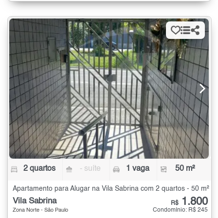
2 quartos
- suíte
1 vaga
50 m²
Apartamento para Alugar na Vila Sabrina com 2 quartos - 50 m²
1.800
Vila Sabrina
R$
Condomínio: R$ 245
Zona Norte - São Paulo