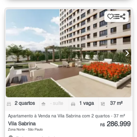
2 quartos
- suíte
1 vaga
37 m²
Apartamento à Venda na Vila Sabrina com 2 quartos - 37 m²
286.999
Vila Sabrina
R$
Zona Norte - São Paulo