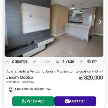
2 quartos
- suíte
1 vaga
45 m²
Apartamento à Venda no Jardim Modelo com 2 quartos - 45 m²
320.000
Jardim Modelo
R$
Zona Norte - São Paulo
Rua Areia do Rosário, 249
WhatsApp
Contatar