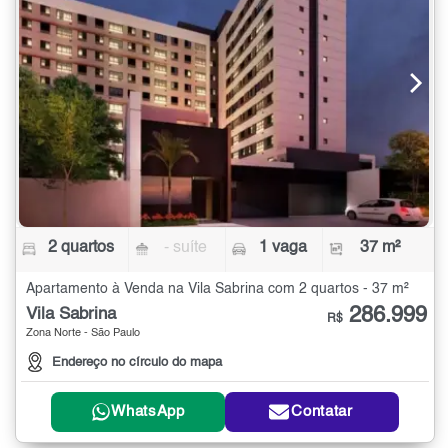
2 quartos
- suíte
1 vaga
37 m²
Apartamento à Venda na Vila Sabrina com 2 quartos - 37 m²
286.999
Vila Sabrina
R$
Zona Norte - São Paulo
Endereço no círculo do mapa
WhatsApp
Contatar