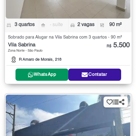
3 quartos
- suíte
2 vagas
90 m²
Sobrado para Alugar na Vila Sabrina com 3 quartos - 90 m²
5.500
Vila Sabrina
R$
Zona Norte - São Paulo
R Amaro de Morais, 218
WhatsApp
Contatar