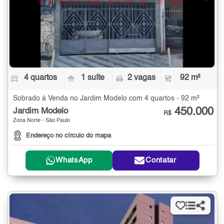
4 quartos
1 suíte
2 vagas
92 m²
Sobrado à Venda no Jardim Modelo com 4 quartos - 92 m²
450.000
Jardim Modelo
R$
Zona Norte - São Paulo
Endereço no círculo do mapa
WhatsApp
Contatar