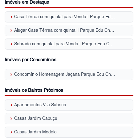
Imóveis em Destaque
keyboard_arrow_right
Casa Térrea com quintal para Venda | Parque Edu Chaves
keyboard_arrow_right
Alugar Casa Térrea com quintal | Parque Edu Chaves
keyboard_arrow_right
Sobrado com quintal para Venda | Parque Edu Chaves
Imóveis por Condomínios
keyboard_arrow_right
Condomínio Homenagem Jaçana Parque Edu Chaves
Imóveis de Bairros Próximos
keyboard_arrow_right
Apartamentos Vila Sabrina
keyboard_arrow_right
Casas Jardim Cabuçu
keyboard_arrow_right
Casas Jardim Modelo