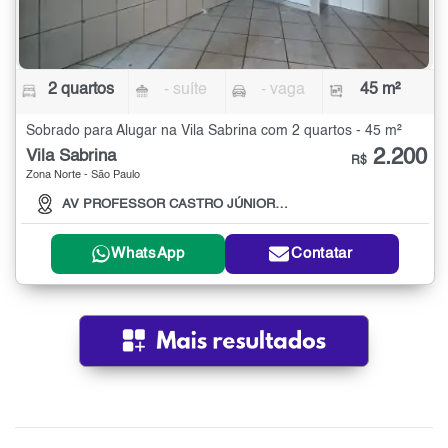
2 quartos
- suíte
- vaga
45 m²
Sobrado para Alugar na Vila Sabrina com 2 quartos - 45 m²
2.200
Vila Sabrina
R$
Zona Norte - São Paulo
AV PROFESSOR CASTRO JÚNIOR, 320
WhatsApp
Contatar