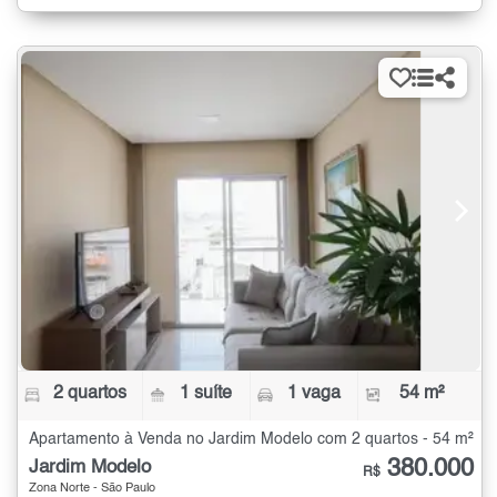
2 quartos
1 suíte
1 vaga
54 m²
Apartamento à Venda no Jardim Modelo com 2 quartos - 54 m²
380.000
Jardim Modelo
R$
Zona Norte - São Paulo