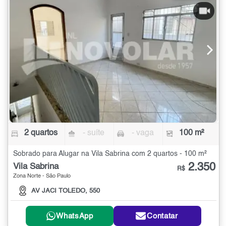
2 quartos
- suíte
- vaga
100 m²
Sobrado para Alugar na Vila Sabrina com 2 quartos - 100 m²
2.350
Vila Sabrina
R$
Zona Norte - São Paulo
AV JACI TOLEDO, 550
WhatsApp
Contatar