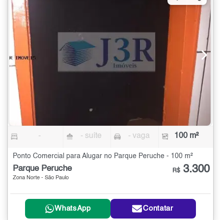
-
- suíte
- vaga
100 m²
Ponto Comercial para Alugar no Parque Peruche - 100 m²
3.300
Parque Peruche
R$
Zona Norte - São Paulo
WhatsApp
Contatar