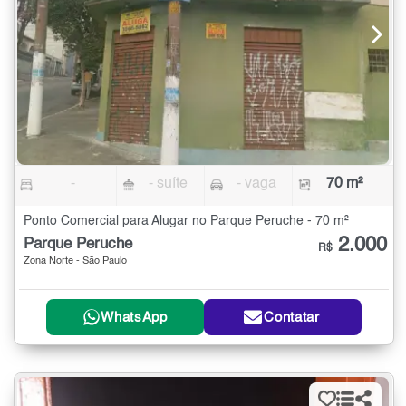
-
- suíte
- vaga
70 m²
Ponto Comercial para Alugar no Parque Peruche - 70 m²
2.000
Parque Peruche
R$
Zona Norte - São Paulo
WhatsApp
Contatar