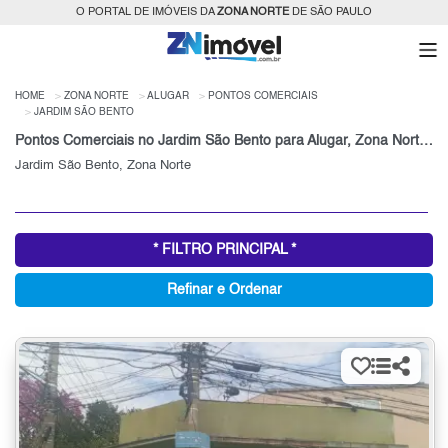
O PORTAL DE IMÓVEIS DA
ZONA NORTE
DE SÃO PAULO
HOME
ZONA NORTE
ALUGAR
PONTOS COMERCIAIS
JARDIM SÃO BENTO
Pontos Comerciais no Jardim São Bento para Alugar, Zona Norte de São Paulo, SP
Jardim São Bento, Zona Norte
* FILTRO PRINCIPAL *
Refinar e Ordenar