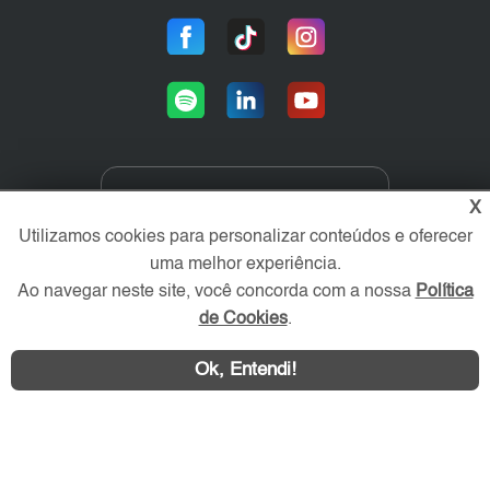
X
Área exclusiva aos anunciantes,
acesse sua conta:
Utilizamos cookies para personalizar conteúdos e oferecer
uma melhor experiência.
Ao navegar neste site, você concorda com a nossa
Política
de Cookies
.
Ok, Entendi!
ZN Imóvel © 2026 - Todos os direitos reservados