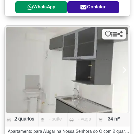
WhatsApp
Contatar
2 quartos
- suíte
- vaga
34 m²
Apartamento para Alugar na Nossa Senhora do Ó com 2 quartos - 34 m²