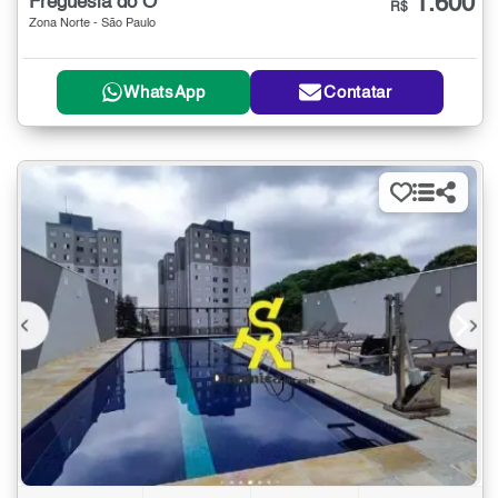
1.600
Freguesia do Ó
R$
Zona Norte - São Paulo
WhatsApp
Contatar