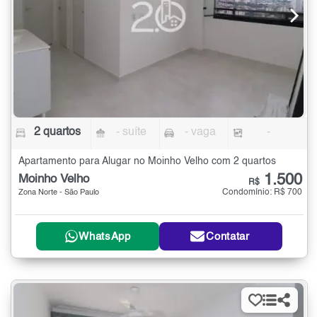
2 quartos
- suíte
- vaga
-
Apartamento para Alugar no Moinho Velho com 2 quartos
1.500
Moinho Velho
R$
Condomínio: R$ 700
Zona Norte - São Paulo
WhatsApp
Contatar