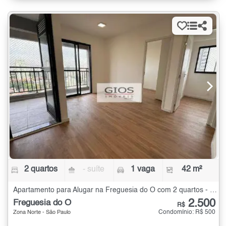
2 quartos
- suíte
1 vaga
42 m²
Apartamento para Alugar na Freguesia do Ó com 2 quartos - 42 m²
2.500
Freguesia do Ó
R$
Condomínio: R$ 500
Zona Norte - São Paulo