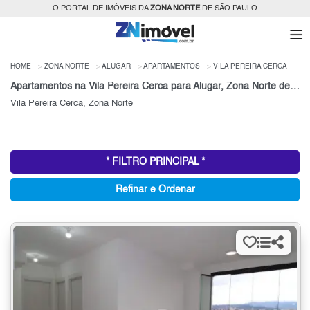
O PORTAL DE IMÓVEIS DA
ZONA NORTE
DE SÃO PAULO
HOME
ZONA NORTE
ALUGAR
APARTAMENTOS
VILA PEREIRA CERCA
Apartamentos na Vila Pereira Cerca para Alugar, Zona Norte de São Paulo, SP
Vila Pereira Cerca, Zona Norte
* FILTRO PRINCIPAL *
Refinar e Ordenar