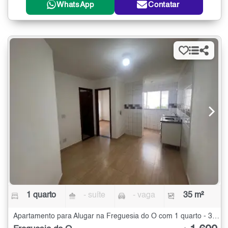
WhatsApp
Contatar
1 quarto
- suíte
- vaga
35 m²
Apartamento para Alugar na Freguesia do Ó com 1 quarto - 35 m²