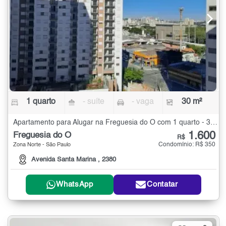
1 quarto
- suíte
- vaga
30 m²
Apartamento para Alugar na Freguesia do Ó com 1 quarto - 30 m²
1.600
Freguesia do Ó
R$
Condomínio: R$ 350
Zona Norte - São Paulo
Avenida Santa Marina , 2380
WhatsApp
Contatar