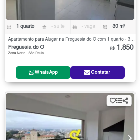
1 quarto
- suíte
- vaga
30 m²
Apartamento para Alugar na Freguesia do Ó com 1 quarto - 30 m²
1.850
Freguesia do Ó
R$
Zona Norte - São Paulo
WhatsApp
Contatar