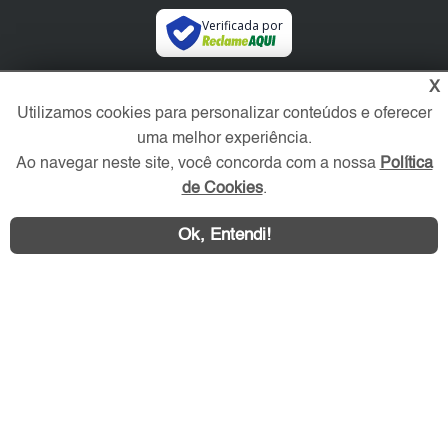
Verificada por
X
Redes Sociais
Utilizamos cookies para personalizar conteúdos e oferecer
uma melhor experiência.
Ao navegar neste site, você concorda com a nossa
Política
de Cookies
.
Ok, Entendi!
Área exclusiva aos anunciantes,
acesse sua conta: