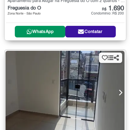
Apartamento para Alugar na Freguesia do Ó com 2 quartos - 44 m²
1.690
Freguesia do Ó
R$
Condomínio: R$ 200
Zona Norte - São Paulo
WhatsApp
Contatar