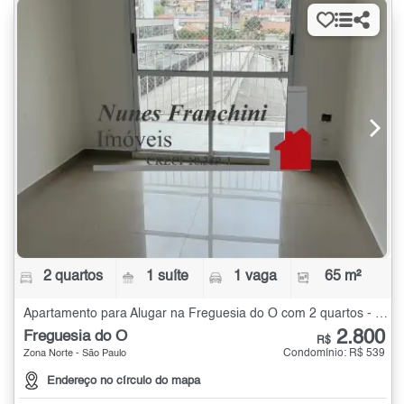
2 quartos
1 suíte
1 vaga
65 m²
Apartamento para Alugar na Freguesia do Ó com 2 quartos - 65 m²
2.800
Freguesia do Ó
R$
Condomínio: R$ 539
Zona Norte - São Paulo
Endereço no círculo do mapa