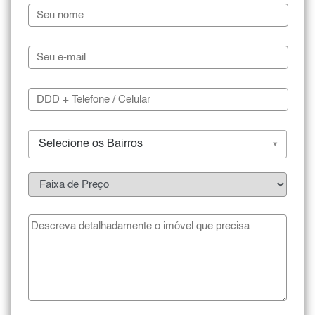
Selecione os Bairros