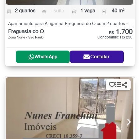
2 quartos
- suíte
1 vaga
40 m²
Apartamento para Alugar na Freguesia do Ó com 2 quartos - 40 m²
1.700
Freguesia do Ó
R$
Condomínio: R$ 230
Zona Norte - São Paulo
WhatsApp
Contatar