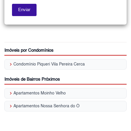
Imóveis por Condomínios
keyboard_arrow_right
Condomínio Piqueri Vila Pereira Cerca
Imóveis de Bairros Próximos
keyboard_arrow_right
Apartamentos Moinho Velho
keyboard_arrow_right
Apartamentos Nossa Senhora do Ó