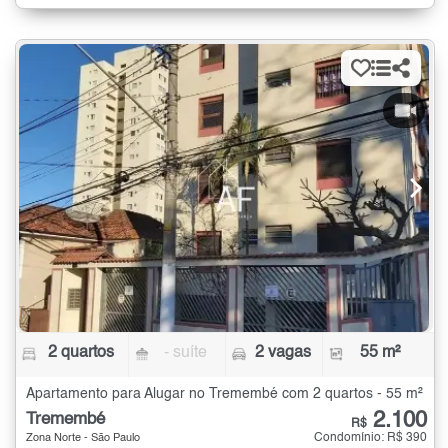
2 quartos
- suíte
2 vagas
55 m²
Apartamento para Alugar no Tremembé com 2 quartos - 55 m²
2.100
Tremembé
R$
Condomínio: R$ 390
Zona Norte - São Paulo