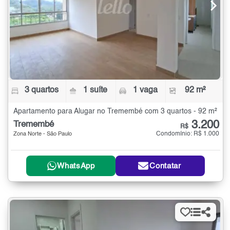
3 quartos
1 suíte
1 vaga
92 m²
Apartamento para Alugar no Tremembé com 3 quartos - 92 m²
3.200
Tremembé
R$
Condomínio: R$ 1.000
Zona Norte - São Paulo
WhatsApp
Contatar