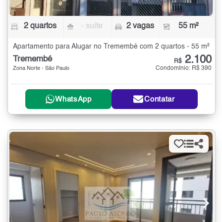
2 quartos
- suíte
2 vagas
55 m²
Apartamento para Alugar no Tremembé com 2 quartos - 55 m²
2.100
Tremembé
R$
Condomínio: R$ 390
Zona Norte - São Paulo
WhatsApp
Contatar