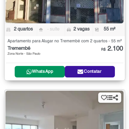
2 quartos
- suíte
2 vagas
55 m²
Apartamento para Alugar no Tremembé com 2 quartos - 55 m²
2.100
Tremembé
R$
Zona Norte - São Paulo
WhatsApp
Contatar