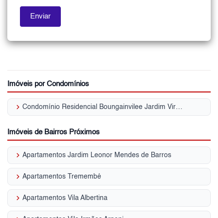
Imóveis por Condomínios
keyboard_arrow_right
Condomínio Residencial Boungainvilee Jardim Virginia Bianca
Imóveis de Bairros Próximos
keyboard_arrow_right
Apartamentos Jardim Leonor Mendes de Barros
keyboard_arrow_right
Apartamentos Tremembé
keyboard_arrow_right
Apartamentos Vila Albertina