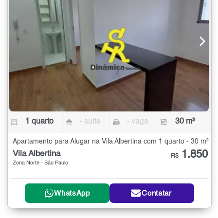
1 quarto
- suíte
- vaga
30 m²
Apartamento para Alugar na Vila Albertina com 1 quarto - 30 m²
1.850
Vila Albertina
R$
Zona Norte - São Paulo
WhatsApp
Contatar