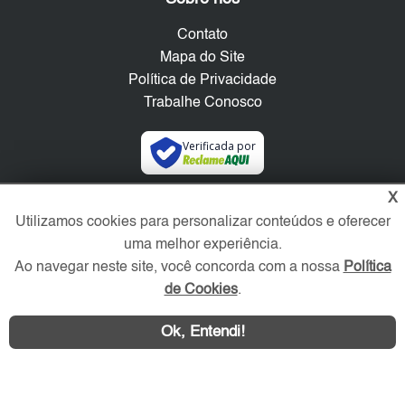
Contato
Mapa do Site
Política de Privacidade
Trabalhe Conosco
Verificada por
X
Redes Sociais
Utilizamos cookies para personalizar conteúdos e oferecer
uma melhor experiência.
Ao navegar neste site, você concorda com a nossa
Política
de Cookies
.
Ok, Entendi!
Área exclusiva aos anunciantes,