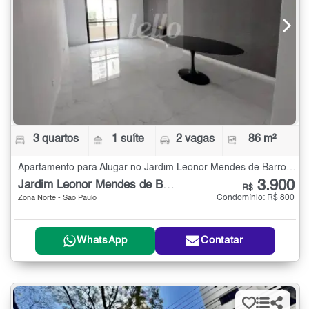
3 quartos
1 suíte
2 vagas
86 m²
Apartamento para Alugar no Jardim Leonor Mendes de Barros com 3 quartos - 86 m²
3.900
Jardim Leonor Mendes de Barros
R$
Condomínio: R$ 800
Zona Norte - São Paulo
WhatsApp
Contatar