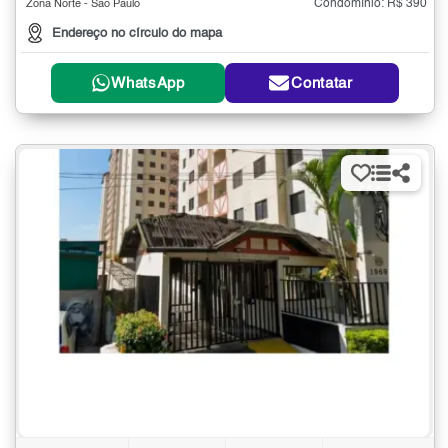
Condomínio: R$ 390
Zona Norte - São Paulo
Endereço no círculo do mapa
WhatsApp
Contatar