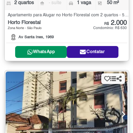
2 quartos
- suíte
1 vaga
50 m²
Apartamento para Alugar no Horto Florestal com 2 quartos - 50 m²
2.000
Horto Florestal
R$
Condomínio: R$ 630
Zona Norte - São Paulo
Av Santa Ines, 1969
WhatsApp
Contatar