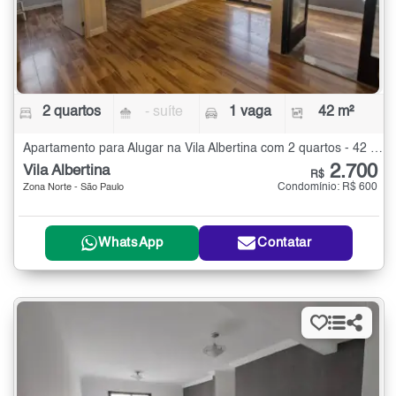
2 quartos
- suíte
1 vaga
42 m²
Apartamento para Alugar na Vila Albertina com 2 quartos - 42 m²
2.700
Vila Albertina
R$
Condomínio: R$ 600
Zona Norte - São Paulo
WhatsApp
Contatar