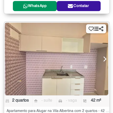
WhatsApp
Contatar
2 quartos
- suíte
- vaga
42 m²
Apartamento para Alugar na Vila Albertina com 2 quartos - 42 m²