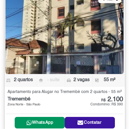
2 quartos
- suíte
2 vagas
55 m²
Apartamento para Alugar no Tremembé com 2 quartos - 55 m²
2.100
Tremembé
R$
Condomínio: R$ 390
Zona Norte - São Paulo
WhatsApp
Contatar