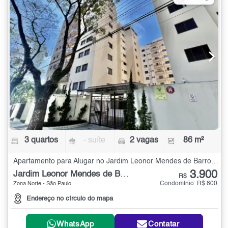
3 quartos
- suíte
2 vagas
86 m²
Apartamento para Alugar no Jardim Leonor Mendes de Barros com 3 quartos - 86 m²
3.900
Jardim Leonor Mendes de Barros
R$
Condomínio: R$ 800
Zona Norte - São Paulo
Endereço no círculo do mapa
WhatsApp
Contatar