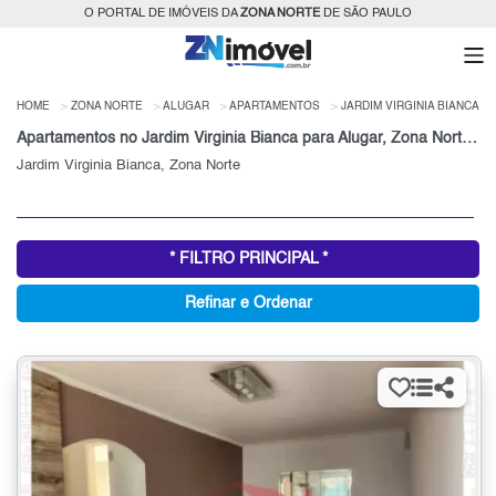
O PORTAL DE IMÓVEIS DA
ZONA NORTE
DE SÃO PAULO
HOME
ZONA NORTE
ALUGAR
APARTAMENTOS
JARDIM VIRGINIA BIANCA
Apartamentos no Jardim Virginia Bianca para Alugar, Zona Norte de São Paulo, SP
Jardim Virginia Bianca, Zona Norte
* FILTRO PRINCIPAL *
Refinar e Ordenar