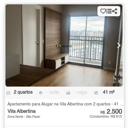
2 quartos
- suíte
- vaga
41 m²
Apartamento para Alugar na Vila Albertina com 2 quartos - 41 m²
2.500
Vila Albertina
R$
Condomínio: R$ 615
Zona Norte - São Paulo