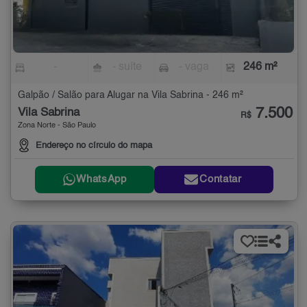
-
- suíte
- vaga
246 m²
Galpão / Salão para Alugar na Vila Sabrina - 246 m²
7.500
Vila Sabrina
R$
Zona Norte - São Paulo
Endereço no círculo do mapa
WhatsApp
Contatar