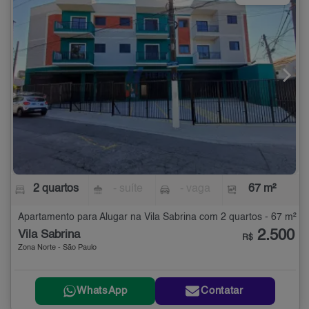
2 quartos
- suíte
- vaga
67 m²
Apartamento para Alugar na Vila Sabrina com 2 quartos - 67 m²
2.500
Vila Sabrina
R$
Zona Norte - São Paulo
WhatsApp
Contatar