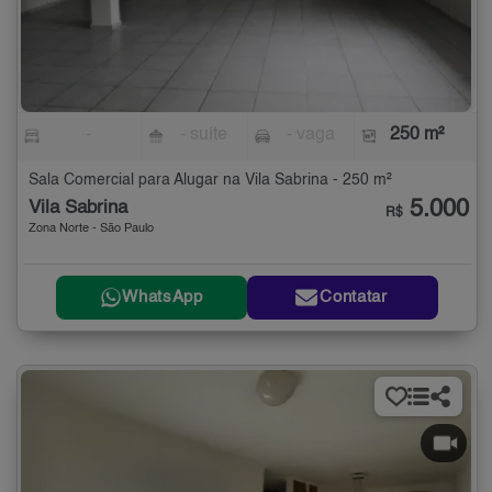
-
- suíte
- vaga
250 m²
Sala Comercial para Alugar na Vila Sabrina - 250 m²
5.000
Vila Sabrina
R$
Zona Norte - São Paulo
WhatsApp
Contatar