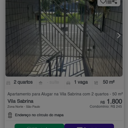
2 quartos
- suíte
1 vaga
50 m²
Apartamento para Alugar na Vila Sabrina com 2 quartos - 50 m²
1.800
Vila Sabrina
R$
Condomínio: R$ 245
Zona Norte - São Paulo
Endereço no círculo do mapa