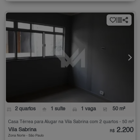
2 quartos
1 suíte
1 vaga
50 m²
Casa Térrea para Alugar na Vila Sabrina com 2 quartos - 50 m²
2.200
Vila Sabrina
R$
Zona Norte - São Paulo