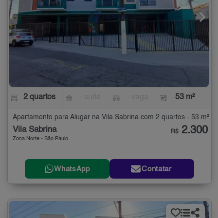
2 quartos
- suíte
- vaga
53 m²
Apartamento para Alugar na Vila Sabrina com 2 quartos - 53 m²
2.300
Vila Sabrina
R$
Zona Norte - São Paulo
WhatsApp
Contatar