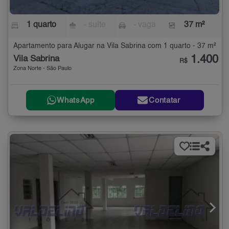
1 quarto
- suíte
- vaga
37 m²
Apartamento para Alugar na Vila Sabrina com 1 quarto - 37 m²
1.400
Vila Sabrina
R$
Zona Norte - São Paulo
WhatsApp
Contatar