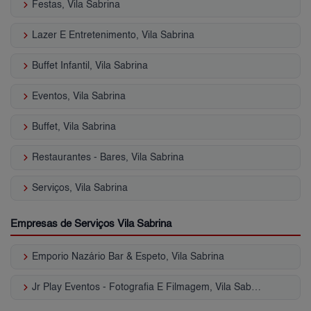
keyboard_arrow_right
Festas, Vila Sabrina
keyboard_arrow_right
Lazer E Entretenimento, Vila Sabrina
keyboard_arrow_right
Buffet Infantil, Vila Sabrina
keyboard_arrow_right
Eventos, Vila Sabrina
keyboard_arrow_right
Buffet, Vila Sabrina
keyboard_arrow_right
Restaurantes - Bares, Vila Sabrina
keyboard_arrow_right
Serviços, Vila Sabrina
Empresas de Serviços Vila Sabrina
keyboard_arrow_right
Emporio Nazário Bar & Espeto, Vila Sabrina
keyboard_arrow_right
Jr Play Eventos - Fotografia E Filmagem, Vila Sabrina