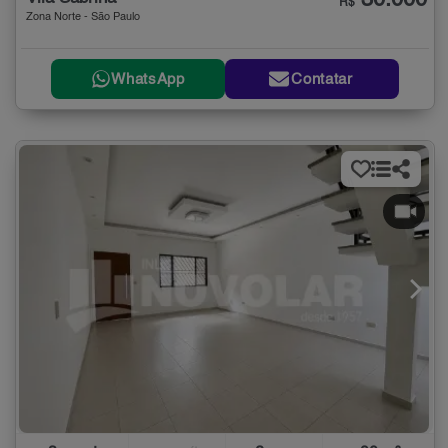
30.000
R$
Zona Norte - São Paulo
WhatsApp
Contatar