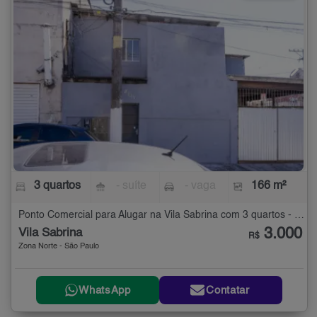
3 quartos
- suíte
- vaga
166 m²
Ponto Comercial para Alugar na Vila Sabrina com 3 quartos - 166 m²
3.000
Vila Sabrina
R$
Zona Norte - São Paulo
WhatsApp
Contatar