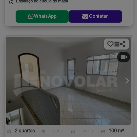
Endereço no círculo do mapa
WhatsApp
Contatar
2 quartos
- suíte
- vaga
100 m²