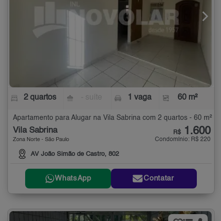
2 quartos
- suíte
1 vaga
60 m²
Apartamento para Alugar na Vila Sabrina com 2 quartos - 60 m²
1.600
Vila Sabrina
R$
Condomínio: R$ 220
Zona Norte - São Paulo
AV João Simão de Castro, 802
WhatsApp
Contatar