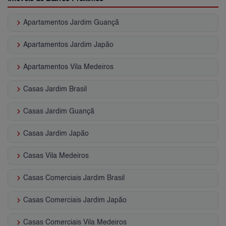
keyboard_arrow_right
Apartamentos Jardim Guançã
keyboard_arrow_right
Apartamentos Jardim Japão
keyboard_arrow_right
Apartamentos Vila Medeiros
keyboard_arrow_right
Casas Jardim Brasil
keyboard_arrow_right
Casas Jardim Guançã
keyboard_arrow_right
Casas Jardim Japão
keyboard_arrow_right
Casas Vila Medeiros
keyboard_arrow_right
Casas Comerciais Jardim Brasil
keyboard_arrow_right
Casas Comerciais Jardim Japão
keyboard_arrow_right
Casas Comerciais Vila Medeiros