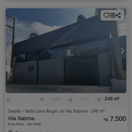
-
- suíte
- vaga
246 m²
Galpão / Salão para Alugar na Vila Sabrina - 246 m²
7.500
Vila Sabrina
R$
Zona Norte - São Paulo