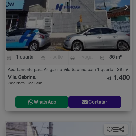
1 quarto
- suíte
- vaga
36 m²
Apartamento para Alugar na Vila Sabrina com 1 quarto - 36 m²
1.400
Vila Sabrina
R$
Zona Norte - São Paulo
WhatsApp
Contatar