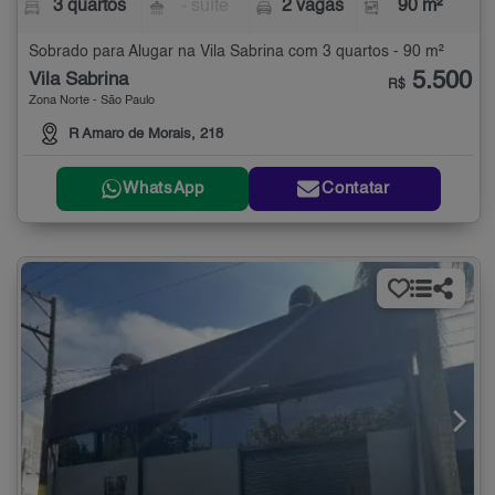
3 quartos
- suíte
2 vagas
90 m²
Sobrado para Alugar na Vila Sabrina com 3 quartos - 90 m²
5.500
Vila Sabrina
R$
Zona Norte - São Paulo
R Amaro de Morais, 218
WhatsApp
Contatar