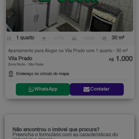
1 quarto
- suíte
- vaga
30 m²
Apartamento para Alugar na Vila Prado com 1 quarto - 30 m²
1.000
Vila Prado
R$
Zona Norte - São Paulo
Endereço no círculo do mapa
WhatsApp
Contatar
Não encontrou o imóvel que procura?
Preencha o formulário com as características do