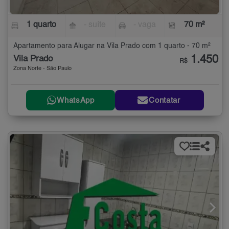
1 quarto
- suíte
- vaga
70 m²
Apartamento para Alugar na Vila Prado com 1 quarto - 70 m²
1.450
Vila Prado
R$
Zona Norte - São Paulo
WhatsApp
Contatar