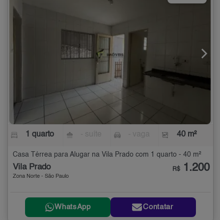
1 quarto
- suíte
- vaga
40 m²
Casa Térrea para Alugar na Vila Prado com 1 quarto - 40 m²
1.200
Vila Prado
R$
Zona Norte - São Paulo
WhatsApp
Contatar