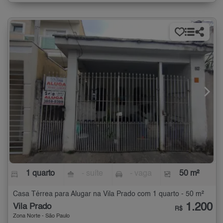
1 quarto
- suíte
- vaga
50 m²
Casa Térrea para Alugar na Vila Prado com 1 quarto - 50 m²
1.200
Vila Prado
R$
Zona Norte - São Paulo