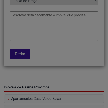
Imóveis de Bairros Próximos
keyboard_arrow_right
Apartamentos Casa Verde Baixa