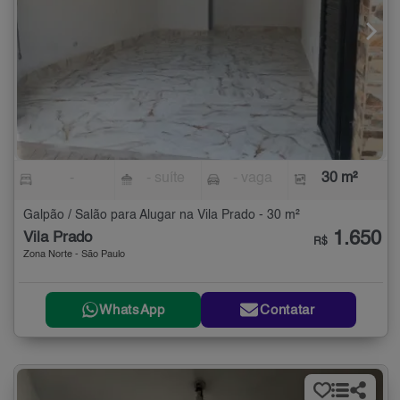
-
- suíte
- vaga
30 m²
Galpão / Salão para Alugar na Vila Prado - 30 m²
1.650
Vila Prado
R$
Zona Norte - São Paulo
WhatsApp
Contatar