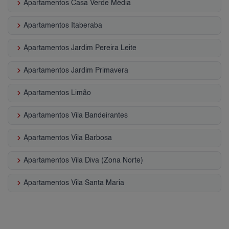
keyboard_arrow_right
Apartamentos Casa Verde Média
keyboard_arrow_right
Apartamentos Itaberaba
keyboard_arrow_right
Apartamentos Jardim Pereira Leite
keyboard_arrow_right
Apartamentos Jardim Primavera
keyboard_arrow_right
Apartamentos Limão
keyboard_arrow_right
Apartamentos Vila Bandeirantes
keyboard_arrow_right
Apartamentos Vila Barbosa
keyboard_arrow_right
Apartamentos Vila Diva (Zona Norte)
keyboard_arrow_right
Apartamentos Vila Santa Maria