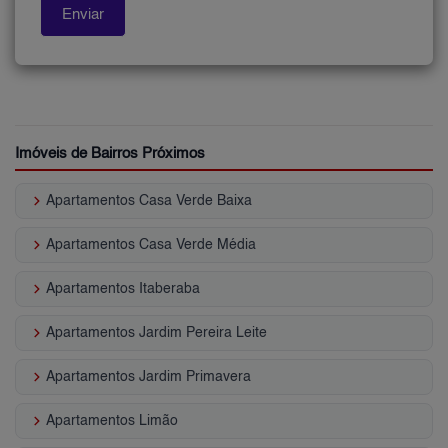
Imóveis de Bairros Próximos
keyboard_arrow_right
Apartamentos Casa Verde Baixa
keyboard_arrow_right
Apartamentos Casa Verde Média
keyboard_arrow_right
Apartamentos Itaberaba
keyboard_arrow_right
Apartamentos Jardim Pereira Leite
keyboard_arrow_right
Apartamentos Jardim Primavera
keyboard_arrow_right
Apartamentos Limão