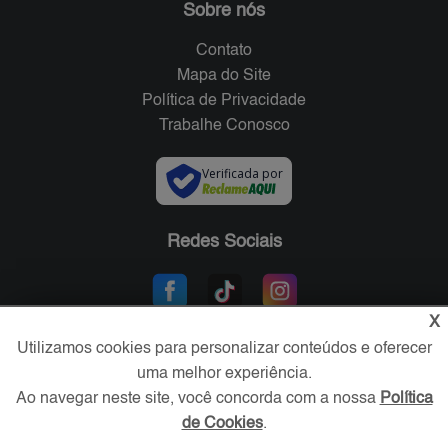
Sobre nós
Contato
Mapa do Site
Política de Privacidade
Trabalhe Conosco
Verificada por
Redes Sociais
X
Utilizamos cookies para personalizar conteúdos e oferecer
uma melhor experiência.
Ao navegar neste site, você concorda com a nossa
Política
de Cookies
.
Área exclusiva aos anunciantes,