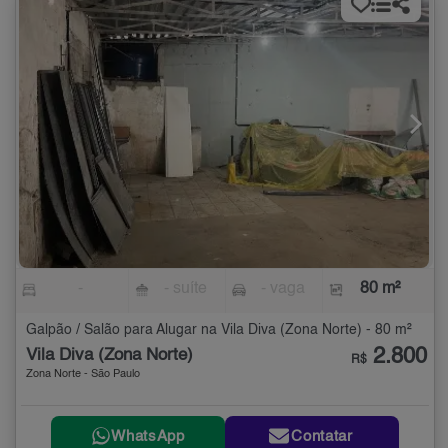
-
- suíte
- vaga
80 m²
Galpão / Salão para Alugar na Vila Diva (Zona Norte) - 80 m²
2.800
Vila Diva (Zona Norte)
R$
Zona Norte - São Paulo
WhatsApp
Contatar