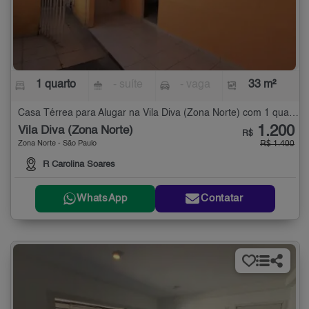
1 quarto
- suíte
- vaga
33 m²
Casa Térrea para Alugar na Vila Diva (Zona Norte) com 1 quarto - 33 m²
1.200
Vila Diva (Zona Norte)
R$
Zona Norte - São Paulo
R$ 1.400
R Carolina Soares
WhatsApp
Contatar