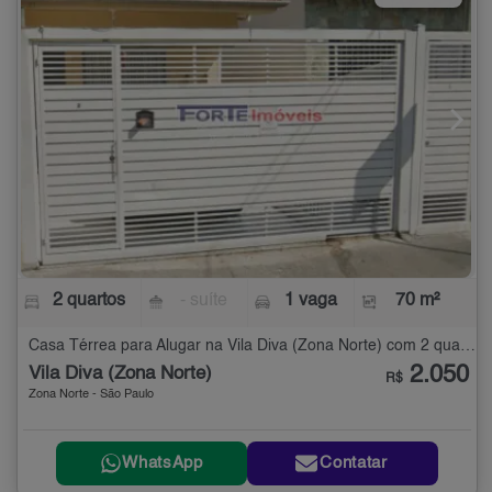
2 quartos
- suíte
1 vaga
70 m²
Casa Térrea para Alugar na Vila Diva (Zona Norte) com 2 quartos - 70 m²
2.050
Vila Diva (Zona Norte)
R$
Zona Norte - São Paulo
WhatsApp
Contatar