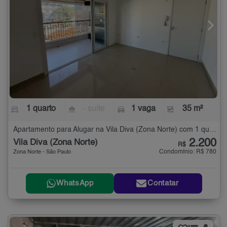
1 quarto
- suíte
1 vaga
35 m²
Apartamento para Alugar na Vila Diva (Zona Norte) com 1 quarto - 35 m²
2.200
Vila Diva (Zona Norte)
R$
Condomínio: R$ 780
Zona Norte - São Paulo
WhatsApp
Contatar