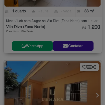
1 quarto
- suíte
- vaga
33 m²
Kitnet / Loft para Alugar na Vila Diva (Zona Norte) com 1 quarto - 33 m²
1.200
Vila Diva (Zona Norte)
R$
Zona Norte - São Paulo
WhatsApp
Contatar