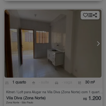
1 quarto
- suíte
- vaga
30 m²
Kitnet / Loft para Alugar na Vila Diva (Zona Norte) com 1 quarto - 30 m²
1.200
Vila Diva (Zona Norte)
R$
Zona Norte - São Paulo