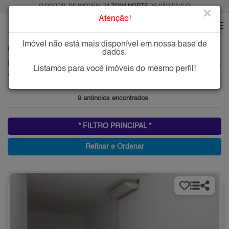
O PORTAL DE IMÓVEIS DA
ZONA NORTE
DE SÃO PAULO
×
Atenção!
Imóvel não está mais disponível em nossa base de
HOME
ZONA NORTE
ALUGAR
VILA DIVA (ZONA NORTE)
dados.
Imóveis para Alugar na Vila Diva (Zona Norte), Zona Norte de São Paulo, SP
Listamos para você imóveis do mesmo perfil!
Vila Diva (Zona Norte), Zona Norte
9 anúncios encontrados
* FILTRO PRINCIPAL *
Refinar e Ordenar