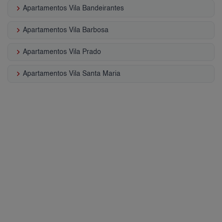
keyboard_arrow_right
Apartamentos Vila Bandeirantes
keyboard_arrow_right
Apartamentos Vila Barbosa
keyboard_arrow_right
Apartamentos Vila Prado
keyboard_arrow_right
Apartamentos Vila Santa Maria