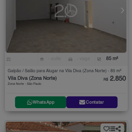
-
- suíte
- vaga
85 m²
Galpão / Salão para Alugar na Vila Diva (Zona Norte) - 85 m²
2.850
Vila Diva (Zona Norte)
R$
Zona Norte - São Paulo
WhatsApp
Contatar