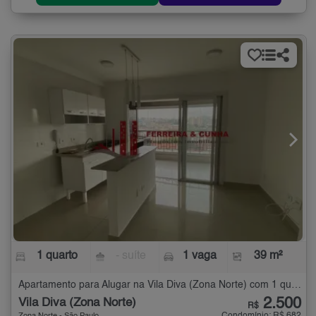
1 quarto
- suíte
1 vaga
39 m²
Apartamento para Alugar na Vila Diva (Zona Norte) com 1 quarto - 39 m²
2.500
Vila Diva (Zona Norte)
R$