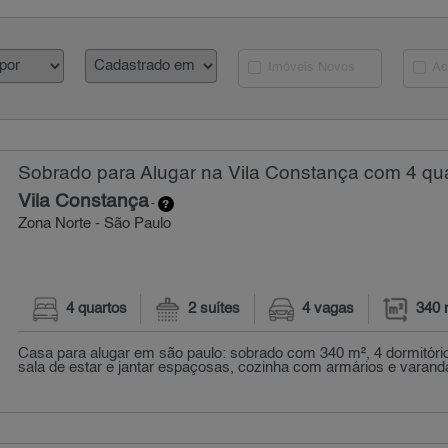
Imóveis Novos
Ac
Sobrado para Alugar na Vila Constança com 4 qua
Vila Constança
-
Zona Norte - São Paulo
4 quartos
2 suítes
4 vagas
340 
Casa para alugar em são paulo: sobrado com 340 m², 4 dormitório
sala de estar e jantar espaçosas, cozinha com armários e varanda.