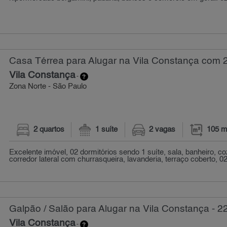
Casa Térrea para Alugar na Vila Constança com 2
Vila Constança
-
Zona Norte - São Paulo
2 quartos
1 suíte
2 vagas
105 m
Excelente imóvel, 02 dormitórios sendo 1 suíte, sala, banheiro, co
corredor lateral com churrasqueira, lavanderia, terraço coberto, 02 
Galpão / Salão para Alugar na Vila Constança - 2
Vila Constança
-