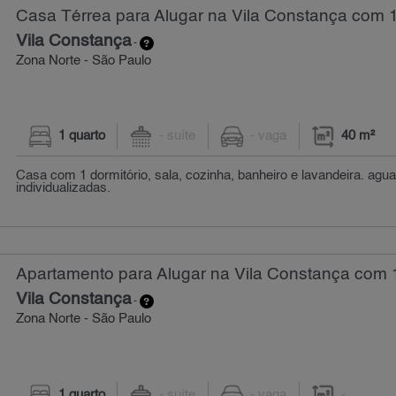
Casa Térrea para Alugar na Vila Constança com 1
Vila Constança
-
Zona Norte - São Paulo
1 quarto
- suíte
- vaga
40 m²
Casa com 1 dormitório, sala, cozinha, banheiro e lavandeira. agua
individualizadas.
Apartamento para Alugar na Vila Constança com 
Vila Constança
-
Zona Norte - São Paulo
1 quarto
- suíte
- vaga
-