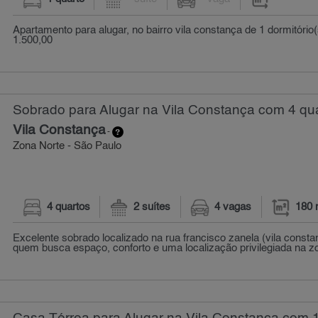
Apartamento para alugar, no bairro vila constança de 1 dormitório(
1.500,00
Sobrado para Alugar na Vila Constança com 4 qua
Vila Constança
-
Zona Norte - São Paulo
4 quartos
2 suítes
4 vagas
180 
Excelente sobrado localizado na rua francisco zanela (vila constan
quem busca espaço, conforto e uma localização privilegiada na zo