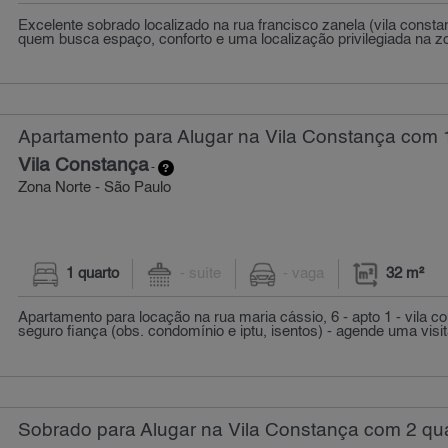
Excelente sobrado localizado na rua francisco zanela (vila constan
quem busca espaço, conforto e uma localização privilegiada na zo
Apartamento para Alugar na Vila Constança com 1
Vila Constança
-
Zona Norte - São Paulo
1 quarto
- suíte
- vaga
32 m²
Apartamento para locação na rua maria cássio, 6 - apto 1 - vila co
seguro fiança (obs. condomínio e iptu, isentos) - agende uma visi
Sobrado para Alugar na Vila Constança com 2 qua