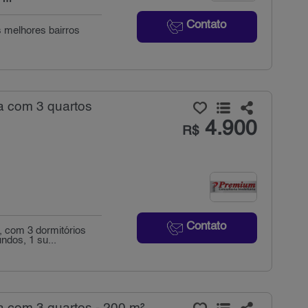
Contato
 melhores bairros
a com 3 quartos
4.900
R$
Contato
, com 3 dormitórios
ndos, 1 su...