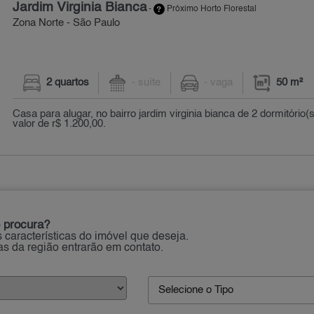
Jardim Virginia Bianca
-
Próximo Horto Florestal
Zona Norte - São Paulo
2 quartos
- suíte
- vaga
50 m²
Casa para alugar, no bairro jardim virginia bianca de 2 dormitório
valor de r$ 1.200,00.
 procura?
 características do imóvel que deseja.
ias da região entrarão em contato.
Selecione o Tipo