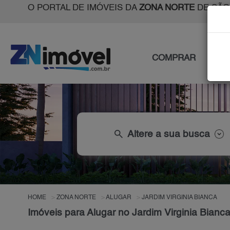
O PORTAL DE IMÓVEIS DA
ZONA NORTE
DE SÃO
COMPRAR
ALU
search
Altere a sua busca
HOME
ZONA NORTE
ALUGAR
JARDIM VIRGINIA BIANCA
Imóveis para Alugar no Jardim Virginia Bianc