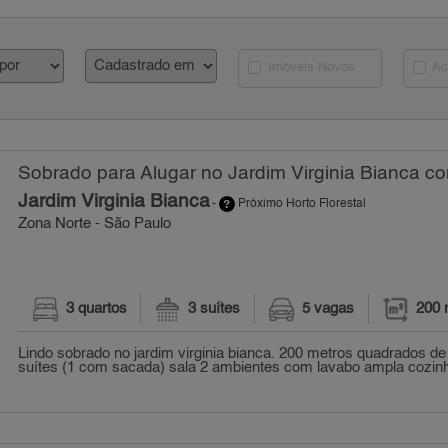
Imóveis Novos
Ac
Sobrado para Alugar no Jardim Virginia Bianca co
Jardim Virginia Bianca
-
Próximo Horto Florestal
Zona Norte - São Paulo
3 quartos
3 suítes
5 vagas
200 
Lindo sobrado no jardim virginia bianca. 200 metros quadrados de
suítes (1 com sacada) sala 2 ambientes com lavabo ampla cozinha