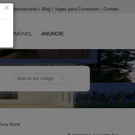
×
a?
|
Financiamento
|
Blog
|
Vagas para Corretores
|
Contato
 SEU IMÓVEL
ANUNCIE
search
 Zona Norte