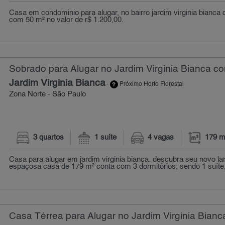
Casa em condominio para alugar, no bairro jardim virginia bianca d
com 50 m² no valor de r$ 1.200,00.
Sobrado para Alugar no Jardim Virginia Bianca co
Jardim Virginia Bianca
-
Próximo Horto Florestal
Zona Norte - São Paulo
3 quartos
1 suíte
4 vagas
179 m
Casa para alugar em jardim virginia bianca. descubra seu novo l
espaçosa casa de 179 m² conta com 3 dormitórios, sendo 1 suíte, 
Casa Térrea para Alugar no Jardim Virginia Bianc