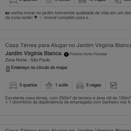
🏡 venha morar no jardim tremembé qualidade de vida em um dos
da zona norte! 🌳 ✨ imóvel completo para s...
Casa Térrea para Alugar no Jardim Virginia Bianc
Jardim Virginia Bianca
-
Próximo Horto Florestal
Zona Norte - São Paulo
Endereço no círculo do mapa
3 quartos
1 suíte
3 vagas
-
Excelente casa térrea, com 250m² de terreno e área útil de 100m²
+ 1 dormitório de depêndencia de empregada com banheiro nos fu