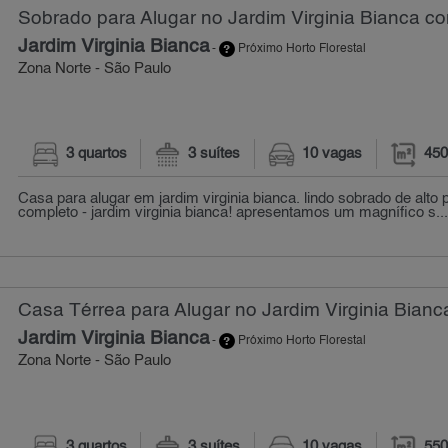
Sobrado para Alugar no Jardim Virginia Bianca co
Jardim Virginia Bianca
-
Próximo Horto Florestal
Zona Norte - São Paulo
3 quartos
3 suítes
10 vagas
450
Casa para alugar em jardim virginia bianca. lindo sobrado de alto
completo - jardim virginia bianca! apresentamos um magnífico s..
Casa Térrea para Alugar no Jardim Virginia Bianc
Jardim Virginia Bianca
-
Próximo Horto Florestal
Zona Norte - São Paulo
3 quartos
3 suítes
10 vagas
550