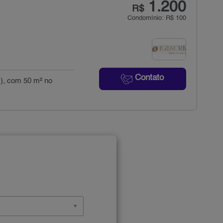
1.200
R$
Condomínio: R$ 100
Contato
(s), com 50 m² no