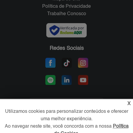
Política de Privacidade
Trabalhe Conosco
Verificada por
Redes Sociais
X
Área exclusiva aos anunciantes,
Utilizamos cookies para personalizar conteúdos e oferecer
acesse sua conta:
uma melhor experiência.
Ao navegar neste site, você concorda com a nossa
Política