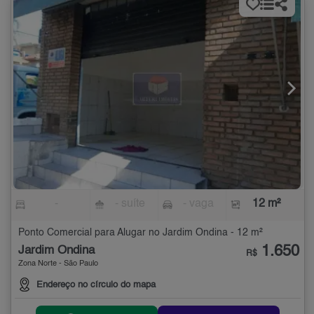
-
- suíte
- vaga
12 m²
Ponto Comercial para Alugar no Jardim Ondina - 12 m²
1.650
Jardim Ondina
R$
Zona Norte - São Paulo
Endereço no círculo do mapa