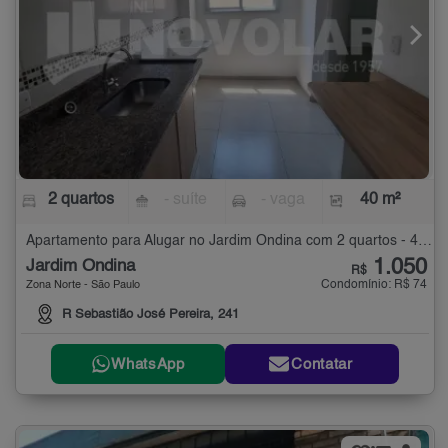
2 quartos
- suíte
- vaga
40 m²
Apartamento para Alugar no Jardim Ondina com 2 quartos - 40 m²
1.050
Jardim Ondina
R$
Condomínio: R$ 74
Zona Norte - São Paulo
R Sebastião José Pereira, 241
WhatsApp
Contatar