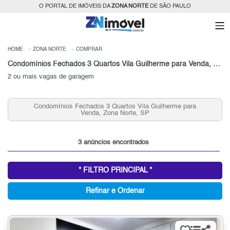
O PORTAL DE IMÓVEIS DA
ZONA NORTE
DE SÃO PAULO
HOME
ZONA NORTE
COMPRAR
Condomínios Fechados 3 Quartos Vila Guilherme para Venda, Zona Norte, SP
2 ou mais vagas de garagem
para
Condomínios Fechados 2 Quartos Vila Guilherme para
Venda, Zona Norte, SP
3 anúncios encontrados
* FILTRO PRINCIPAL *
Refinar e Ordenar