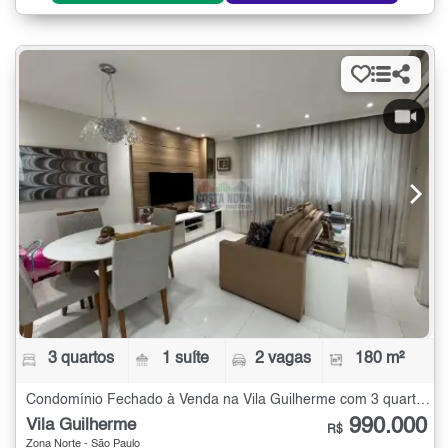
3 quartos
1 suíte
2 vagas
180 m²
Condomínio Fechado à Venda na Vila Guilherme com 3 quartos - 180 m²
990.000
Vila Guilherme
R$
Zona Norte - São Paulo