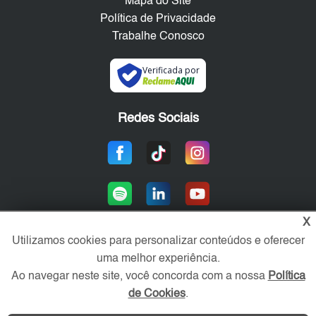
Mapa do Site
Política de Privacidade
Trabalhe Conosco
Verificada por
Redes Sociais
X
Utilizamos cookies para personalizar conteúdos e oferecer
uma melhor experiência.
Área exclusiva aos anunciantes,
acesse sua conta:
Ao navegar neste site, você concorda com a nossa
Política
de Cookies
.