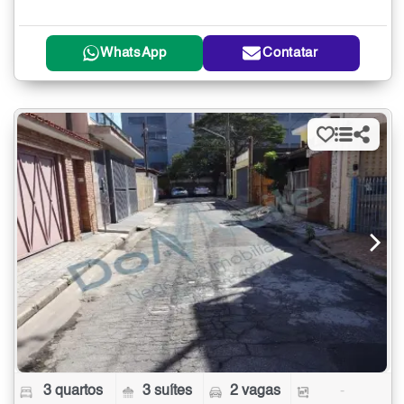
WhatsApp
Contatar
3 quartos
3 suítes
2 vagas
-