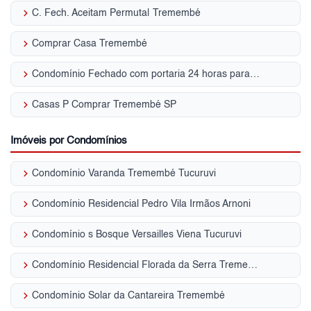
keyboard_arrow_right
C. Fech. Aceitam Permuta| Tremembé
keyboard_arrow_right
Comprar Casa Tremembé
keyboard_arrow_right
Condomínio Fechado com portaria 24 horas para Venda | Tremembé
keyboard_arrow_right
Casas P Comprar Tremembé SP
Imóveis por Condomínios
keyboard_arrow_right
Condomínio Varanda Tremembé Tucuruvi
keyboard_arrow_right
Condomínio Residencial Pedro Vila Irmãos Arnoni
keyboard_arrow_right
Condomínio s Bosque Versailles Viena Tucuruvi
keyboard_arrow_right
Condomínio Residencial Florada da Serra Tremembé
keyboard_arrow_right
Condomínio Solar da Cantareira Tremembé