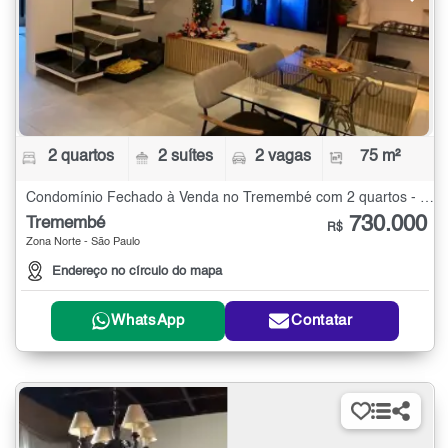
2 quartos
2 suítes
2 vagas
75 m²
Condomínio Fechado à Venda no Tremembé com 2 quartos - 75 m²
730.000
Tremembé
R$
Zona Norte - São Paulo
Endereço no círculo do mapa
WhatsApp
Contatar