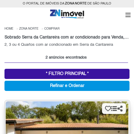
O PORTAL DE IMÓVEIS DA
ZONA NORTE
DE SÃO PAULO
HOME
ZONA NORTE
COMPRAR
Sobrado Serra da Cantareira com ar condicionado para Venda, Zona Norte, SP
2, 3 ou 4 Quartos com ar condicionado em Serra da Cantareira
2 anúncios encontrados
* FILTRO PRINCIPAL *
Refinar e Ordenar