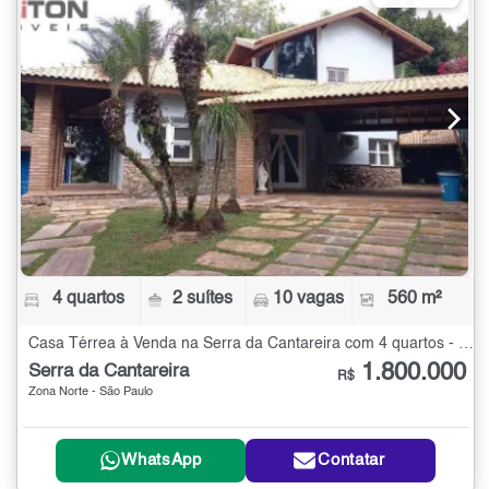
4 quartos
2 suítes
10 vagas
560 m²
Casa Térrea à Venda na Serra da Cantareira com 4 quartos - 560 m²
1.800.000
Serra da Cantareira
R$
Zona Norte - São Paulo
WhatsApp
Contatar