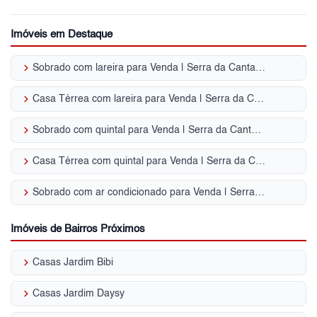
Imóveis em Destaque
keyboard_arrow_right
Sobrado com lareira para Venda | Serra da Cantareira
keyboard_arrow_right
Casa Térrea com lareira para Venda | Serra da Cantareira
keyboard_arrow_right
Sobrado com quintal para Venda | Serra da Cantareira
keyboard_arrow_right
Casa Térrea com quintal para Venda | Serra da Cantareira
keyboard_arrow_right
Sobrado com ar condicionado para Venda | Serra da Cantareira
Imóveis de Bairros Próximos
keyboard_arrow_right
Casas Jardim Bibi
keyboard_arrow_right
Casas Jardim Daysy