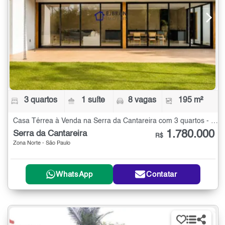
3 quartos
1 suíte
8 vagas
195 m²
Casa Térrea à Venda na Serra da Cantareira com 3 quartos - 195 m²
1.780.000
Serra da Cantareira
R$
Zona Norte - São Paulo
WhatsApp
Contatar