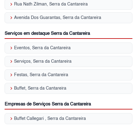
keyboard_arrow_right
Rua Nath Zilman, Serra da Cantareira
keyboard_arrow_right
Avenida Dos Guarantas, Serra da Cantareira
Serviços em destaque Serra da Cantareira
keyboard_arrow_right
Eventos, Serra da Cantareira
keyboard_arrow_right
Serviços, Serra da Cantareira
keyboard_arrow_right
Festas, Serra da Cantareira
keyboard_arrow_right
Buffet, Serra da Cantareira
Empresas de Serviços Serra da Cantareira
keyboard_arrow_right
Buffet Callegari , Serra da Cantareira