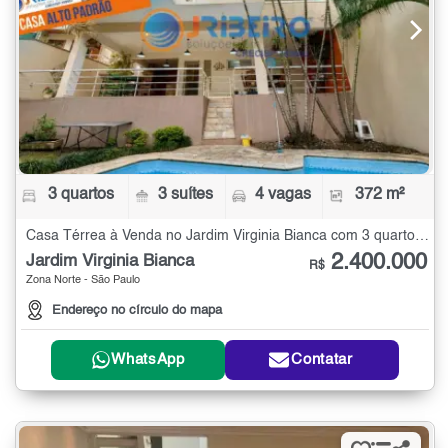
3 quartos
3 suítes
4 vagas
372 m²
Casa Térrea à Venda no Jardim Virginia Bianca com 3 quartos - 372 m²
2.400.000
Jardim Virginia Bianca
R$
Zona Norte - São Paulo
Endereço no círculo do mapa
WhatsApp
Contatar