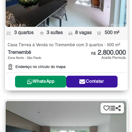
3 quartos
3 suítes
8 vagas
500 m²
Casa Térrea à Venda no Tremembé com 3 quartos - 500 m²
2.800.000
Tremembé
R$
Aceita Permuta
Zona Norte - São Paulo
Endereço no círculo do mapa
WhatsApp
Contatar