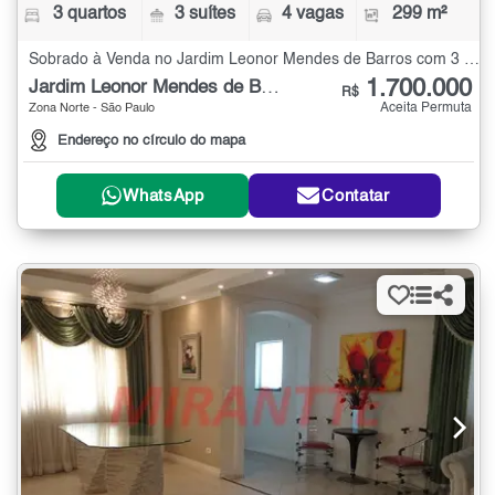
3 quartos
3 suítes
4 vagas
299 m²
Sobrado à Venda no Jardim Leonor Mendes de Barros com 3 quartos - 299 m²
1.700.000
Jardim Leonor Mendes de Barros
R$
Aceita Permuta
Zona Norte - São Paulo
Endereço no círculo do mapa
WhatsApp
Contatar