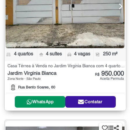
4 quartos
4 suítes
4 vagas
250 m²
Casa Térrea à Venda no Jardim Virginia Bianca com 4 quartos - 250 m²
950.000
Jardim Virginia Bianca
R$
Aceita Permuta
Zona Norte - São Paulo
Rua Bento Soares, 60
WhatsApp
Contatar