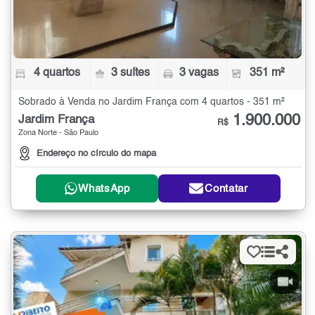
4 quartos
3 suítes
3 vagas
351 m²
Sobrado à Venda no Jardim França com 4 quartos - 351 m²
1.900.000
Jardim França
R$
Zona Norte - São Paulo
Endereço no círculo do mapa
WhatsApp
Contatar