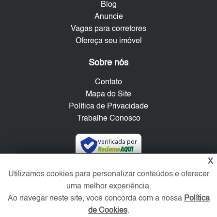
Blog
Anuncie
Vagas para corretores
Ofereça seu imóvel
Sobre nós
Contato
Mapa do Site
Política de Privacidade
Trabalhe Conosco
Verificada por
X
Utilizamos cookies para personalizar conteúdos e oferecer
Redes Sociais
uma melhor experiência.
Ao navegar neste site, você concorda com a nossa
Política
de Cookies
.