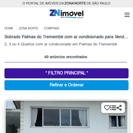
O PORTAL DE IMÓVEIS DA
ZONA NORTE
DE SÃO PAULO
HOME
ZONA NORTE
COMPRAR
Sobrado Palmas do Tremembé com ar condicionado para Venda, Zona Norte, SP
2, 3 ou 4 Quartos com ar condicionado em Palmas do Tremembé
49 anúncios encontrados
* FILTRO PRINCIPAL *
Refinar e Ordenar