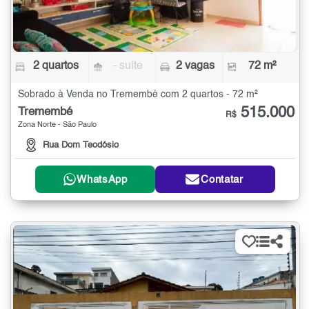
2 quartos
- suíte
2 vagas
72 m²
Sobrado à Venda no Tremembé com 2 quartos - 72 m²
515.000
Tremembé
R$
Zona Norte - São Paulo
Rua Dom Teodósio
WhatsApp
Contatar