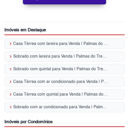
Imóveis em Destaque
keyboard_arrow_right
Casa Térrea com lareira para Venda | Palmas do Tremembé
keyboard_arrow_right
Sobrado com lareira para Venda | Palmas do Tremembé
keyboard_arrow_right
Sobrado com quintal para Venda | Palmas do Tremembé
keyboard_arrow_right
Casa Térrea com ar condicionado para Venda | Palmas do Tremembé
keyboard_arrow_right
Casa Térrea com quintal para Venda | Palmas do Tremembé
keyboard_arrow_right
Sobrado com ar condicionado para Venda | Palmas do Tremembé
Imóveis por Condomínios