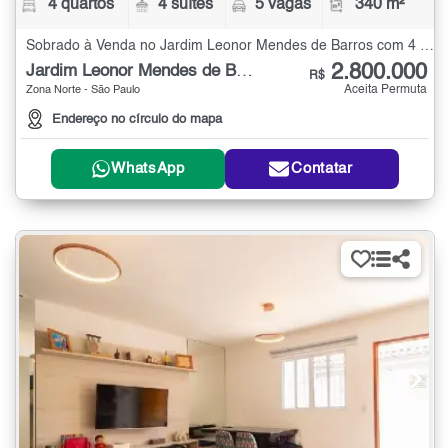
4 quartos
4 suítes
5 vagas
340 m²
Sobrado à Venda no Jardim Leonor Mendes de Barros com 4 quartos - 340 m²
2.800.000
Jardim Leonor Mendes de Barros
R$
Aceita Permuta
Zona Norte - São Paulo
Endereço no círculo do mapa
WhatsApp
Contatar