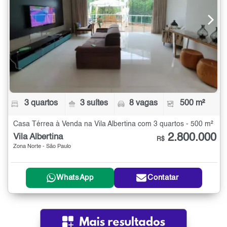
3 quartos
3 suítes
8 vagas
500 m²
Casa Térrea à Venda na Vila Albertina com 3 quartos - 500 m²
2.800.000
Vila Albertina
R$
Zona Norte - São Paulo
WhatsApp
Contatar