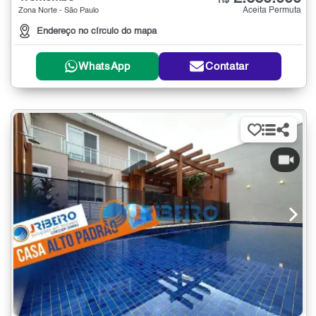
R$
Aceita Permuta
Zona Norte - São Paulo
Endereço no círculo do mapa
WhatsApp
Contatar