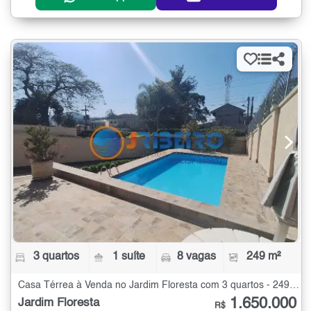
3 quartos
1 suíte
8 vagas
249 m²
Casa Térrea à Venda no Jardim Floresta com 3 quartos - 249 m²
1.650.000
Jardim Floresta
R$