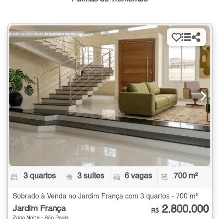
3 quartos
3 suítes
6 vagas
700 m²
Sobrado à Venda no Jardim França com 3 quartos - 700 m²
2.800.000
Jardim França
R$
Zona Norte - São Paulo