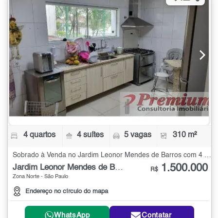
4 quartos
4 suítes
5 vagas
310 m²
Sobrado à Venda no Jardim Leonor Mendes de Barros com 4 quartos - 310 m²
1.500.000
Jardim Leonor Mendes de Barros
R$
Zona Norte - São Paulo
Endereço no círculo do mapa
WhatsApp
Contatar