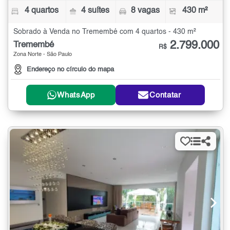
4 quartos
4 suítes
8 vagas
430 m²
Sobrado à Venda no Tremembé com 4 quartos - 430 m²
2.799.000
Tremembé
R$
Zona Norte - São Paulo
Endereço no círculo do mapa
WhatsApp
Contatar