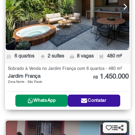
6 quartos
2 suítes
8 vagas
480 m²
Sobrado à Venda no Jardim França com 6 quartos - 480 m²
1.450.000
Jardim França
R$
Zona Norte - São Paulo
WhatsApp
Contatar