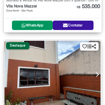
Sobrado à Venda na Vila Nova Mazzei com 3 quartos - 200 m²
535.000
Vila Nova Mazzei
R$
Zona Norte - São Paulo
WhatsApp
Contatar
Destaque