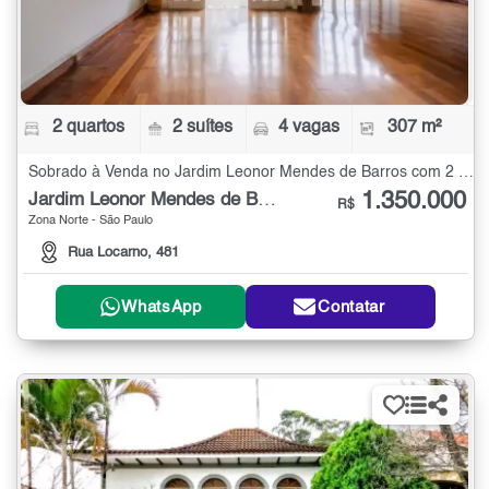
2 quartos
2 suítes
4 vagas
307 m²
Sobrado à Venda no Jardim Leonor Mendes de Barros com 2 quartos - 307 m²
1.350.000
Jardim Leonor Mendes de Barros
R$
Zona Norte - São Paulo
Rua Locarno, 481
WhatsApp
Contatar