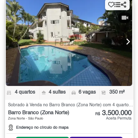
4 quartos
4 suítes
6 vagas
350 m²
Sobrado à Venda no Barro Branco (Zona Norte) com 4 quartos - 350 m²
3.500.000
Barro Branco (Zona Norte)
R$
Aceita Permuta
Zona Norte - São Paulo
Endereço no círculo do mapa