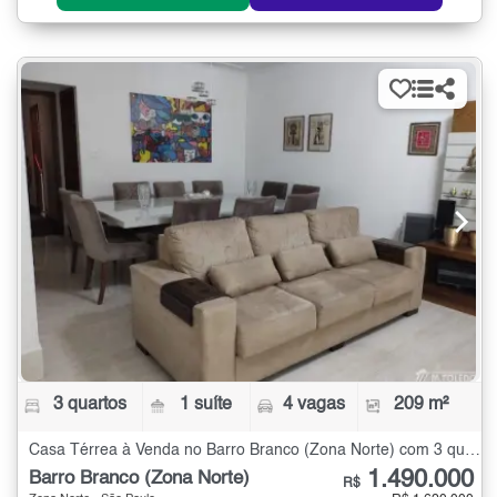
3 quartos
1 suíte
4 vagas
209 m²
Casa Térrea à Venda no Barro Branco (Zona Norte) com 3 quartos - 209 m²
1.490.000
Barro Branco (Zona Norte)
R$