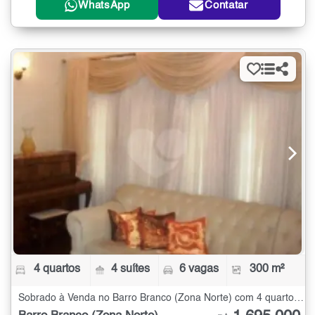
WhatsApp
Contatar
4 quartos
4 suítes
6 vagas
300 m²
Sobrado à Venda no Barro Branco (Zona Norte) com 4 quartos - 300 m²