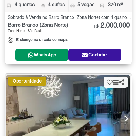
4 quartos
4 suítes
5 vagas
370 m²
Sobrado à Venda no Barro Branco (Zona Norte) com 4 quartos - 370 m²
2.000.000
Barro Branco (Zona Norte)
R$
Zona Norte - São Paulo
Endereço no círculo do mapa
WhatsApp
Contatar
Oportunidade