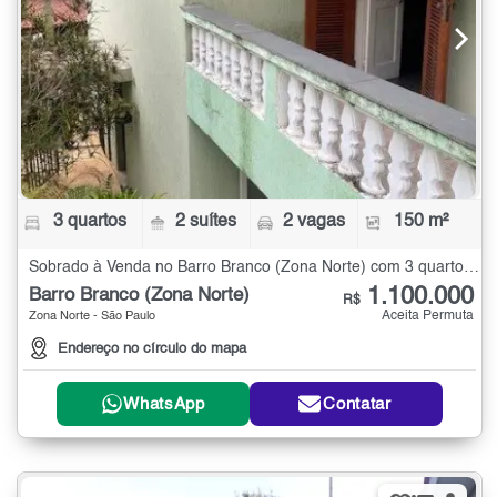
3 quartos
2 suítes
2 vagas
150 m²
Sobrado à Venda no Barro Branco (Zona Norte) com 3 quartos - 150 m²
1.100.000
Barro Branco (Zona Norte)
R$
Aceita Permuta
Zona Norte - São Paulo
Endereço no círculo do mapa
WhatsApp
Contatar