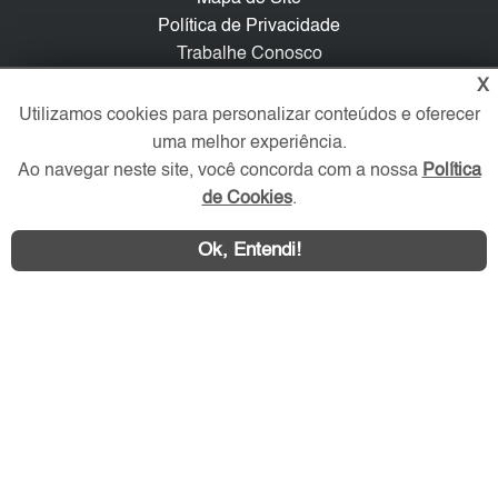
Política de Privacidade
Trabalhe Conosco
X
Verificada por
Utilizamos cookies para personalizar conteúdos e oferecer
uma melhor experiência.
Ao navegar neste site, você concorda com a nossa
Política
Redes Sociais
de Cookies
.
Ok, Entendi!
Área exclusiva aos anunciantes,
acesse sua conta: