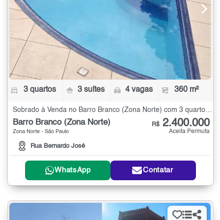
3 quartos
3 suítes
4 vagas
360 m²
Sobrado à Venda no Barro Branco (Zona Norte) com 3 quartos - 360 m²
2.400.000
Barro Branco (Zona Norte)
R$
Aceita Permuta
Zona Norte - São Paulo
Rua Bernardo José
WhatsApp
Contatar