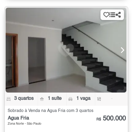
3 quartos
1 suíte
1 vaga
-
Sobrado à Venda na Água Fria com 3 quartos
500.000
Água Fria
R$
Zona Norte - São Paulo