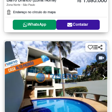
1.695.000
Barro Branco (Zona Norte)
R$
Zona Norte - São Paulo
Endereço no círculo do mapa
WhatsApp
Contatar