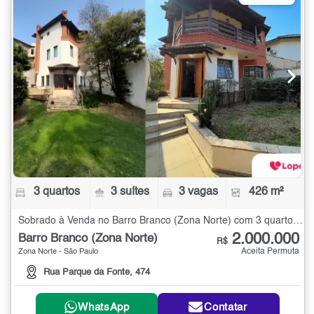
3 quartos
3 suítes
3 vagas
426 m²
Sobrado à Venda no Barro Branco (Zona Norte) com 3 quartos - 426 m²
2.000.000
Barro Branco (Zona Norte)
R$
Aceita Permuta
Zona Norte - São Paulo
Rua Parque da Fonte, 474
WhatsApp
Contatar