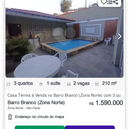
3 quartos
1 suíte
2 vagas
210 m²
Casa Térrea à Venda no Barro Branco (Zona Norte) com 3 quartos - 210 m²
1.590.000
Barro Branco (Zona Norte)
R$
Zona Norte - São Paulo
Endereço no círculo do mapa