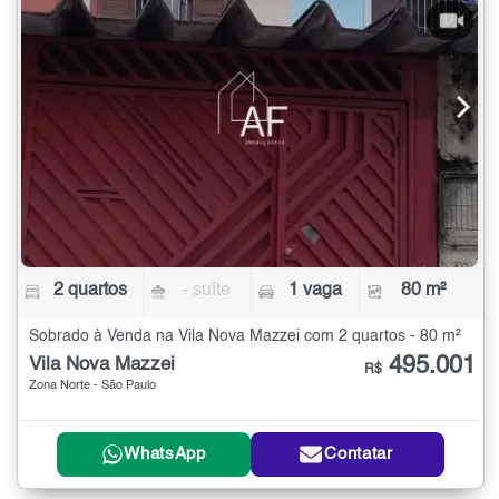
2 quartos
- suíte
1 vaga
80 m²
Sobrado à Venda na Vila Nova Mazzei com 2 quartos - 80 m²
495.001
Vila Nova Mazzei
R$
Zona Norte - São Paulo
WhatsApp
Contatar