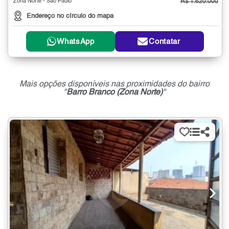
Zona Norte - São Paulo
R$ 1.620.000
Endereço no círculo do mapa
WhatsApp
Contatar
Mais opções disponíveis nas proximidades do bairro
"
Barro Branco (Zona Norte)
"