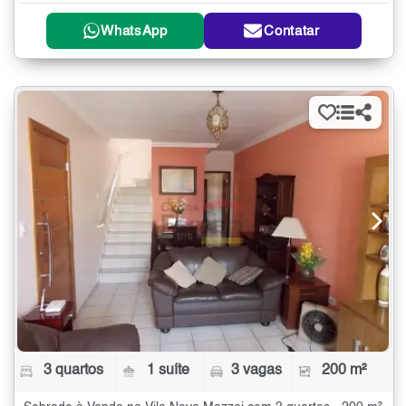
WhatsApp
Contatar
3 quartos
1 suíte
3 vagas
200 m²