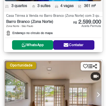
3 quartos
3 suítes
4 vagas
361 m²
Casa Térrea à Venda no Barro Branco (Zona Norte) com 3 quartos - 361 m²
2.599.000
Barro Branco (Zona Norte)
R$
Aceita Permuta
Zona Norte - São Paulo
Endereço no círculo do mapa
WhatsApp
Contatar
Oportunidade