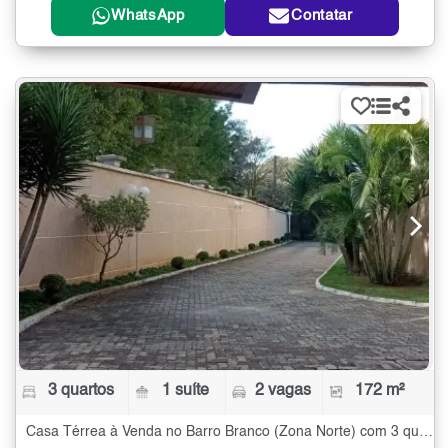
WhatsApp
Contatar
3 quartos
1 suíte
2 vagas
172 m²
Casa Térrea à Venda no Barro Branco (Zona Norte) com 3 quartos - 172 m²