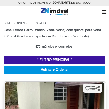
O PORTAL DE IMÓVEIS DA
ZONA NORTE
DE SÃO PAULO
HOME
ZONA NORTE
COMPRAR
Casa Térrea Barro Branco (Zona Norte) com quintal para Venda, Zona Norte, SP
2, 3 ou 4 Quartos com quintal em Barro Branco (Zona Norte)
475 anúncios encontrados
* FILTRO PRINCIPAL *
Refinar e Ordenar