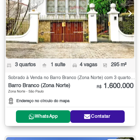
3 quartos
1 suíte
4 vagas
295 m²
Sobrado à Venda no Barro Branco (Zona Norte) com 3 quartos - 295 m²
1.600.000
Barro Branco (Zona Norte)
R$
Zona Norte - São Paulo
Endereço no círculo do mapa
WhatsApp
Contatar