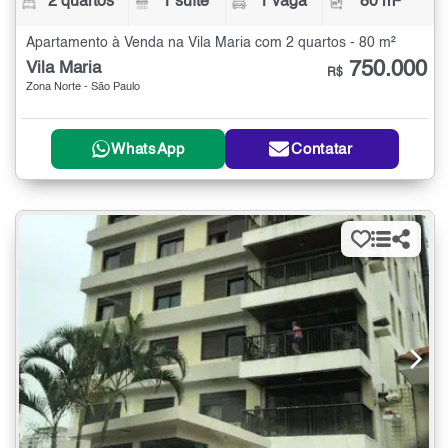
2 quartos
1 suíte
1 vaga
80 m²
Apartamento à Venda na Vila Maria com 2 quartos - 80 m²
750.000
Vila Maria
R$
Zona Norte - São Paulo
WhatsApp
Contatar