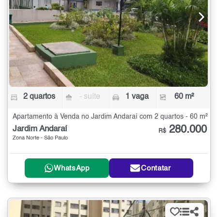
2 quartos
- suíte
1 vaga
60 m²
Apartamento à Venda no Jardim Andaraí com 2 quartos - 60 m²
280.000
Jardim Andaraí
R$
Zona Norte - São Paulo
WhatsApp
Contatar