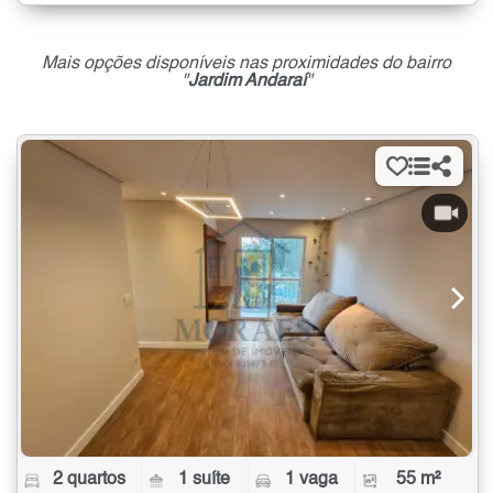
Mais opções disponíveis nas proximidades do bairro
"
Jardim Andaraí
"
2 quartos
1 suíte
1 vaga
55 m²