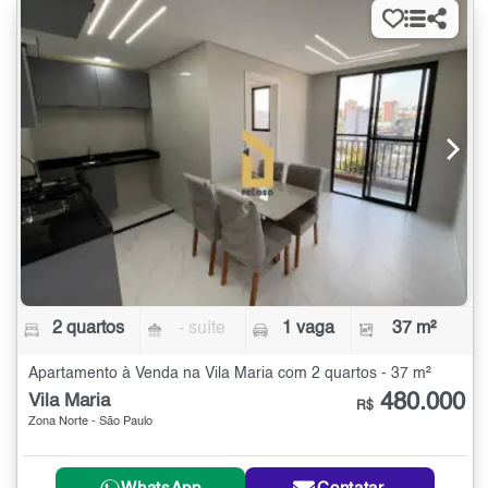
2 quartos
- suíte
1 vaga
37 m²
Apartamento à Venda na Vila Maria com 2 quartos - 37 m²
480.000
Vila Maria
R$
Zona Norte - São Paulo