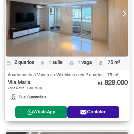
2 quartos
1 suíte
1 vaga
75 m²
Apartamento à Venda na Vila Maria com 2 quartos - 75 m²
829.000
Vila Maria
R$
Zona Norte - São Paulo
Rua Guaranésia
WhatsApp
Contatar