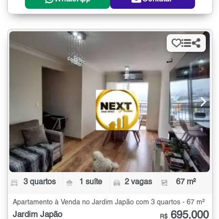
3 quartos
1 suíte
2 vagas
67 m²
Apartamento à Venda no Jardim Japão com 3 quartos - 67 m²
695.000
Jardim Japão
R$