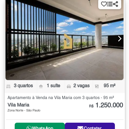
3 quartos
1 suíte
2 vagas
95 m²
Apartamento à Venda na Vila Maria com 3 quartos - 95 m²
1.250.000
Vila Maria
R$
Zona Norte - São Paulo
WhatsApp
Contatar