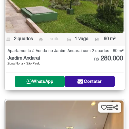
2 quartos
- suíte
1 vaga
60 m²
Apartamento à Venda no Jardim Andaraí com 2 quartos - 60 m²
280.000
Jardim Andaraí
R$
Zona Norte - São Paulo
WhatsApp
Contatar