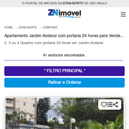
O PORTAL DE IMÓVEIS DA
ZONA NORTE
DE SÃO PAULO
HOME
ZONA NORTE
COMPRAR
Apartamento Jardim Andaraí com portaria 24 horas para Venda, Zona Norte, SP
2, 3 ou 4 Quartos com portaria 24 horas em Jardim Andaraí
41 anúncios encontrados
* FILTRO PRINCIPAL *
Refinar e Ordenar