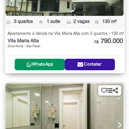
3 quartos
1 suíte
2 vagas
130 m²
Apartamento à Venda na Vila Maria Alta com 3 quartos - 130 m²
790.000
Vila Maria Alta
R$
Zona Norte - São Paulo
WhatsApp
Contatar