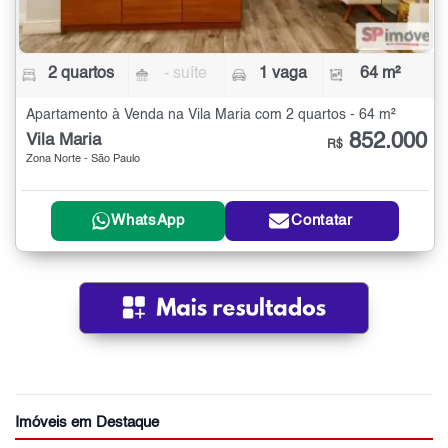
2 quartos
- suíte
1 vaga
64 m²
Apartamento à Venda na Vila Maria com 2 quartos - 64 m²
852.000
Vila Maria
R$
Zona Norte - São Paulo
WhatsApp
Contatar
Imóveis em Destaque