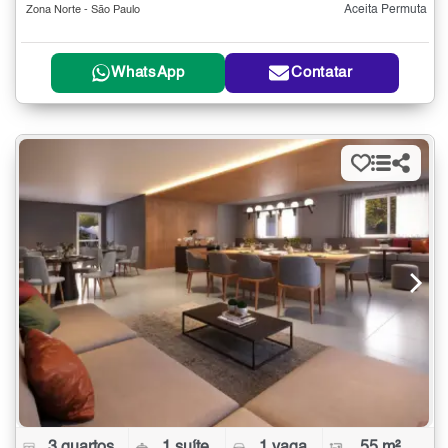
Aceita Permuta
Zona Norte - São Paulo
WhatsApp
Contatar
3 quartos
1 suíte
1 vaga
55 m²