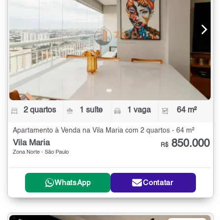
2 quartos
1 suíte
1 vaga
64 m²
Apartamento à Venda na Vila Maria com 2 quartos - 64 m²
850.000
Vila Maria
R$
Zona Norte - São Paulo
WhatsApp
Contatar