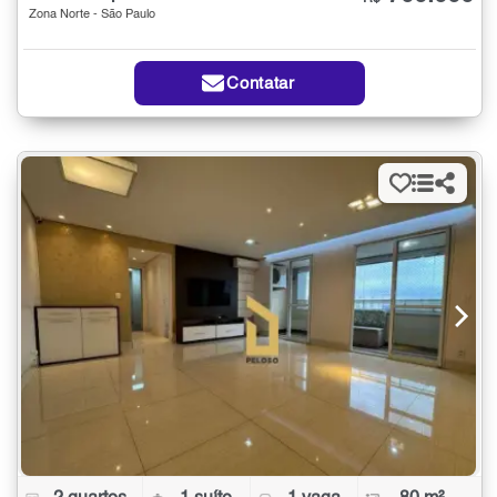
Zona Norte - São Paulo
Contatar