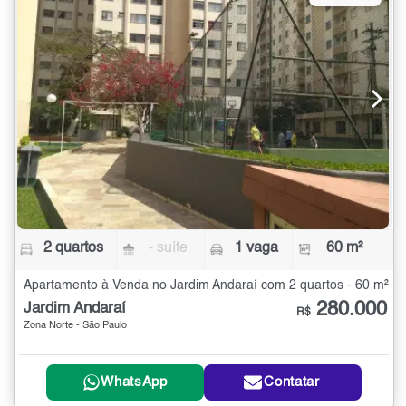
2 quartos
- suíte
1 vaga
60 m²
Apartamento à Venda no Jardim Andaraí com 2 quartos - 60 m²
280.000
Jardim Andaraí
R$
Zona Norte - São Paulo
WhatsApp
Contatar