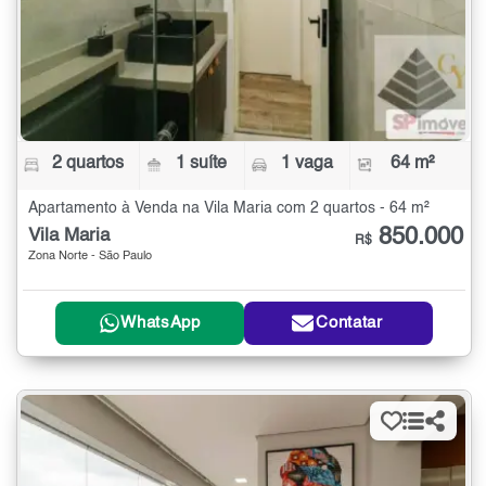
2 quartos
1 suíte
1 vaga
64 m²
Apartamento à Venda na Vila Maria com 2 quartos - 64 m²
850.000
Vila Maria
R$
Zona Norte - São Paulo
WhatsApp
Contatar