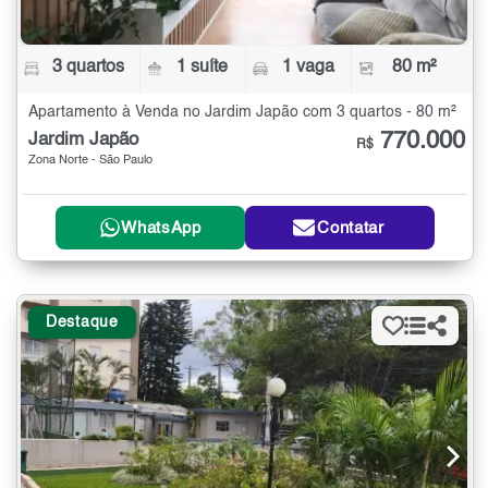
3 quartos
1 suíte
1 vaga
80 m²
Apartamento à Venda no Jardim Japão com 3 quartos - 80 m²
770.000
Jardim Japão
R$
Zona Norte - São Paulo
WhatsApp
Contatar
Destaque