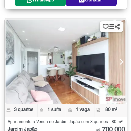
WhatsApp
Contatar
3 quartos
1 suíte
1 vaga
80 m²
Apartamento à Venda no Jardim Japão com 3 quartos - 80 m²
700.000
Jardim Japão
R$