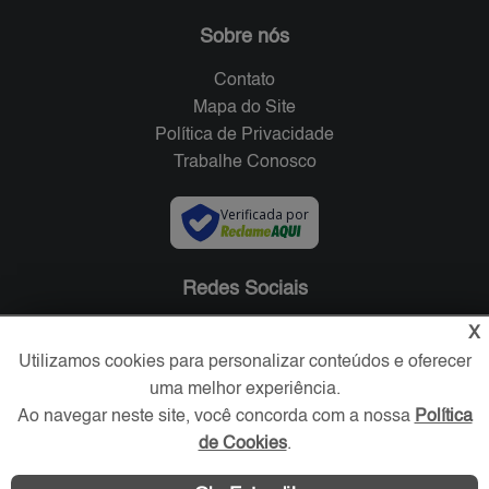
Sobre nós
Contato
Mapa do Site
Política de Privacidade
Trabalhe Conosco
Verificada por
Redes Sociais
X
Utilizamos cookies para personalizar conteúdos e oferecer
uma melhor experiência.
Ao navegar neste site, você concorda com a nossa
Política
de Cookies
.