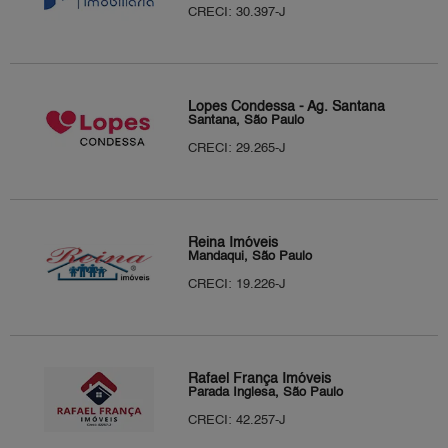
CRECI: 30.397-J
Lopes Condessa - Ag. Santana
Santana, São Paulo
CRECI: 29.265-J
Reina Imóveis
Mandaqui, São Paulo
CRECI: 19.226-J
Rafael França Imóveis
Parada Inglesa, São Paulo
CRECI: 42.257-J