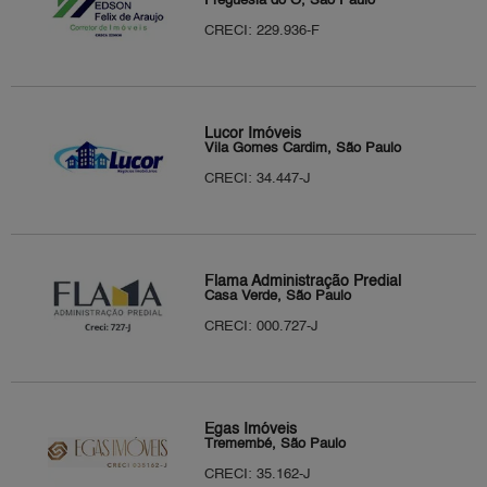
Freguesia do Ó, São Paulo
CRECI: 229.936-F
Lucor Imóveis
Vila Gomes Cardim, São Paulo
CRECI: 34.447-J
Flama Administração Predial
Casa Verde, São Paulo
CRECI: 000.727-J
Egas Imóveis
Tremembé, São Paulo
CRECI: 35.162-J