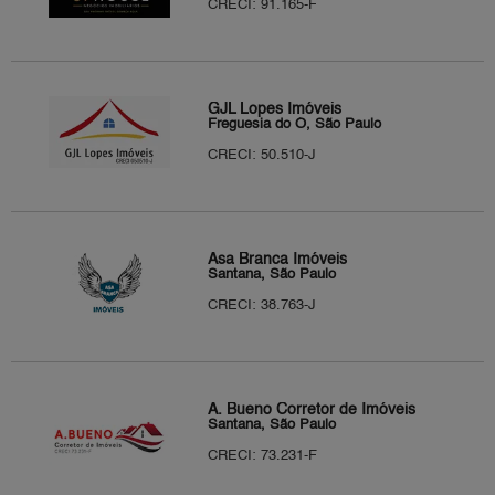
CRECI: 91.165-F
GJL Lopes Imóveis
Freguesia do Ó, São Paulo
CRECI: 50.510-J
Asa Branca Imóveis
Santana, São Paulo
CRECI: 38.763-J
A. Bueno Corretor de Imóveis
Santana, São Paulo
CRECI: 73.231-F