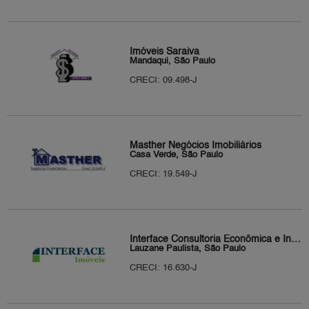
Imóveis Saraiva
Mandaqui, São Paulo
CRECI: 09.498-J
Masther Negócios Imobiliários
Casa Verde, São Paulo
CRECI: 19.549-J
Interface Consultoria Econômica e Intermediação Ltda
Lauzane Paulista, São Paulo
CRECI: 16.630-J