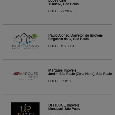
Lopes One
Tucuruvi, São Paulo
CRECI: 29.266-J
Paulo Alonso Corretor de Imóveis
Freguesia do Ó, São Paulo
CRECI: 115.000-F
Marques Imóveis
Jardim São Paulo (Zona Norte), São Paulo
CRECI: 27.818-J
UPHOUSE Imóveis
Mandaqui, São Paulo