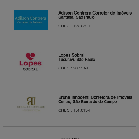
Adilson Contrera Corretor de Imóveis
Santana, São Paulo
CRECI: 127.039-F
Lopes Sobral
Tucuruvi, São Paulo
CRECI: 30.110-J
Bruna Innocenti Corretora de Imóveis
Centro, São Bernardo do Campo
CRECI: 151.813-F