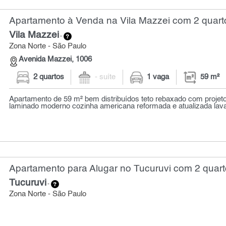
Apartamento à Venda na Vila Mazzei com 2 quarto
Vila Mazzei
-
Zona Norte - São Paulo
Avenida Mazzei, 1006
2 quartos
- suíte
1 vaga
59 m²
Apartamento de 59 m² bem distribuídos teto rebaxado com projeto
laminado moderno cozinha americana reformada e atualizada lava
Apartamento para Alugar no Tucuruvi com 2 quart
Tucuruvi
-
Zona Norte - São Paulo