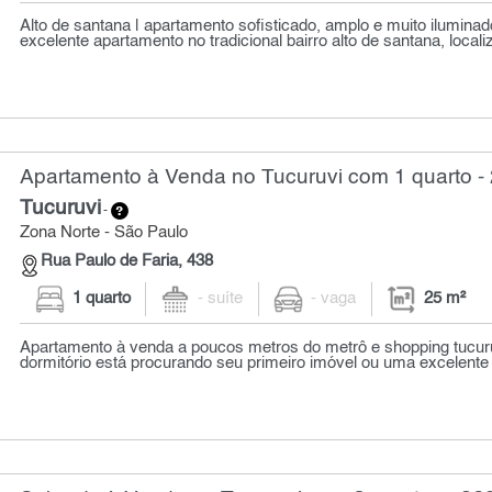
Alto de santana | apartamento sofisticado, amplo e muito ilumina
excelente apartamento no tradicional bairro alto de santana, localiz
Apartamento à Venda no Tucuruvi com 1 quarto -
Tucuruvi
-
Zona Norte - São Paulo
Rua Paulo de Faria, 438
1 quarto
- suíte
- vaga
25 m²
Apartamento à venda a poucos metros do metrô e shopping tucuru
dormitório está procurando seu primeiro imóvel ou uma excelente 