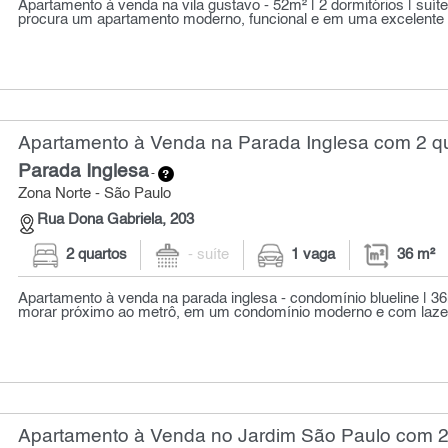
Apartamento à venda na vila gustavo - 52m² | 2 dormitórios | suít
procura um apartamento moderno, funcional e em uma excelente l
Apartamento à Venda na Parada Inglesa com 2 qu
Parada Inglesa
-
Zona Norte - São Paulo
Rua Dona Gabriela, 203
2 quartos
- suíte
1 vaga
36 m²
Apartamento à venda na parada inglesa - condomínio blueline | 36
morar próximo ao metrô, em um condomínio moderno e com lazer 
Apartamento à Venda no Jardim São Paulo com 2 