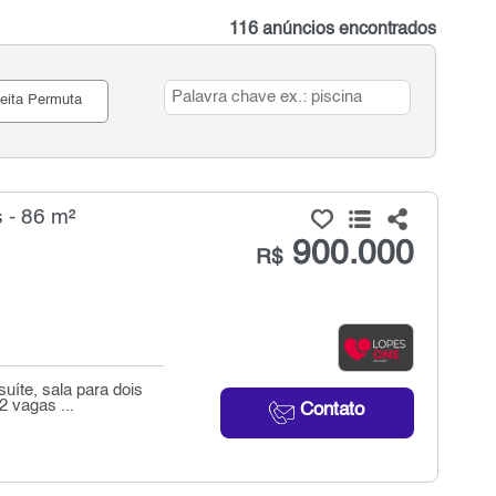
116 anúncios encontrados
eita Permuta
 - 86 m²
900.000
R$
uíte, sala para dois
 vagas ...
Contato