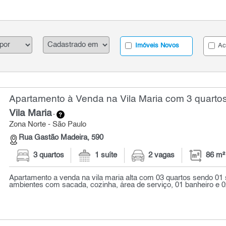
Imóveis Novos
Ac
Apartamento à Venda na Vila Maria com 3 quartos
Vila Maria
-
Zona Norte - São Paulo
Rua Gastão Madeira, 590
3 quartos
1 suíte
2 vagas
86 m²
Apartamento a venda na vila maria alta com 03 quartos sendo 01 s
ambientes com sacada, cozinha, área de serviço, 01 banheiro e 02