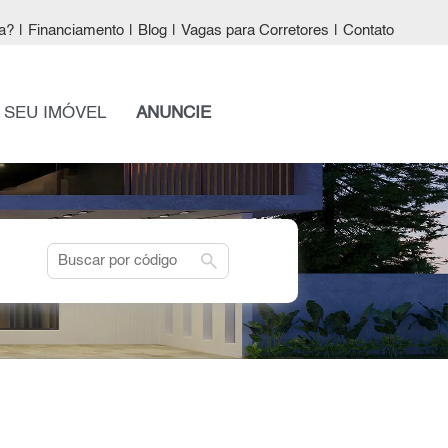
a?
|
Financiamento
|
Blog
|
Vagas para Corretores
|
Contato
 SEU IMÓVEL
ANUNCIE
search