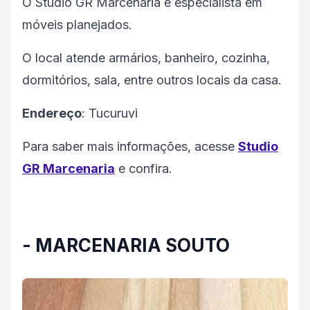
O Studio GR Marcenaria é especialista em
móveis planejados.
O local atende armários, banheiro, cozinha,
dormitórios, sala, entre outros locais da casa.
Endereço
: Tucuruvi
Para saber mais informações, acesse
Studio
GR Marcenaria
e confira.
- MARCENARIA SOUTO