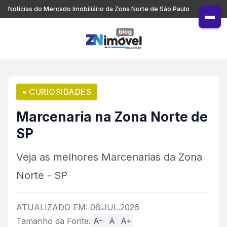
Notícias do Mercado Imobiliário da Zona Norte de São Paulo
▪ CURIOSIDADES
Marcenaria na Zona Norte de
SP
Veja as melhores Marcenarias da Zona
Norte - SP
ATUALIZADO EM: 06.JUL.2026
Tamanho da Fonte:
A-
A
A+