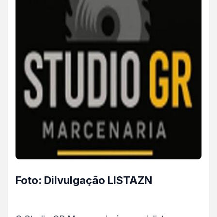
Foto: Dilvulgação LISTAZN