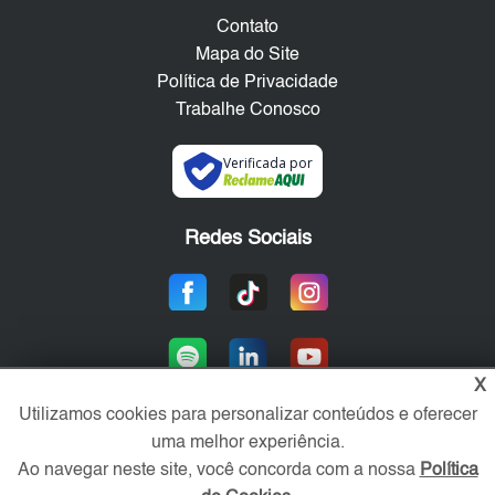
Contato
Mapa do Site
Política de Privacidade
Trabalhe Conosco
Verificada por
Redes Sociais
X
Utilizamos cookies para personalizar conteúdos e oferecer
uma melhor experiência.
Área exclusiva aos anunciantes,
Ao navegar neste site, você concorda com a nossa
Política
acesse sua conta: