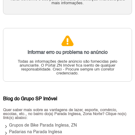
mais informações.
Informar erro ou problema no anúncio
Todas as informações deste anúncio são fornecidas pelo
anunciante.
O Portal ZN Imóvel fica isento de qualquer
responsabilidade.
Creci - Procure sempre um corretor
credenciado.
Blog do Grupo SP Imóvel
Quer saber mais sobre as vantagens de lazer, esporte, comércio,
escolas, etc., no bairro do(a) Parada Inglesa, Zona Norte? Clique no(s)
link(s) abaixo:
keyboard_arrow_right
Grupos de Bike Parada Inglesa, ZN
keyboard_arrow_right
Padarias na Parada Inglesa