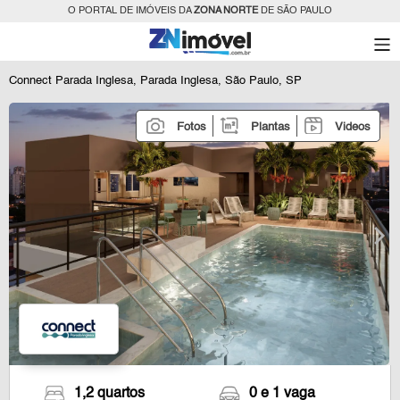
O PORTAL DE IMÓVEIS DA
ZONA NORTE
DE SÃO PAULO
Connect Parada Inglesa, Parada Inglesa, São Paulo, SP
Fotos
Plantas
Videos
1,2 quartos
0 e 1 vaga