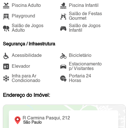
Piscina Adulto
Piscina Infantil
Salão de Festas
Playground
Gourmet
Salão de Jogos
Salão de Jogos
Adulto
Infantil
Segurança / Infraestrutura
Acessibilidade
Bicicletário
Estacionamento
Elevador
p/ Visitantes
Infra para Ar
Portaria 24
Condicionado
Horas
Endereço do Imóvel:
R Carmina Pasqui, 212
São Paulo