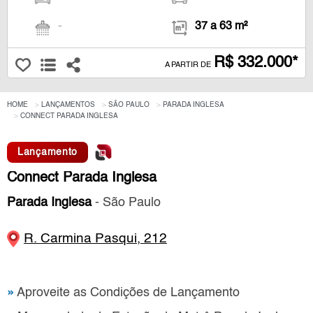
-
37 a 63 m²
R$ 332.000*
A PARTIR DE
HOME
LANÇAMENTOS
SÃO PAULO
PARADA INGLESA
CONNECT PARADA INGLESA
Lançamento
Connect Parada Inglesa
Parada Inglesa
- São Paulo
R. Carmina Pasqui, 212
»
Aproveite as Condições de Lançamento