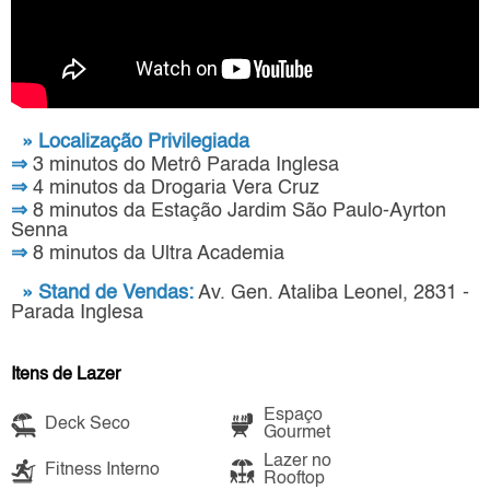
» Localização Privilegiada
⇒
3 minutos do Metrô Parada Inglesa
⇒
4 minutos da Drogaria Vera Cruz
⇒
8 minutos da Estação Jardim São Paulo-Ayrton
Senna
⇒
8 minutos da Ultra Academia
» Stand de Vendas:
Av. Gen. Ataliba Leonel, 2831 -
Parada Inglesa
Itens de Lazer
Espaço
Deck Seco
Gourmet
Lazer no
Fitness Interno
Rooftop