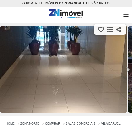
O PORTAL DE IMÓVEIS DA
ZONA NORTE
DE SÃO PAULO
HOME
ZONA NORTE
COMPRAR
SALAS COMERCIAIS
VILA BARUEL