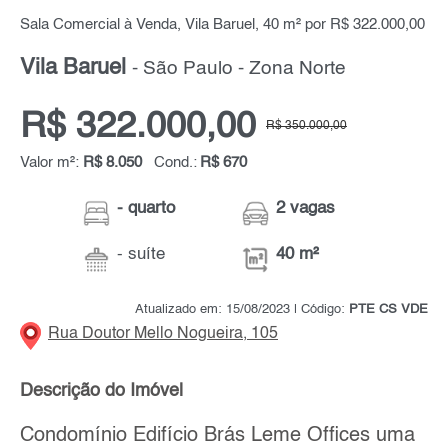
Sala Comercial à Venda, Vila Baruel, 40 m² por R$ 322.000,00
Vila Baruel
- São Paulo - Zona Norte
R$ 322.000,00
R$ 350.000,00
Valor m²:
R$ 8.050
Cond.:
R$ 670
- quarto
2 vagas
- suíte
40 m²
Atualizado em: 15/08/2023 | Código:
PTE CS VDE
Rua Doutor Mello Nogueira, 105
Descrição do Imóvel
Condomínio Edifício Brás Leme Offices uma