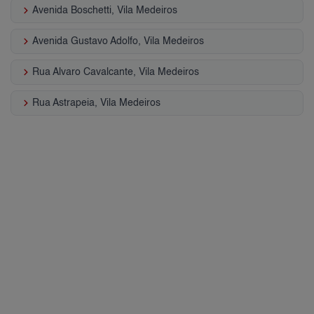
keyboard_arrow_right
Avenida Boschetti, Vila Medeiros
keyboard_arrow_right
Avenida Gustavo Adolfo, Vila Medeiros
keyboard_arrow_right
Rua Alvaro Cavalcante, Vila Medeiros
keyboard_arrow_right
Rua Astrapeia, Vila Medeiros