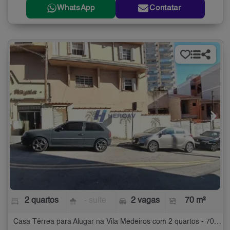
WhatsApp
Contatar
2 quartos
- suíte
2 vagas
70 m²
Casa Térrea para Alugar na Vila Medeiros com 2 quartos - 70 m²