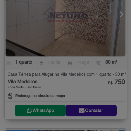
1 quarto
- suíte
- vaga
30 m²
Casa Térrea para Alugar na Vila Medeiros com 1 quarto - 30 m²
750
Vila Medeiros
R$
Zona Norte - São Paulo
Endereço no círculo do mapa
WhatsApp
Contatar