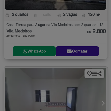
2 quartos
- suíte
2 vagas
120 m²
Casa Térrea para Alugar na Vila Medeiros com 2 quartos - 120 m²
2.800
Vila Medeiros
R$
Zona Norte - São Paulo
WhatsApp
Contatar