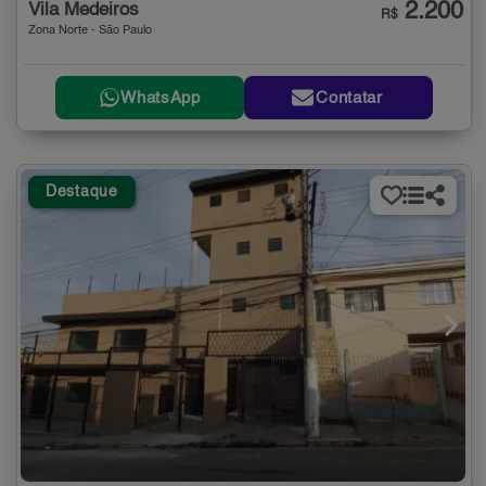
2.200
Vila Medeiros
R$
Zona Norte - São Paulo
WhatsApp
Contatar
Destaque