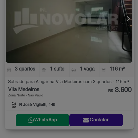
3 quartos
1 suíte
1 vaga
116 m²
Sobrado para Alugar na Vila Medeiros com 3 quartos - 116 m²
3.600
Vila Medeiros
R$
Zona Norte - São Paulo
R José Viglietti, 148
WhatsApp
Contatar