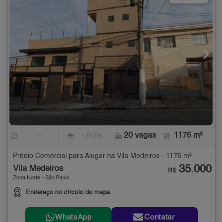
-
- suíte
20 vagas
1176 m²
Prédio Comercial para Alugar na Vila Medeiros - 1176 m²
35.000
Vila Medeiros
R$
Zona Norte - São Paulo
Endereço no círculo do mapa
WhatsApp
Contatar