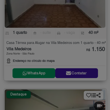
1 quarto
- suíte
- vaga
40 m²
Casa Térrea para Alugar na Vila Medeiros com 1 quarto - 40 m²
1.150
Vila Medeiros
R$
Zona Norte - São Paulo
Endereço no círculo do mapa
WhatsApp
Contatar
Destaque