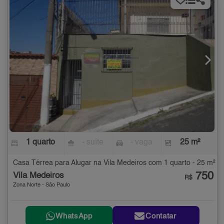
1 quarto
- suíte
- vaga
25 m²
Casa Térrea para Alugar na Vila Medeiros com 1 quarto - 25 m²
750
Vila Medeiros
R$
Zona Norte - São Paulo
WhatsApp
Contatar