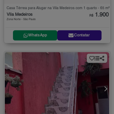
Casa Térrea para Alugar na Vila Medeiros com 1 quarto - 65 m²
1.900
Vila Medeiros
R$
Zona Norte - São Paulo
WhatsApp
Contatar