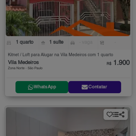
1 quarto
1 suíte
- vaga
-
Kitnet / Loft para Alugar na Vila Medeiros com 1 quarto
1.900
Vila Medeiros
R$
Zona Norte - São Paulo
WhatsApp
Contatar