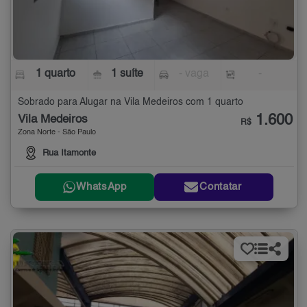
1 quarto
1 suíte
- vaga
-
Sobrado para Alugar na Vila Medeiros com 1 quarto
1.600
Vila Medeiros
R$
Zona Norte - São Paulo
Rua Itamonte
WhatsApp
Contatar