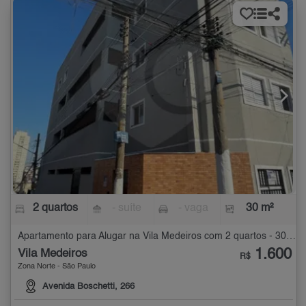
2 quartos
- suíte
- vaga
30 m²
Apartamento para Alugar na Vila Medeiros com 2 quartos - 30 m²
1.600
Vila Medeiros
R$
Zona Norte - São Paulo
Avenida Boschetti, 266