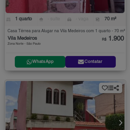
1 quarto
- suíte
- vaga
70 m²
Casa Térrea para Alugar na Vila Medeiros com 1 quarto - 70 m²
1.900
Vila Medeiros
R$
Zona Norte - São Paulo
WhatsApp
Contatar