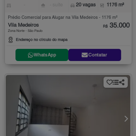
-
- suíte
20 vagas
1176 m²
Prédio Comercial para Alugar na Vila Medeiros - 1176 m²
35.000
Vila Medeiros
R$
Zona Norte - São Paulo
Endereço no círculo do mapa
WhatsApp
Contatar