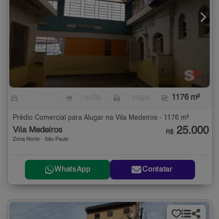
-
- suíte
- vaga
1176 m²
Prédio Comercial para Alugar na Vila Medeiros - 1176 m²
25.000
Vila Medeiros
R$
Zona Norte - São Paulo
WhatsApp
Contatar