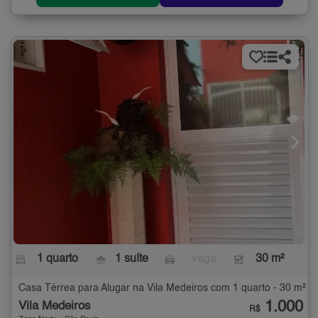
1 quarto
1 suíte
- vaga
30 m²
Casa Térrea para Alugar na Vila Medeiros com 1 quarto - 30 m²
1.000
Vila Medeiros
R$