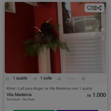
1 quarto
1 suíte
- vaga
-
Kitnet / Loft para Alugar na Vila Medeiros com 1 quarto
1.000
Vila Medeiros
R$
Zona Norte - São Paulo