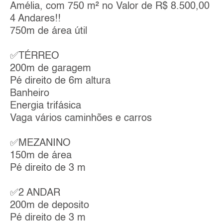
Amélia, com 750 m² no Valor de R$ 8.500,00
4 Andares!!
750m de área útil
✅TÉRREO
200m de garagem
Pé direito de 6m altura
Banheiro
Energia trifásica
Vaga vários caminhões e carros
✅MEZANINO
150m de área
Pé direito de 3 m
✅2 ANDAR
200m de deposito
Pé direito de 3 m