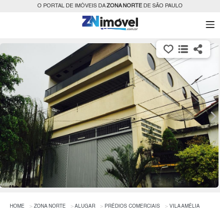
O PORTAL DE IMÓVEIS DA
ZONA NORTE
DE SÃO PAULO
HOME
ZONA NORTE
ALUGAR
PRÉDIOS COMERCIAIS
VILA AMÉLIA