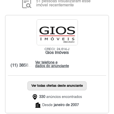
51 pessoas visualizaram esse
imóvel recentemente
CRECI: 24.614-J
Gios Imóveis
Ver telefone e
(11) 3858...
dados do anunciante
Ver todas ofertas deste anunciante
330
anúncios encontrados
Desde
janeiro de 2007