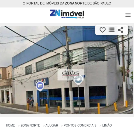
O PORTAL DE IMÓVEIS DA
ZONA NORTE
DE SÃO PAULO
HOME
ZONA NORTE
ALUGAR
PONTOS COMERCIAIS
LIMÃO