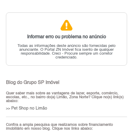
Informar erro ou problema no anúncio
Todas as informações deste anúncio são fornecidas pelo
anunciante.
O Portal ZN Imóvel fica isento de qualquer
responsabilidade.
Creci - Procure sempre um corretor
credenciado.
Blog do Grupo SP Imóvel
Quer saber mais sobre as vantagens de lazer, esporte, comércio,
escolas, etc., no bairro do(a) Limão, Zona Norte? Clique no(s) link(s)
abaixo:
Pet Shop no Limão
>>
Confira a ampla pesquisa que realizamos sobre financiamento
imobiliário em nosso blog. Clique nos links abaixo: