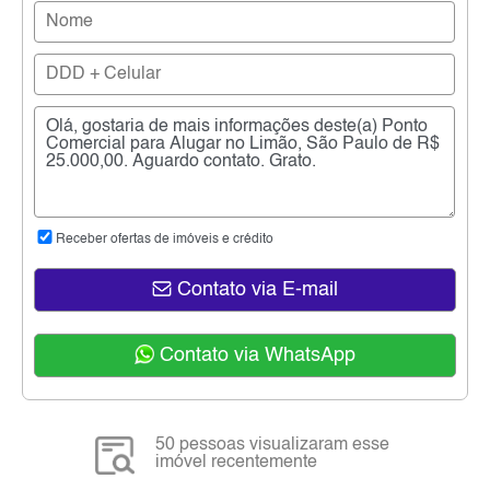
Receber ofertas de imóveis e crédito
Contato via E-mail
Contato via WhatsApp
50 pessoas visualizaram esse
imóvel recentemente