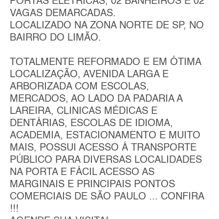
PORTAS ELÉTRICAS, 02 BANHEIROS E 02
VAGAS DEMARCADAS.
LOCALIZADO NA ZONA NORTE DE SP, NO
BAIRRO DO LIMÃO.
TOTALMENTE REFORMADO E EM ÓTIMA
LOCALIZAÇÃO, AVENIDA LARGA E
ARBORIZADA COM ESCOLAS,
MERCADOS, AO LADO DA PADARIA A
LAREIRA, CLINICAS MÉDICAS E
DENTÁRIAS, ESCOLAS DE IDIOMA,
ACADEMIA, ESTACIONAMENTO E MUITO
MAIS, POSSUI ACESSO Á TRANSPORTE
PÚBLICO PARA DIVERSAS LOCALIDADES
NA PORTA E FÁCIL ACESSO AS
MARGINAIS E PRINCIPAIS PONTOS
COMERCIAIS DE SÃO PAULO ... CONFIRA
!!!