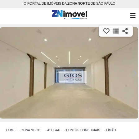
O PORTAL DE IMÓVEIS DA
ZONA NORTE
DE SÃO PAULO
HOME
ZONA NORTE
ALUGAR
PONTOS COMERCIAIS
LIMÃO