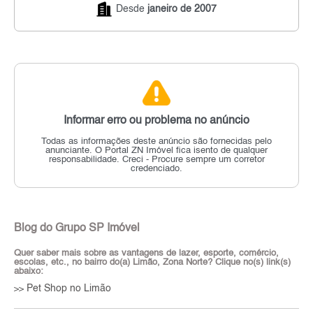
Desde
janeiro de 2007
Informar erro ou problema no anúncio
Todas as informações deste anúncio são fornecidas pelo
anunciante.
O Portal ZN Imóvel fica isento de qualquer
responsabilidade.
Creci - Procure sempre um corretor
credenciado.
Blog do Grupo SP Imóvel
Quer saber mais sobre as vantagens de lazer, esporte, comércio,
escolas, etc., no bairro do(a) Limão, Zona Norte? Clique no(s) link(s)
abaixo:
Pet Shop no Limão
>>