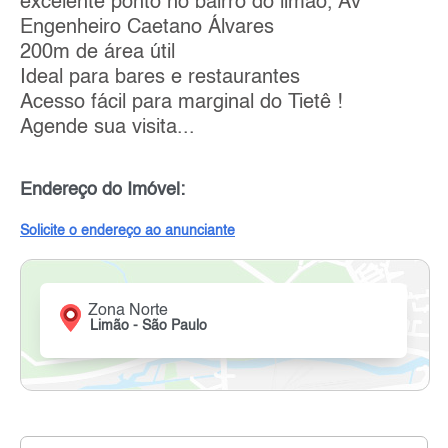
excelente ponto no bairro do limão, Av
Engenheiro Caetano Álvares
200m de área útil
Ideal para bares e restaurantes
Acesso fácil para marginal do Tietê !
Agende sua visita...
Endereço do Imóvel:
Solicite o endereço ao anunciante
Zona Norte
Limão - São Paulo