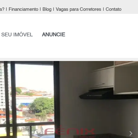
a?
|
Financiamento
|
Blog
|
Vagas para Corretores
|
Contato
 SEU IMÓVEL
ANUNCIE