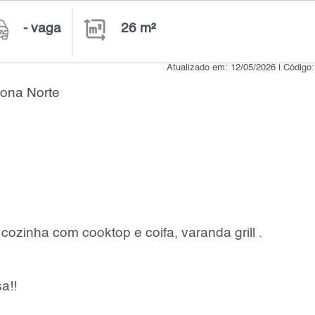
- vaga
26 m²
Atualizado em: 12/05/2026 | Código
Zona Norte
 cozinha com cooktop e coifa, varanda grill .
a!!