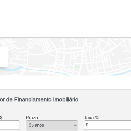
or de Financiamento Imobiliário
$:
Prazo:
Taxa %: