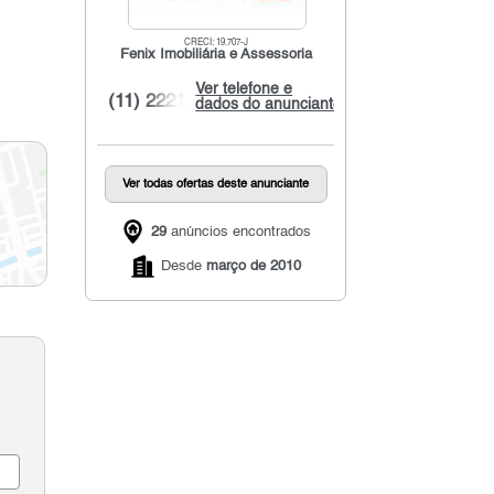
CRECI: 19.707-J
Fenix Imobiliária e Assessoria
Ver telefone e
(11) 2221...
dados do anunciante
Ver todas ofertas deste anunciante
29
anúncios encontrados
Desde
março de 2010