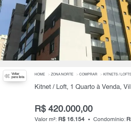
Voltar
HOME
ZONA NORTE
COMPRAR
KITNETS / LOFT
para lista
R$ 420.000,00
Valor m²:
R$ 16.154
Condomínio:
R