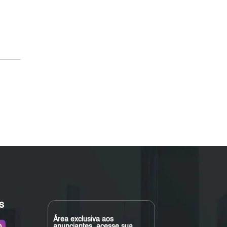
s
Área exclusiva aos
anunciantes, acesse sua