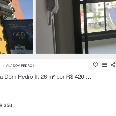
S
VILA DOM PEDRO II
Kitnet / Loft, 1 Quarto à Venda, Vila Dom Pedro II, 26 m² por R$ 420.000,00
$ 350