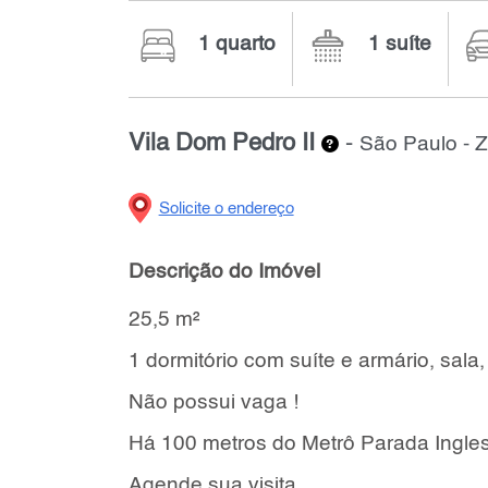
1 quarto
1 suíte
Vila Dom Pedro II
-
São Paulo - 
Solicite o endereço
Descrição do Imóvel
25,5 m²
1 dormitório com suíte e armário, sala,
Não possui vaga !
Há 100 metros do Metrô Parada Ingles
Agende sua visita