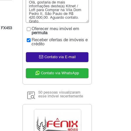
:
FX453
Oferecer meu imóvel em
permuta
Receber ofertas de imóveis e
crédito
Contato via E-mail
Contato via WhatsApp
50 pessoas visualizaram
esse imóvel recentemente