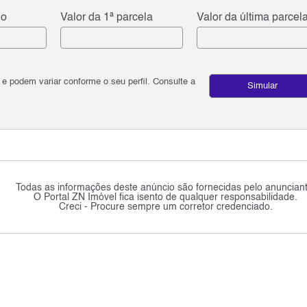
do
Valor da 1ª parcela
Valor da última parcel
podem variar conforme o seu perfil. Consulte a
Simular
Todas as informações deste anúncio são fornecidas pelo anunciant
O Portal ZN Imóvel fica isento de qualquer responsabilidade.
Creci - Procure sempre um corretor credenciado.