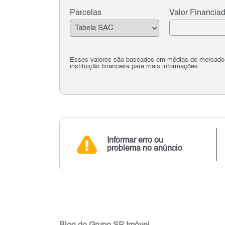
Parcelas
Valor Financia
Esses valores são baseados em médias de mercado e 
instituição financeira para mais informações.
Informar erro ou
problema no anúncio