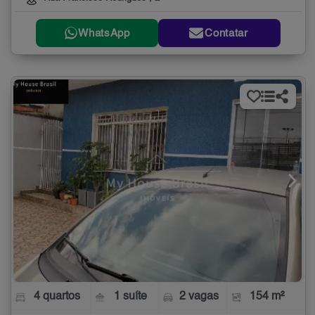
WhatsApp
Contatar
4 quartos
1 suíte
2 vagas
154 m²