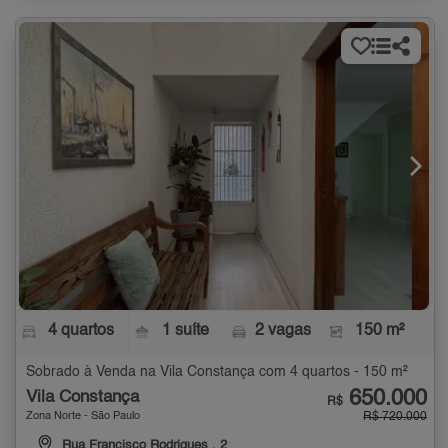
4 quartos
1 suíte
2 vagas
150 m²
Sobrado à Venda na Vila Constança com 4 quartos - 150 m²
650.000
Vila Constança
R$
Zona Norte - São Paulo
R$ 720.000
Rua Francisco Rodrigues , 2