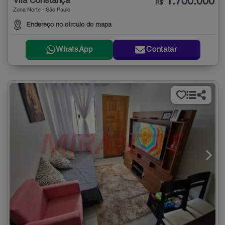
1.700.000
Vila Constança
R$
Zona Norte - São Paulo
Endereço no círculo do mapa
WhatsApp
Contatar