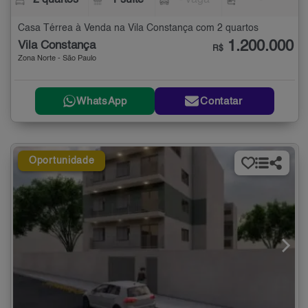
2 quartos
1 suíte
- vaga
-
Casa Térrea à Venda na Vila Constança com 2 quartos
1.200.000
Vila Constança
R$
Zona Norte - São Paulo
WhatsApp
Contatar
Oportunidade