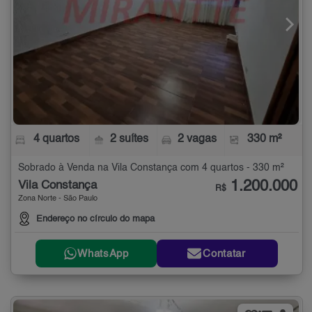
4 quartos
2 suítes
2 vagas
330 m²
Sobrado à Venda na Vila Constança com 4 quartos - 330 m²
1.200.000
Vila Constança
R$
Zona Norte - São Paulo
Endereço no círculo do mapa
WhatsApp
Contatar