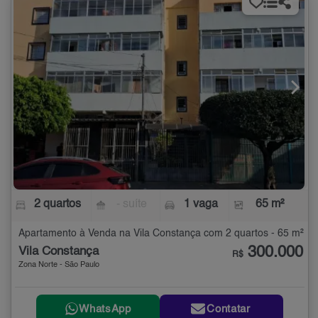
2 quartos
- suíte
1 vaga
65 m²
Apartamento à Venda na Vila Constança com 2 quartos - 65 m²
300.000
Vila Constança
R$
Zona Norte - São Paulo
WhatsApp
Contatar