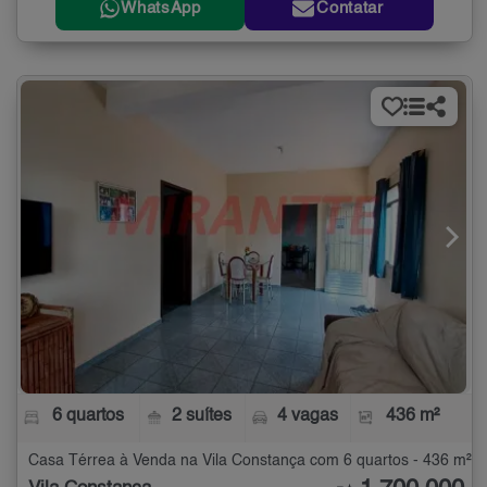
WhatsApp
Contatar
6 quartos
2 suítes
4 vagas
436 m²
Casa Térrea à Venda na Vila Constança com 6 quartos - 436 m²