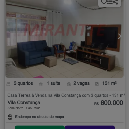
3 quartos
1 suíte
2 vagas
131 m²
Casa Térrea à Venda na Vila Constança com 3 quartos - 131 m²
600.000
Vila Constança
R$
Zona Norte - São Paulo
Endereço no círculo do mapa