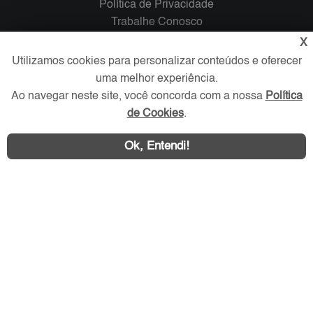
Política de Privacidade
Trabalhe Conosco
X
Verificada por
Utilizamos cookies para personalizar conteúdos e oferecer
uma melhor experiência.
Ao navegar neste site, você concorda com a nossa
Política
Redes Sociais
de Cookies
.
Ok, Entendi!
Área exclusiva aos anunciantes,
acesse sua conta: