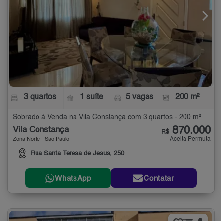
3 quartos
1 suíte
5 vagas
200 m²
Sobrado à Venda na Vila Constança com 3 quartos - 200 m²
870.000
Vila Constança
R$
Aceita Permuta
Zona Norte - São Paulo
Rua Santa Teresa de Jesus, 250
WhatsApp
Contatar