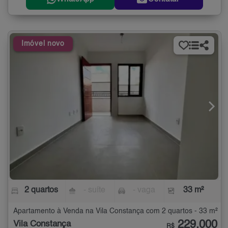
Imóvel novo
2 quartos
- suíte
- vaga
33 m²
Apartamento à Venda na Vila Constança com 2 quartos - 33 m²
229.000
Vila Constança
R$