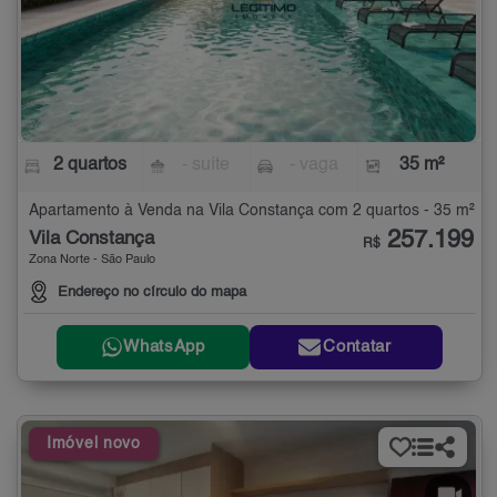
2 quartos
- suíte
- vaga
35 m²
Apartamento à Venda na Vila Constança com 2 quartos - 35 m²
257.199
Vila Constança
R$
Zona Norte - São Paulo
Endereço no círculo do mapa
WhatsApp
Contatar
Imóvel novo