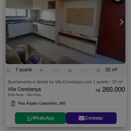
1 quarto
- suíte
- vaga
32 m²
Apartamento à Venda na Vila Constança com 1 quarto - 32 m²
260.000
Vila Constança
R$
Zona Norte - São Paulo
Rua Ângelo Calandrino, 393
WhatsApp
Contatar