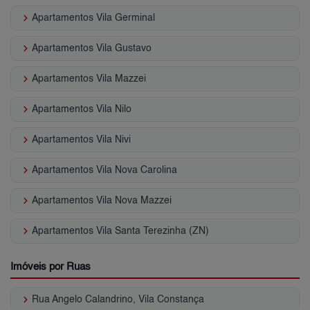
keyboard_arrow_right
Apartamentos Vila Germinal
keyboard_arrow_right
Apartamentos Vila Gustavo
keyboard_arrow_right
Apartamentos Vila Mazzei
keyboard_arrow_right
Apartamentos Vila Nilo
keyboard_arrow_right
Apartamentos Vila Nivi
keyboard_arrow_right
Apartamentos Vila Nova Carolina
keyboard_arrow_right
Apartamentos Vila Nova Mazzei
keyboard_arrow_right
Apartamentos Vila Santa Terezinha (ZN)
Imóveis por Ruas
keyboard_arrow_right
Rua Angelo Calandrino, Vila Constança