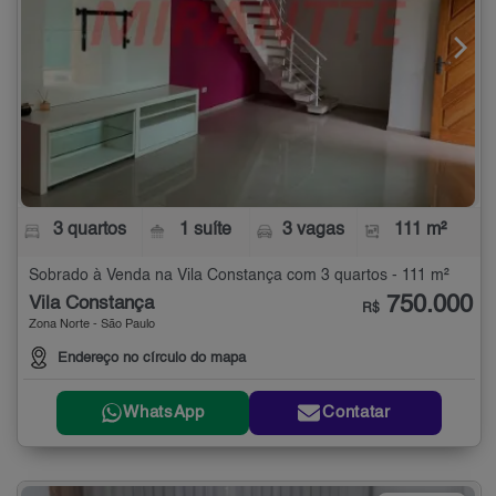
3 quartos
1 suíte
3 vagas
111 m²
Sobrado à Venda na Vila Constança com 3 quartos - 111 m²
750.000
Vila Constança
R$
Zona Norte - São Paulo
Endereço no círculo do mapa
WhatsApp
Contatar