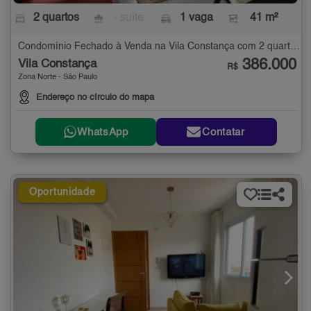
2 quartos
- suíte
1 vaga
41 m²
Condomínio Fechado à Venda na Vila Constança com 2 quartos - 41 m²
386.000
Vila Constança
R$
Zona Norte - São Paulo
Endereço no círculo do mapa
WhatsApp
Contatar
Oportunidade