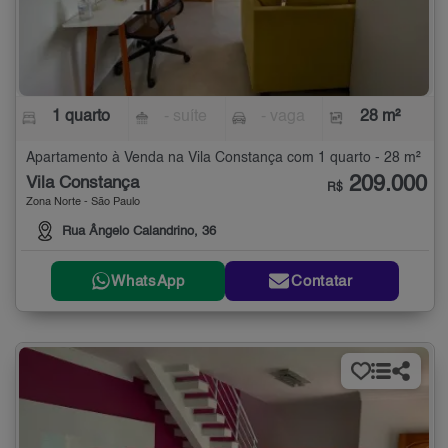
1 quarto
- suíte
- vaga
28 m²
Apartamento à Venda na Vila Constança com 1 quarto - 28 m²
209.000
Vila Constança
R$
Zona Norte - São Paulo
Rua Ângelo Calandrino, 36
WhatsApp
Contatar