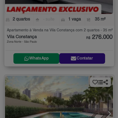
2 quartos
- suíte
1 vaga
35 m²
Apartamento à Venda na Vila Constança com 2 quartos - 35 m²
276.000
Vila Constança
R$
Zona Norte - São Paulo
WhatsApp
Contatar