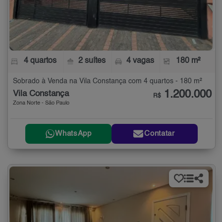
4 quartos
2 suítes
4 vagas
180 m²
Sobrado à Venda na Vila Constança com 4 quartos - 180 m²
1.200.000
Vila Constança
R$
Zona Norte - São Paulo
WhatsApp
Contatar