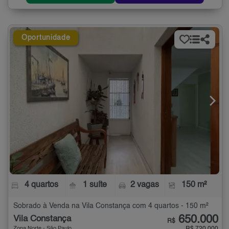
Oportunidade
4 quartos
1 suíte
2 vagas
150 m²
Sobrado à Venda na Vila Constança com 4 quartos - 150 m²
650.000
Vila Constança
R$
Zona Norte - São Paulo