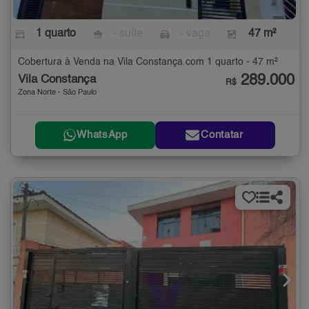
1 quarto
- suíte
- vaga
47 m²
Cobertura à Venda na Vila Constança com 1 quarto - 47 m²
289.000
Vila Constança
R$
Zona Norte - São Paulo
WhatsApp
Contatar