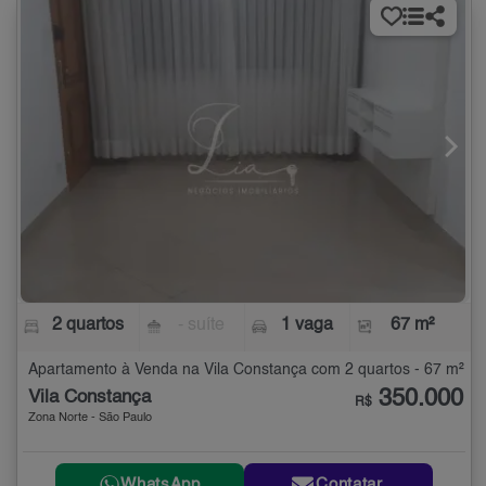
2 quartos
- suíte
1 vaga
67 m²
Apartamento à Venda na Vila Constança com 2 quartos - 67 m²
350.000
Vila Constança
R$
Zona Norte - São Paulo
WhatsApp
Contatar