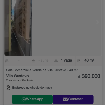
-
- suíte
1 vaga
40 m²
Sala Comercial à Venda na Vila Gustavo - 40 m²
390.000
Vila Gustavo
R$
Zona Norte - São Paulo
Endereço no círculo do mapa
WhatsApp
Contatar