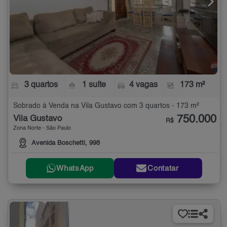
3 quartos
1 suíte
4 vagas
173 m²
Sobrado à Venda na Vila Gustavo com 3 quartos - 173 m²
750.000
Vila Gustavo
R$
Zona Norte - São Paulo
Avenida Boschetti, 998
WhatsApp
Contatar