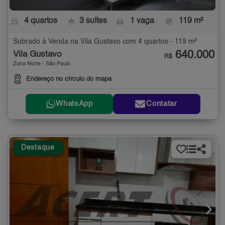
4 quartos
3 suítes
1 vaga
119 m²
Sobrado à Venda na Vila Gustavo com 4 quartos - 119 m²
640.000
Vila Gustavo
R$
Zona Norte - São Paulo
Endereço no círculo do mapa
WhatsApp
Contatar
Destaque