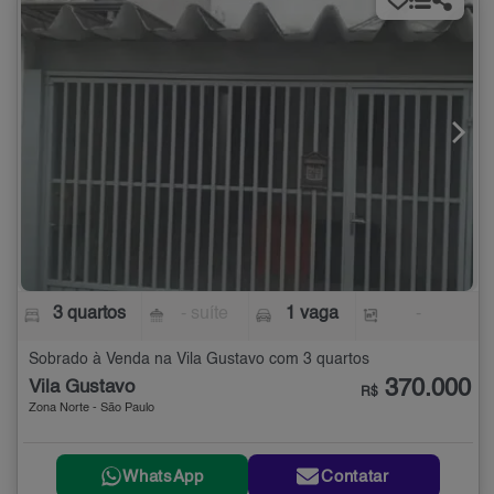
3 quartos
- suíte
1 vaga
-
Sobrado à Venda na Vila Gustavo com 3 quartos
370.000
Vila Gustavo
R$
Zona Norte - São Paulo
WhatsApp
Contatar