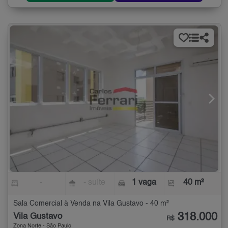
-
- suíte
1 vaga
40 m²
Sala Comercial à Venda na Vila Gustavo - 40 m²
318.000
Vila Gustavo
R$
Zona Norte - São Paulo