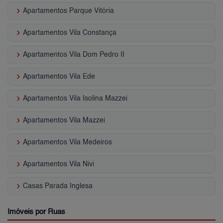
keyboard_arrow_right
Apartamentos Parque Vitória
keyboard_arrow_right
Apartamentos Vila Constança
keyboard_arrow_right
Apartamentos Vila Dom Pedro II
keyboard_arrow_right
Apartamentos Vila Ede
keyboard_arrow_right
Apartamentos Vila Isolina Mazzei
keyboard_arrow_right
Apartamentos Vila Mazzei
keyboard_arrow_right
Apartamentos Vila Medeiros
keyboard_arrow_right
Apartamentos Vila Nivi
keyboard_arrow_right
Casas Parada Inglesa
Imóveis por Ruas