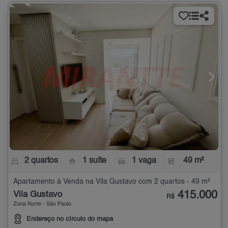
2 quartos
1 suíte
1 vaga
49 m²
Apartamento à Venda na Vila Gustavo com 2 quartos - 49 m²
415.000
Vila Gustavo
R$
Zona Norte - São Paulo
Endereço no círculo do mapa