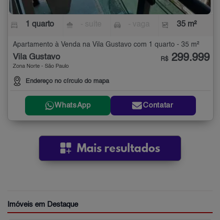
1 quarto
- suíte
- vaga
35 m²
Apartamento à Venda na Vila Gustavo com 1 quarto - 35 m²
299.999
Vila Gustavo
R$
Zona Norte - São Paulo
Endereço no círculo do mapa
WhatsApp
Contatar
Imóveis em Destaque