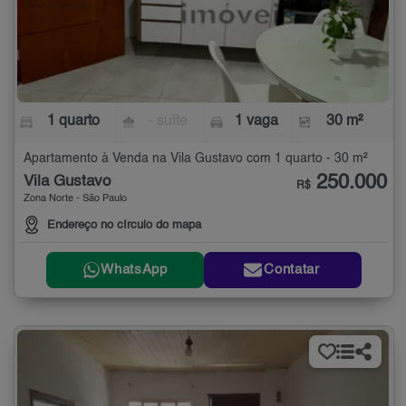
1 quarto
- suíte
1 vaga
30 m²
Apartamento à Venda na Vila Gustavo com 1 quarto - 30 m²
250.000
Vila Gustavo
R$
Zona Norte - São Paulo
Endereço no círculo do mapa
WhatsApp
Contatar