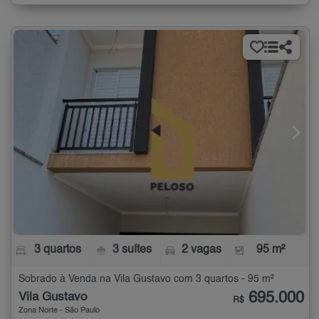
3 quartos
3 suítes
2 vagas
95 m²
Sobrado à Venda na Vila Gustavo com 3 quartos - 95 m²
695.000
Vila Gustavo
R$
Zona Norte - São Paulo