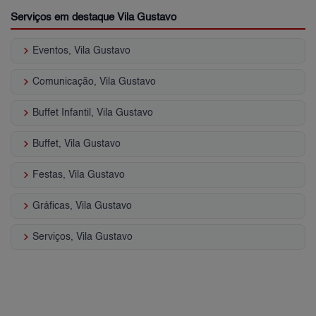
Serviços em destaque Vila Gustavo
keyboard_arrow_right
Eventos, Vila Gustavo
keyboard_arrow_right
Comunicação, Vila Gustavo
keyboard_arrow_right
Buffet Infantil, Vila Gustavo
keyboard_arrow_right
Buffet, Vila Gustavo
keyboard_arrow_right
Festas, Vila Gustavo
keyboard_arrow_right
Gráficas, Vila Gustavo
keyboard_arrow_right
Serviços, Vila Gustavo