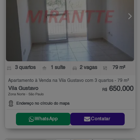
3 quartos
1 suíte
2 vagas
79 m²
Apartamento à Venda na Vila Gustavo com 3 quartos - 79 m²
650.000
Vila Gustavo
R$
Zona Norte - São Paulo
Endereço no círculo do mapa
WhatsApp
Contatar