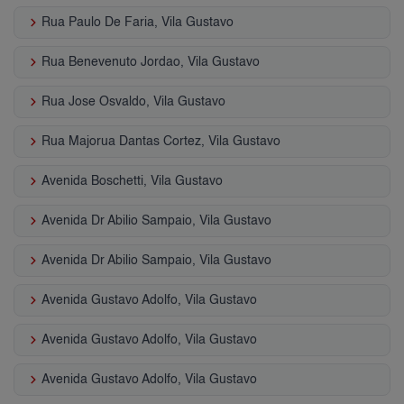
keyboard_arrow_right
Rua Paulo De Faria, Vila Gustavo
keyboard_arrow_right
Rua Benevenuto Jordao, Vila Gustavo
keyboard_arrow_right
Rua Jose Osvaldo, Vila Gustavo
keyboard_arrow_right
Rua Majorua Dantas Cortez, Vila Gustavo
keyboard_arrow_right
Avenida Boschetti, Vila Gustavo
keyboard_arrow_right
Avenida Dr Abilio Sampaio, Vila Gustavo
keyboard_arrow_right
Avenida Dr Abilio Sampaio, Vila Gustavo
keyboard_arrow_right
Avenida Gustavo Adolfo, Vila Gustavo
keyboard_arrow_right
Avenida Gustavo Adolfo, Vila Gustavo
keyboard_arrow_right
Avenida Gustavo Adolfo, Vila Gustavo