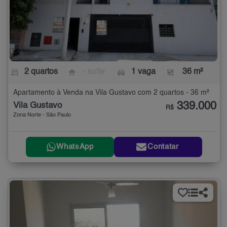
2 quartos
- suíte
1 vaga
36 m²
Apartamento à Venda na Vila Gustavo com 2 quartos - 36 m²
339.000
Vila Gustavo
R$
Zona Norte - São Paulo
WhatsApp
Contatar