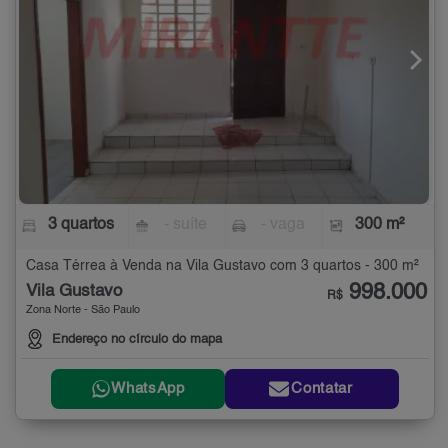
3 quartos
- suíte
- vaga
300 m²
Casa Térrea à Venda na Vila Gustavo com 3 quartos - 300 m²
998.000
Vila Gustavo
R$
Zona Norte - São Paulo
Endereço no círculo do mapa
WhatsApp
Contatar