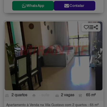
WhatsApp
Contatar
2 quartos
- suíte
2 vagas
65 m²
Apartamento à Venda na Vila Gustavo com 2 quartos - 65 m²