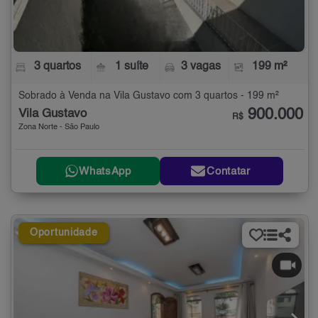
3 quartos
1 suíte
3 vagas
199 m²
Sobrado à Venda na Vila Gustavo com 3 quartos - 199 m²
900.000
Vila Gustavo
R$
Zona Norte - São Paulo
WhatsApp
Contatar
Oportunidade