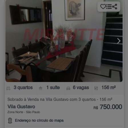
3 quartos
1 suíte
6 vagas
156 m²
Sobrado à Venda na Vila Gustavo com 3 quartos - 156 m²
750.000
Vila Gustavo
R$
Zona Norte - São Paulo
Endereço no círculo do mapa