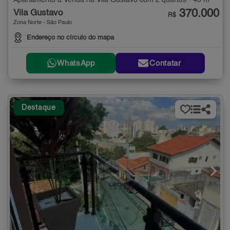
Apartamento à Venda na Vila Gustavo com 2 quartos - 43 m²
370.000
Vila Gustavo
R$
Zona Norte - São Paulo
Endereço no círculo do mapa
WhatsApp
Contatar
Destaque