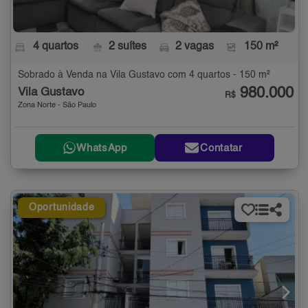
4 quartos
2 suítes
2 vagas
150 m²
Sobrado à Venda na Vila Gustavo com 4 quartos - 150 m²
980.000
Vila Gustavo
R$
Zona Norte - São Paulo
WhatsApp
Contatar
Oportunidade