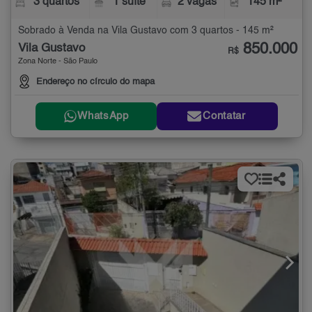
3 quartos
1 suíte
2 vagas
145 m²
Sobrado à Venda na Vila Gustavo com 3 quartos - 145 m²
850.000
Vila Gustavo
R$
Zona Norte - São Paulo
Endereço no círculo do mapa
WhatsApp
Contatar