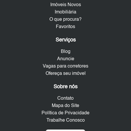
Imóveis Novos
Imobiliária
O que procura?
Favoritos
Serviços
Blog
Anuncie
Vagas para corretores
Ofereça seu imóvel
Sobre nós
Contato
Mapa do Site
Política de Privacidade
Trabalhe Conosco