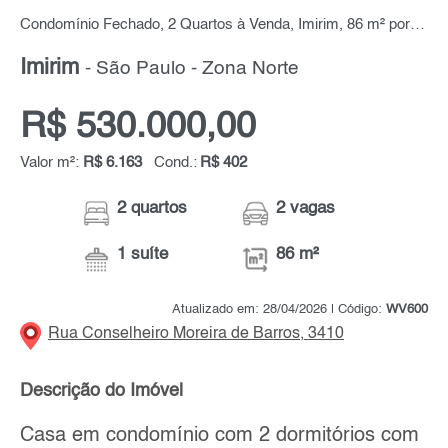
Condomínio Fechado, 2 Quartos à Venda, Imirim, 86 m² por R$ 530.000,00
Imirim
- São Paulo - Zona Norte
R$ 530.000,00
Valor m²:
R$ 6.163
Cond.:
R$ 402
2 quartos
2 vagas
1 suíte
86 m²
Atualizado em: 28/04/2026 | Código:
WV600
Rua Conselheiro Moreira de Barros, 3410
Descrição do Imóvel
Casa em condomínio com 2 dormitórios com