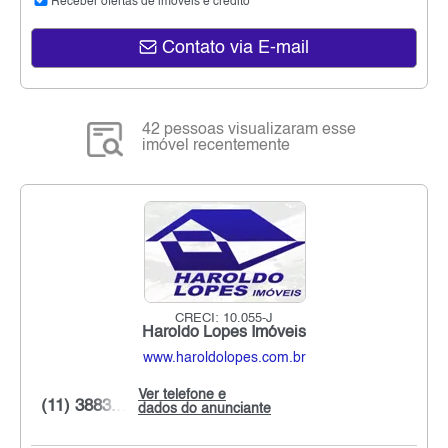
Receber ofertas de imóveis e crédito
Contato via E-mail
42 pessoas visualizaram esse
imóvel recentemente
CRECI: 10.055-J
Haroldo Lopes Imóveis
www.haroldolopes.com.br
Ver telefone e
(11) 3883...
dados do anunciante