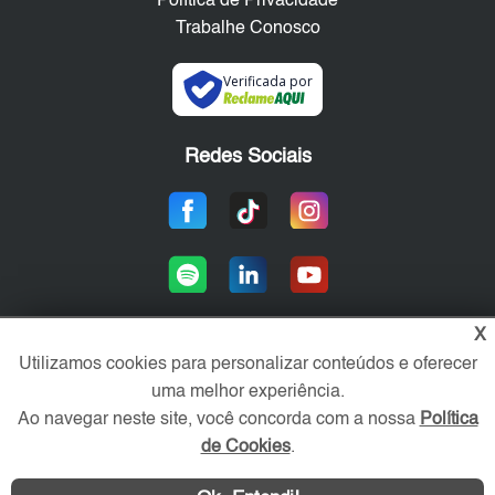
Política de Privacidade
Trabalhe Conosco
Verificada por
Redes Sociais
X
Utilizamos cookies para personalizar conteúdos e oferecer
Área exclusiva aos anunciantes,
uma melhor experiência.
acesse sua conta:
Ao navegar neste site, você concorda com a nossa
Política
de Cookies
.