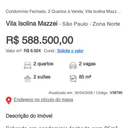
Condomínio Fechado, 2 Quartos à Venda, Vila Isolina Mazzei, 85 m² por R$ 588.500,00
Vila Isolina Mazzei
- São Paulo - Zona Norte
R$ 588.500,00
Valor m²:
R$ 6.924
Cond.:
Solicite o valor
2 quartos
2 vagas
2 suítes
85 m²
Atualizado em: 30/04/2026 | Código:
V38790
Endereço no círculo do mapa
Descrição do Imóvel