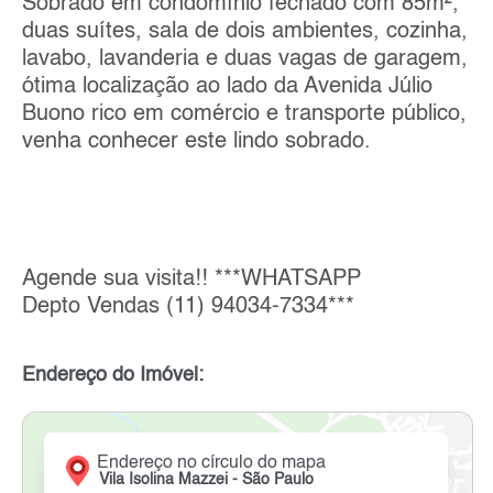
Sobrado em condomínio fechado com 85m²,
duas suítes, sala de dois ambientes, cozinha,
lavabo, lavanderia e duas vagas de garagem,
ótima localização ao lado da Avenida Júlio
Buono rico em comércio e transporte público,
venha conhecer este lindo sobrado.
Agende sua visita!! ***WHATSAPP
Depto Vendas (11) 94034-7334***
Endereço do Imóvel:
Endereço no círculo do mapa
Vila Isolina Mazzei - São Paulo