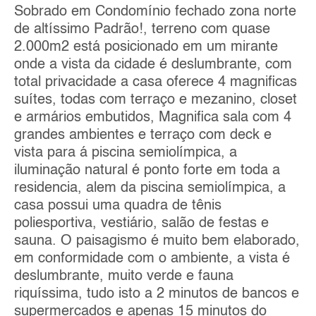
Sobrado em Condomínio fechado zona norte
de altíssimo Padrão!, terreno com quase
2.000m2 está posicionado em um mirante
onde a vista da cidade é deslumbrante, com
total privacidade a casa oferece 4 magnificas
suítes, todas com terraço e mezanino, closet
e armários embutidos, Magnifica sala com 4
grandes ambientes e terraço com deck e
vista para á piscina semiolímpica, a
iluminação natural é ponto forte em toda a
residencia, alem da piscina semiolímpica, a
casa possui uma quadra de tênis
poliesportiva, vestiário, salão de festas e
sauna. O paisagismo é muito bem elaborado,
em conformidade com o ambiente, a vista é
deslumbrante, muito verde e fauna
riquíssima, tudo isto a 2 minutos de bancos e
supermercados e apenas 15 minutos do