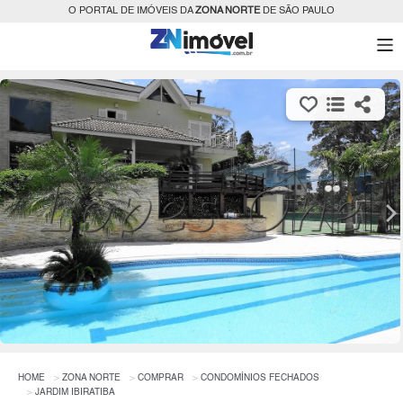
O PORTAL DE IMÓVEIS DA
ZONA NORTE
DE SÃO PAULO
HOME
ZONA NORTE
COMPRAR
CONDOMÍNIOS FECHADOS
JARDIM IBIRATIBA