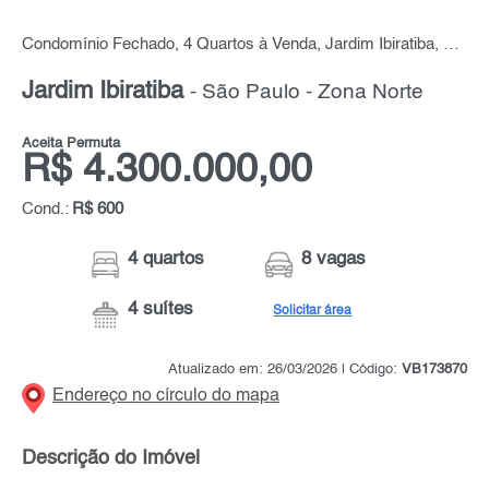
Condomínio Fechado, 4 Quartos à Venda, Jardim Ibiratiba, por R$ 4.300.000,00
Jardim Ibiratiba
- São Paulo - Zona Norte
Aceita Permuta
R$ 4.300.000,00
Cond.:
R$ 600
4 quartos
8 vagas
4 suítes
Solicitar área
Atualizado em: 26/03/2026 | Código:
VB173870
Endereço no círculo do mapa
Descrição do Imóvel