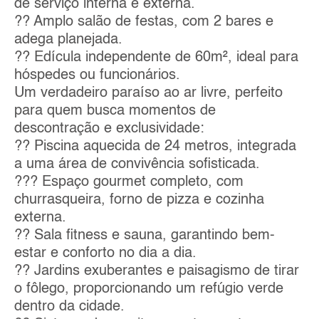
de serviço interna e externa.
?? Amplo salão de festas, com 2 bares e
adega planejada.
?? Edícula independente de 60m², ideal para
hóspedes ou funcionários.
Um verdadeiro paraíso ao ar livre, perfeito
para quem busca momentos de
descontração e exclusividade:
?? Piscina aquecida de 24 metros, integrada
a uma área de convivência sofisticada.
??? Espaço gourmet completo, com
churrasqueira, forno de pizza e cozinha
externa.
?? Sala fitness e sauna, garantindo bem-
estar e conforto no dia a dia.
?? Jardins exuberantes e paisagismo de tirar
o fôlego, proporcionando um refúgio verde
dentro da cidade.