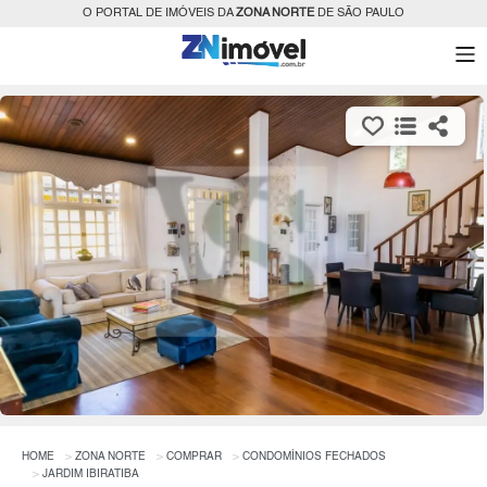
O PORTAL DE IMÓVEIS DA
ZONA NORTE
DE SÃO PAULO
HOME
ZONA NORTE
COMPRAR
CONDOMÍNIOS FECHADOS
JARDIM IBIRATIBA