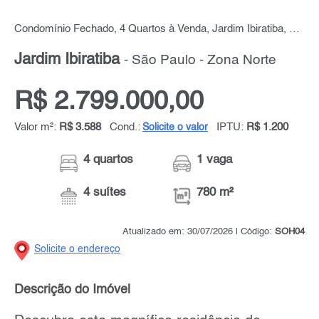
Condomínio Fechado, 4 Quartos à Venda, Jardim Ibiratiba, 780 m² por R$ 2.799.000,00
Jardim Ibiratiba
- São Paulo - Zona Norte
R$ 2.799.000,00
Valor m²:
R$ 3.588
Cond.:
IPTU:
R$ 1.200
Solicite o valor
4 quartos
1 vaga
4 suítes
780 m²
Atualizado em: 30/07/2026 | Código:
SOH04
Solicite o endereço
Descrição do Imóvel