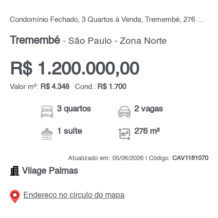
Condomínio Fechado, 3 Quartos à Venda, Tremembé, 276 m² por R$ 1.200.000,00
Tremembé
- São Paulo - Zona Norte
R$ 1.200.000,00
Valor m²:
R$ 4.348
Cond.:
R$ 1.700
3 quartos
2 vagas
1 suíte
276 m²
Atualizado em: 05/06/2026 | Código:
CAV1181070
Vilage Palmas
Endereço no círculo do mapa