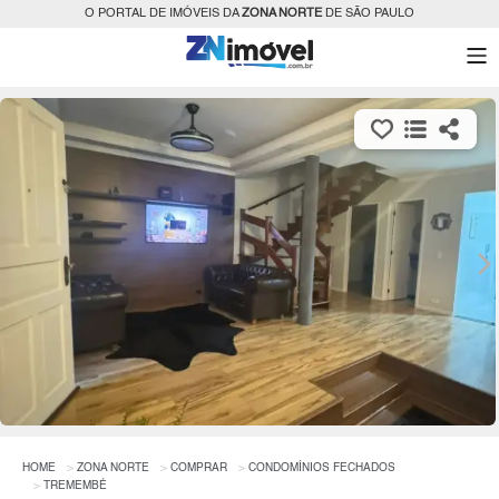
O PORTAL DE IMÓVEIS DA
ZONA NORTE
DE SÃO PAULO
HOME
ZONA NORTE
COMPRAR
CONDOMÍNIOS FECHADOS
TREMEMBÉ