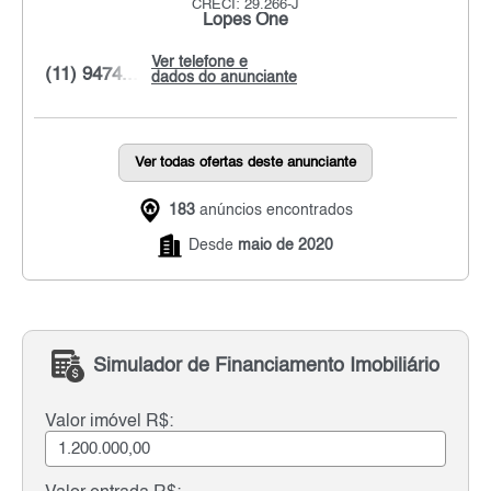
CRECI: 29.266-J
Lopes One
Ver telefone e
(11) 9474...
dados do anunciante
Ver todas ofertas deste anunciante
183
anúncios encontrados
Desde
maio de 2020
Simulador de Financiamento Imobiliário
Valor imóvel R$: