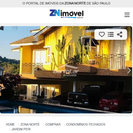
O PORTAL DE IMÓVEIS DA
ZONA NORTE
DE SÃO PAULO
HOME
ZONA NORTE
COMPRAR
CONDOMÍNIOS FECHADOS
JARDIM PERI