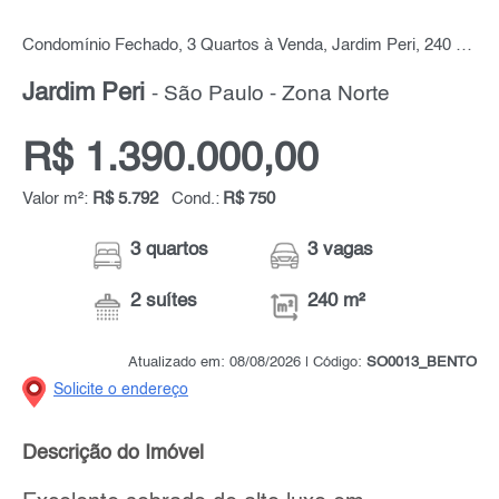
Condomínio Fechado, 3 Quartos à Venda, Jardim Peri, 240 m² por R$ 1.390.000,00
Jardim Peri
- São Paulo - Zona Norte
R$ 1.390.000,00
Valor m²:
R$ 5.792
Cond.:
R$ 750
3 quartos
3 vagas
2 suítes
240 m²
Atualizado em: 08/08/2026 | Código:
SO0013_BENTO
Solicite o endereço
Descrição do Imóvel