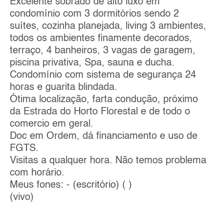
Excelente sobrado de alto luxo em
condomínio com 3 dormitórios sendo 2
suítes, cozinha planejada, living 3 ambientes,
todos os ambientes finamente decorados,
terraço, 4 banheiros, 3 vagas de garagem,
piscina privativa, Spa, sauna e ducha.
Condomínio com sistema de segurança 24
horas e guarita blindada.
Ótima localização, farta condução, próximo
da Estrada do Horto Florestal e de todo o
comercio em geral.
Doc em Ordem, dá financiamento e uso de
FGTS.
Visitas a qualquer hora. Não temos problema
com horário.
Meus fones: - (escritório) ( )
(vivo)