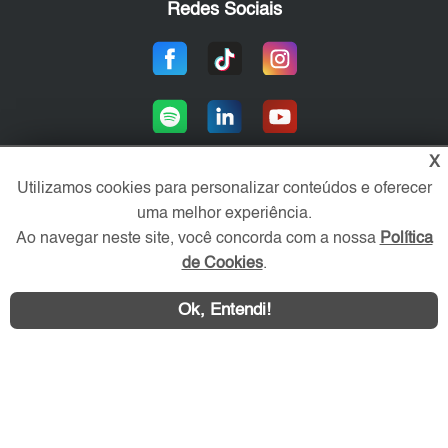
Redes Sociais
X
Utilizamos cookies para personalizar conteúdos e oferecer
uma melhor experiência.
Área exclusiva aos anunciantes,
acesse sua conta:
Ao navegar neste site, você concorda com a nossa
Política
de Cookies
.
Ok, Entendi!
WhatsApp
Contatar