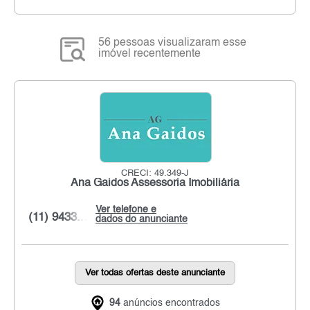
56 pessoas visualizaram esse
imóvel recentemente
CRECI: 49.349-J
Ana Gaidos Assessoria Imobiliária
Ver telefone e
(11) 9433...
dados do anunciante
Ver todas ofertas deste anunciante
94
anúncios encontrados