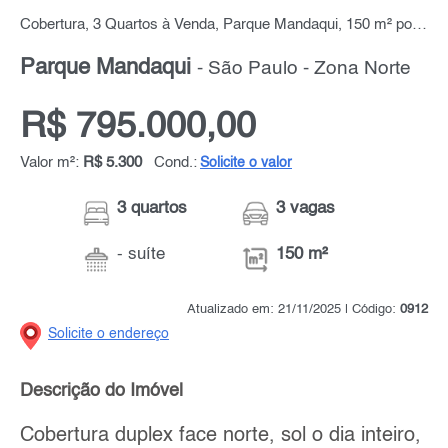
Cobertura, 3 Quartos à Venda, Parque Mandaqui, 150 m² por R$ 795.000,00
Parque Mandaqui
- São Paulo - Zona Norte
R$ 795.000,00
Valor m²:
R$ 5.300
Cond.:
Solicite o valor
3 quartos
3 vagas
- suíte
150 m²
Atualizado em: 21/11/2025 | Código:
0912
Solicite o endereço
Descrição do Imóvel
Cobertura duplex face norte, sol o dia inteiro,