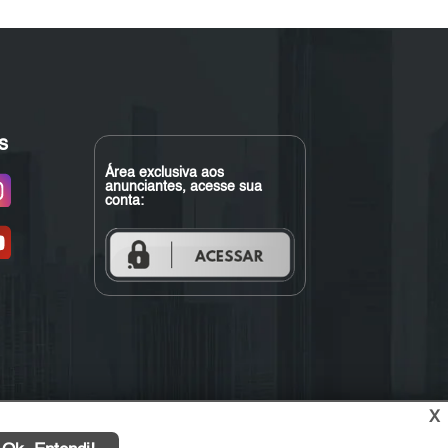
s
Área exclusiva aos
anunciantes, acesse sua
conta:
X