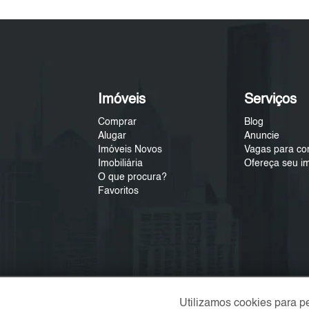
Imóveis
Serviços
Comprar
Blog
Alugar
Anuncie
Imóveis Novos
Vagas para co
Imobiliária
Ofereça seu i
O que procura?
Favoritos
Utilizamos cookies para p