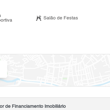
a
Salão de Festas
ortiva
or de Financiamento Imobiliário