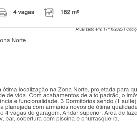
4 vagas
182 m²
Atualizado em: 17/10/2025 | Códi
Zona Norte
ótima localização na Zona Norte, projetada para 
ade de vida. Com acabamentos de alto padrão, o imó
gância e funcionalidade. 3 Dormitórios sendo (1 suíte)
oda planejada com armários novos de ótima qualidade
ço 4 vagas de garagem. Andar superior: Área de laze
, bar, cobertura com piscina e churrasqueira.