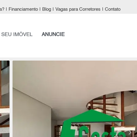
a?
|
Financiamento
|
Blog
|
Vagas para Corretores
|
Contato
 SEU IMÓVEL
ANUNCIE