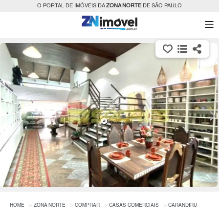
O PORTAL DE IMÓVEIS DA
ZONA NORTE
DE SÃO PAULO
HOME
ZONA NORTE
COMPRAR
CASAS COMERCIAIS
CARANDIRU