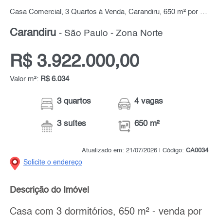
Casa Comercial, 3 Quartos à Venda, Carandiru, 650 m² por R$ 3.922.000,00
Carandiru
- São Paulo - Zona Norte
R$ 3.922.000,00
Valor m²:
R$ 6.034
3 quartos
4 vagas
3 suítes
650 m²
Atualizado em: 21/07/2026 | Código:
CA0034
Solicite o endereço
Descrição do Imóvel
Casa com 3 dormitórios, 650 m² - venda por