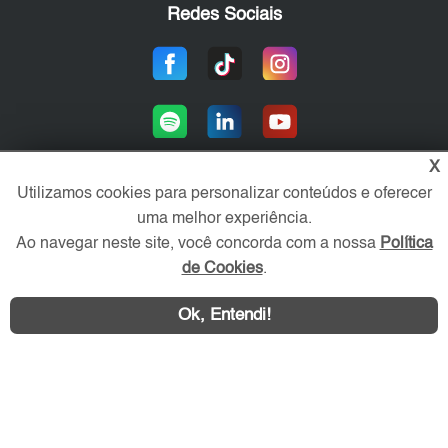
Redes Sociais
X
Utilizamos cookies para personalizar conteúdos e oferecer
uma melhor experiência.
Área exclusiva aos anunciantes,
acesse sua conta:
Ao navegar neste site, você concorda com a nossa
Política
de Cookies
.
Ok, Entendi!
WhatsApp
Contatar