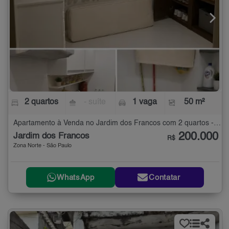
2 quartos
- suíte
1 vaga
50 m²
Apartamento à Venda no Jardim dos Francos com 2 quartos - 50 m²
200.000
Jardim dos Francos
R$
Zona Norte - São Paulo
WhatsApp
Contatar