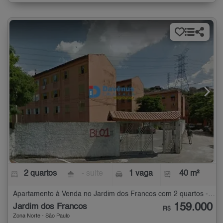
2 quartos
- suíte
1 vaga
40 m²
Apartamento à Venda no Jardim dos Francos com 2 quartos - 40 m²
159.000
Jardim dos Francos
R$
Zona Norte - São Paulo