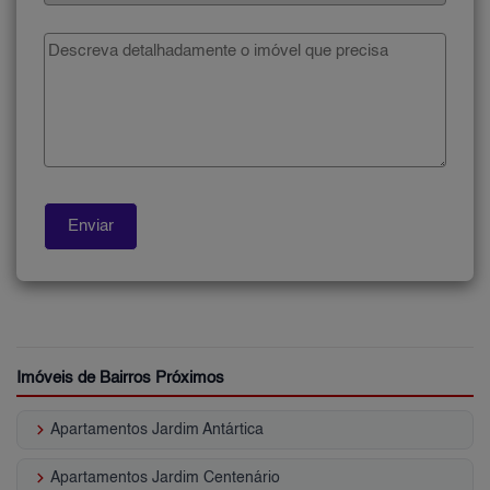
Imóveis de Bairros Próximos
keyboard_arrow_right
Apartamentos Jardim Antártica
keyboard_arrow_right
Apartamentos Jardim Centenário