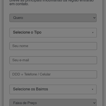
Breve as principais imobiliárias da região entrarão
em contato.
Selecione o Tipo
Selecione os Bairros