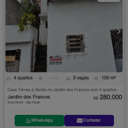
4 quartos
- suíte
3 vagas
100 m²
Casa Térrea à Venda no Jardim dos Francos com 4 quartos - 100 m²
280.000
Jardim dos Francos
R$
Zona Norte - São Paulo
WhatsApp
Contatar