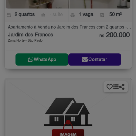
2 quartos
- suíte
1 vaga
50 m²
Apartamento à Venda no Jardim dos Francos com 2 quartos - 50 m²
200.000
Jardim dos Francos
R$
Zona Norte - São Paulo
WhatsApp
Contatar