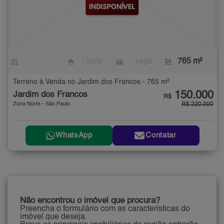
-
- suíte
- vaga
765 m²
Terreno à Venda no Jardim dos Francos - 765 m²
150.000
Jardim dos Francos
R$
Zona Norte - São Paulo
R$ 220.000
WhatsApp
Contatar
Não encontrou o imóvel que procura?
Preencha o formulário com as características do
imóvel que deseja.