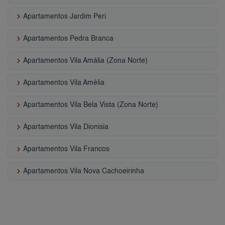
keyboard_arrow_right
Apartamentos Jardim Peri
keyboard_arrow_right
Apartamentos Pedra Branca
keyboard_arrow_right
Apartamentos Vila Amália (Zona Norte)
keyboard_arrow_right
Apartamentos Vila Amélia
keyboard_arrow_right
Apartamentos Vila Bela Vista (Zona Norte)
keyboard_arrow_right
Apartamentos Vila Dionisia
keyboard_arrow_right
Apartamentos Vila Francos
keyboard_arrow_right
Apartamentos Vila Nova Cachoeirinha