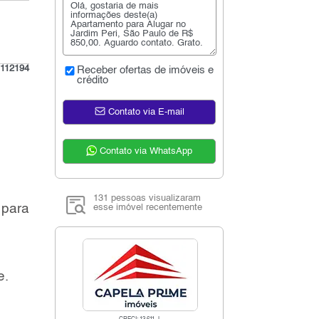
:
112194
Receber ofertas de imóveis e
crédito
Contato via E-mail
Contato via WhatsApp
131 pessoas visualizaram
 para
esse imóvel recentemente
e.