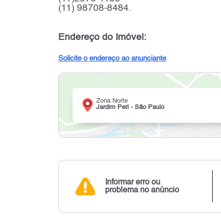
(11) 98708-8484.
Endereço do Imóvel:
Solicite o endereço ao anunciante
Zona Norte
Jardim Peri - São Paulo
Informar erro ou
problema no anúncio