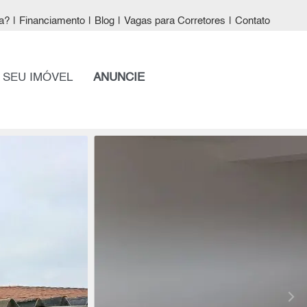
a?
|
Financiamento
|
Blog
|
Vagas para Corretores
|
Contato
 SEU IMÓVEL
ANUNCIE