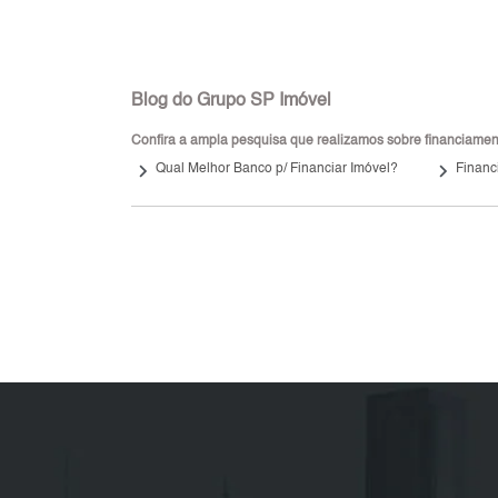
Blog do Grupo SP Imóvel
Confira a ampla pesquisa que realizamos sobre financiamento
keyboard_arrow_right
keyboard_arrow_right
Qual Melhor Banco p/ Financiar Imóvel?
Financ