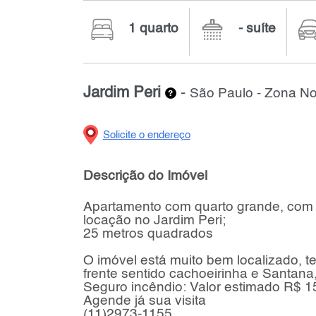
1 quarto
- suíte
Jardim Peri
-
São Paulo - Zona No
Solicite o endereço
Descrição do Imóvel
Apartamento com quarto grande, com pi
locação no Jardim Peri;
25 metros quadrados
O imóvel está muito bem localizado, 
frente sentido cachoeirinha e Santana
Seguro incêndio: Valor estimado R$ 1
Agende já sua visita
(11)2973-1155