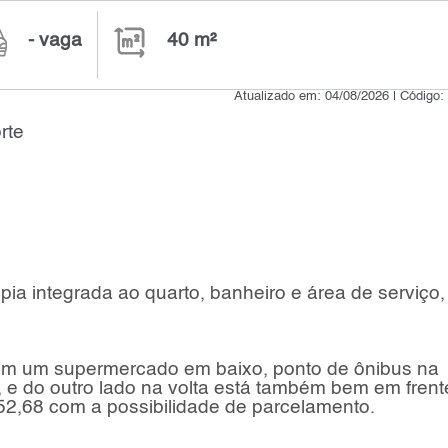
- vaga
40 m²
Atualizado em: 04/08/2026 | Código
rte
a integrada ao quarto, banheiro e área de serviço,
tem um supermercado em baixo, ponto de ônibus na
, e do outro lado na volta está também bem em frent
52,68 com a possibilidade de parcelamento.