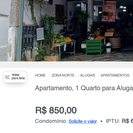
Voltar
HOME
ZONA NORTE
ALUGAR
APARTAMENTOS
para lista
Apartamento, 1 Quarto para Aluga
R$ 850,00
Condomínio:
IPTU:
R$ 
Solicite o valor