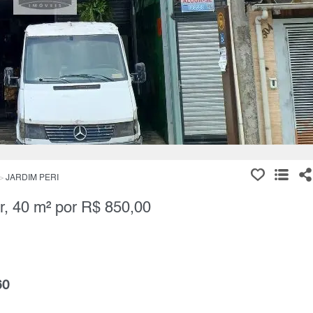
JARDIM PERI
r, 40 m² por R$ 850,00
60