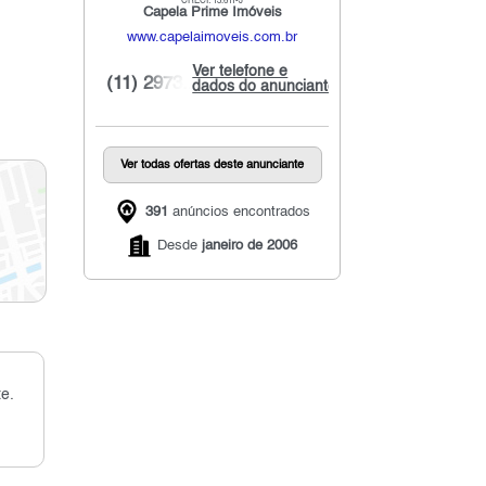
CRECI: 13.611-J
Capela Prime Imóveis
www.capelaimoveis.com.br
Ver telefone e
(11) 2973...
dados do anunciante
Ver todas ofertas deste anunciante
391
anúncios encontrados
Desde
janeiro de 2006
e.