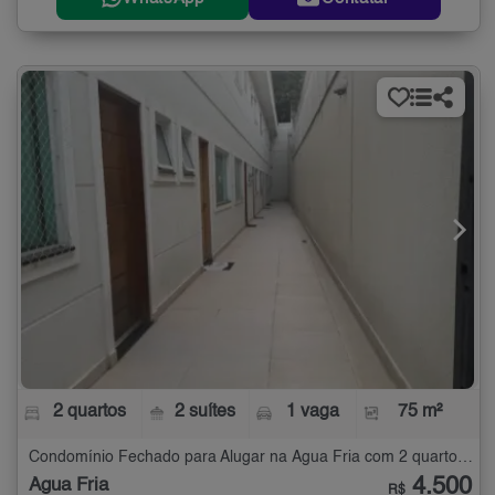
2 quartos
2 suítes
1 vaga
75 m²
Condomínio Fechado para Alugar na Água Fria com 2 quartos - 75 m²
4.500
Água Fria
R$