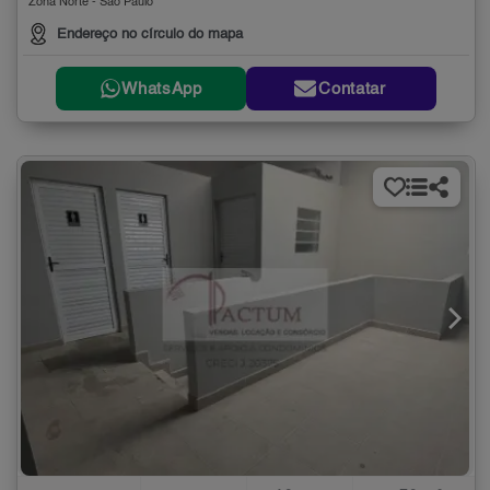
Zona Norte - São Paulo
Endereço no círculo do mapa
WhatsApp
Contatar