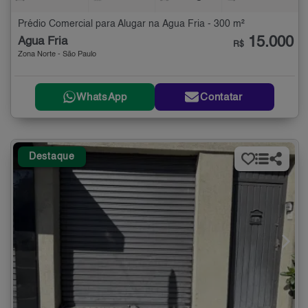
Prédio Comercial para Alugar na Água Fria - 300 m²
15.000
Água Fria
R$
Zona Norte - São Paulo
WhatsApp
Contatar
Destaque