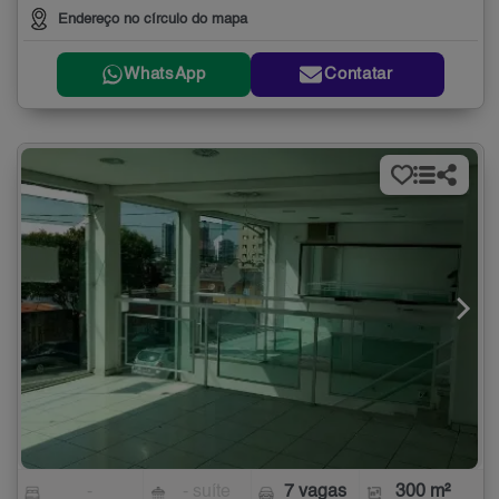
Endereço no círculo do mapa
WhatsApp
Contatar
-
- suíte
7 vagas
300 m²