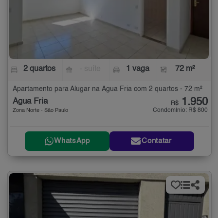
2 quartos
- suíte
1 vaga
72 m²
Apartamento para Alugar na Água Fria com 2 quartos - 72 m²
1.950
Água Fria
R$
Condomínio: R$ 800
Zona Norte - São Paulo
WhatsApp
Contatar