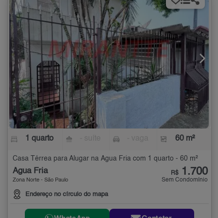
1 quarto
- suíte
- vaga
60 m²
Casa Térrea para Alugar na Água Fria com 1 quarto - 60 m²
1.700
Água Fria
R$
Sem Condomínio
Zona Norte - São Paulo
Endereço no círculo do mapa