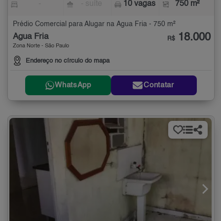
-
- suíte
10 vagas
750 m²
Prédio Comercial para Alugar na Água Fria - 750 m²
18.000
Água Fria
R$
Zona Norte - São Paulo
Endereço no círculo do mapa
WhatsApp
Contatar