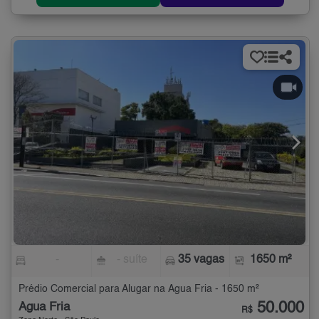
-
- suíte
35 vagas
1650 m²
Prédio Comercial para Alugar na Água Fria - 1650 m²
50.000
Água Fria
R$