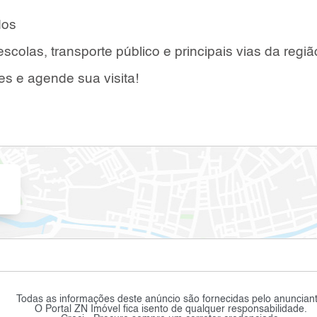
dos
colas, transporte público e principais vias da regiã
s e agende sua visita!
Todas as informações deste anúncio são fornecidas pelo anunciant
O Portal ZN Imóvel fica isento de qualquer responsabilidade.