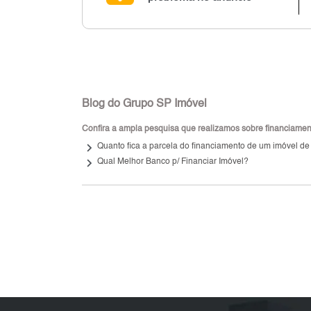
Blog do Grupo SP Imóvel
Confira a ampla pesquisa que realizamos sobre financiamento
keyboard_arrow_right
Quanto fica a parcela do financiamento de um imóvel de
keyboard_arrow_right
Qual Melhor Banco p/ Financiar Imóvel?