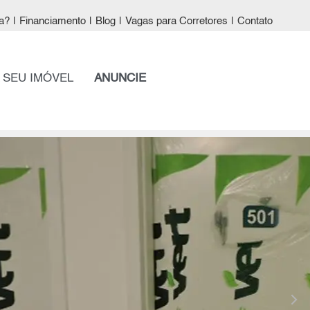
a?
|
Financiamento
|
Blog
|
Vagas para Corretores
|
Contato
 SEU IMÓVEL
ANUNCIE