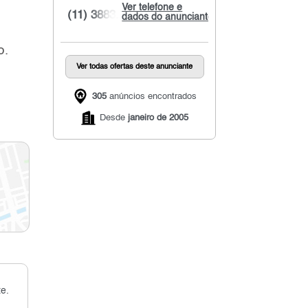
Ver telefone e
(11) 3883...
dados do anunciante
o.
Ver todas ofertas deste anunciante
305
anúncios encontrados
Desde
janeiro de 2005
e.