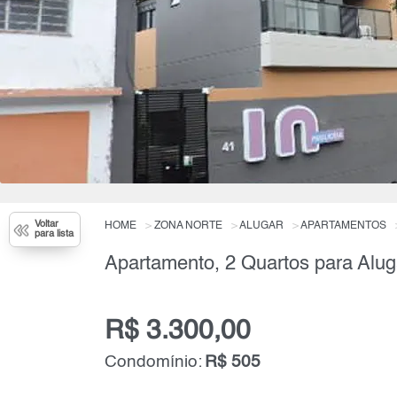
Voltar
HOME
ZONA NORTE
ALUGAR
APARTAMENTOS
para lista
Apartamento, 2 Quartos para Alug
R$ 3.300,00
Condomínio:
R$ 505