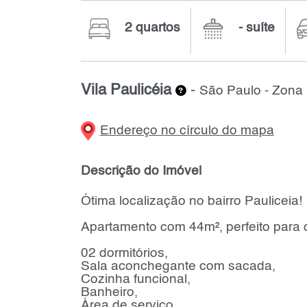
2 quartos
- suíte
Vila Paulicéia
-
São Paulo - Zona 
Endereço no círculo do mapa
Descrição do Imóvel
Ótima localização no bairro Pauliceia!
Apartamento com 44m², perfeito para q
02 dormitórios,
Sala aconchegante com sacada,
Cozinha funcional,
Banheiro,
Área de serviço,