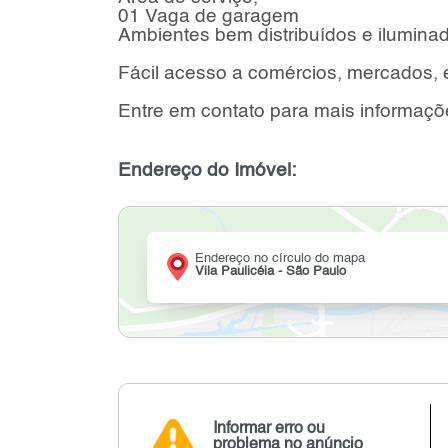
01 Vaga de garagem
Ambientes bem distribuídos e ilumina
Fácil acesso a comércios, mercados, es
Entre em contato para mais informaçõe
Endereço do Imóvel:
Endereço no círculo do mapa
Vila Paulicéia - São Paulo
Informar erro ou
problema no anúncio