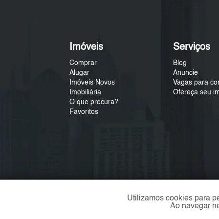
Imóveis
Serviços
Comprar
Blog
Alugar
Anuncie
Imóveis Novos
Vagas para co
Imobiliária
Ofereça seu i
O que procura?
Favoritos
Utilizamos cookies para p
Ao navegar ne